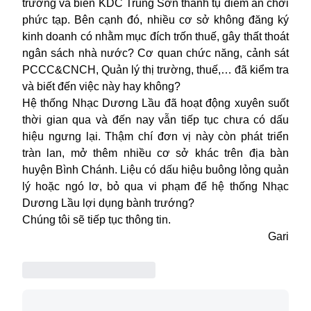
trướng và biến KDC Trung Sơn thành tụ điểm ăn chơi
phức tạp. Bên cạnh đó, nhiều cơ sở không đăng ký
kinh doanh có nhằm mục đích trốn thuế, gây thất thoát
ngân sách nhà nước? Cơ quan chức năng, cảnh sát
PCCC&CNCH, Quản lý thị trường, thuế,… đã kiểm tra
và biết đến việc này hay không?
Hệ thống Nhạc Dương Lầu đã hoạt động xuyên suốt
thời gian qua và đến nay vẫn tiếp tục chưa có dấu
hiệu ngưng lại. Thậm chí đơn vị này còn phát triển
tràn lan, mở thêm nhiều cơ sở khác trên địa bàn
huyện Bình Chánh. Liệu có dấu hiệu buông lỏng quản
lý hoặc ngó lơ, bỏ qua vi phạm để hệ thống Nhạc
Dương Lầu lợi dụng bành trướng?
Chúng tôi sẽ tiếp tục thông tin.
Gari