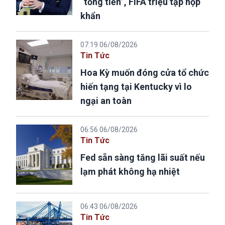
“tống tiền”, FIFA triệu tập họp
khẩn
07:19 06/08/2026
Tin Tức
Hoa Kỳ muốn đóng cửa tổ chức
hiến tạng tại Kentucky vì lo
ngại an toàn
06:56 06/08/2026
Tin Tức
Fed sẵn sàng tăng lãi suất nếu
lạm phát không hạ nhiệt
06:43 06/08/2026
Tin Tức