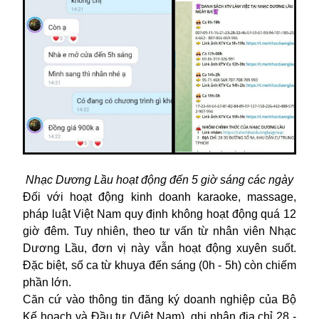
Nhạc Dương Lầu hoạt động đến 5 giờ sáng các ngày
Đối với hoạt động kinh doanh karaoke, massage,
pháp luật Việt Nam quy định không hoạt động quá 12
giờ đêm. Tuy nhiên, theo tư vấn từ nhân viên Nhạc
Dương Lầu, đơn vị này vẫn hoạt động xuyên suốt.
Đặc biệt, số ca từ khuya đến sáng (0h - 5h) còn chiếm
phần lớn.
Căn cứ vào thông tin đăng ký doanh nghiệp của Bộ
Kế hoạch và Đầu tư (Việt Nam), ghi nhận địa chỉ 28 -