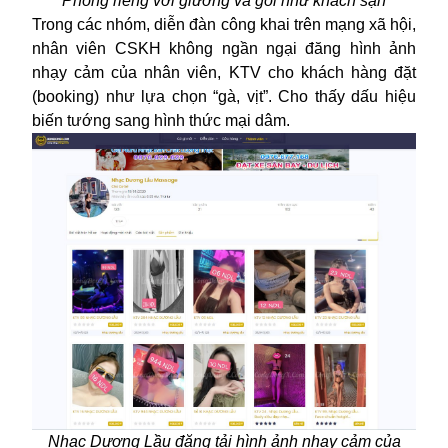
Phòng riêng với giường và gối như khách sạn
Trong các nhóm, diễn đàn công khai trên mạng xã hội,
nhân viên CSKH không ngần ngại đăng hình ảnh
nhạy cảm của nhân viên, KTV cho khách hàng đặt
(booking) như lựa chọn “gà, vịt”. Cho thấy dấu hiệu
biến tướng sang hình thức mại dâm.
Nhạc Dương Lầu đăng tải hình ảnh nhạy cảm của