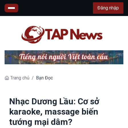
Đăng nhập
Trang chủ
/
Bạn Đọc
Nhạc Dương Lầu: Cơ sở
karaoke, massage biến
tướng mại dâm?