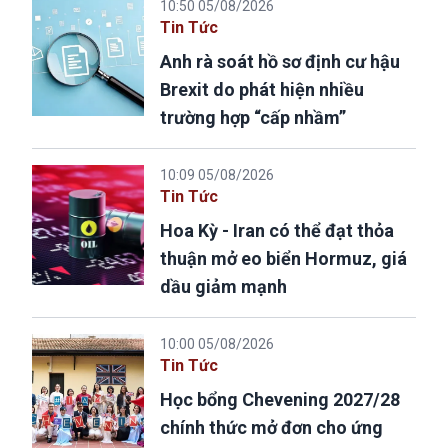
10:50 05/08/2026
Tin Tức
Anh rà soát hồ sơ định cư hậu
Brexit do phát hiện nhiều
trường hợp “cấp nhầm”
10:09 05/08/2026
Tin Tức
Hoa Kỳ - Iran có thể đạt thỏa
thuận mở eo biển Hormuz, giá
dầu giảm mạnh
10:00 05/08/2026
Tin Tức
Học bổng Chevening 2027/28
chính thức mở đơn cho ứng