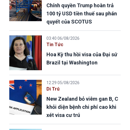
Chính quyền Trump hoàn trả
100 tỷ USD tiền thuế sau phán
quyết của SCOTUS
03:40 06/08/2026
Tin Tức
Hoa Kỳ thu hồi visa của Đại sứ
Brazil tại Washington
12:29 05/08/2026
Di Trú
New Zealand bỏ viêm gan B, C
khỏi diện bệnh chi phí cao khi
xét visa cư trú