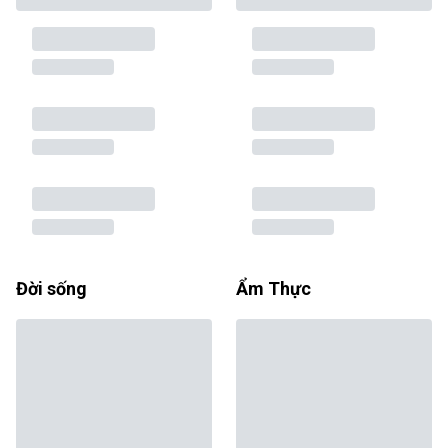
Đời sống
Ẩm Thực