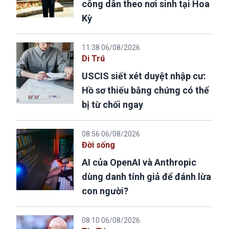
công dân theo nơi sinh tại Hoa
Kỳ
11:38 06/08/2026
Di Trú
USCIS siết xét duyệt nhập cư:
Hồ sơ thiếu bằng chứng có thể
bị từ chối ngay
08:56 06/08/2026
Đời sống
AI của OpenAI và Anthropic
dùng danh tính giả để đánh lừa
con người?
08:10 06/08/2026