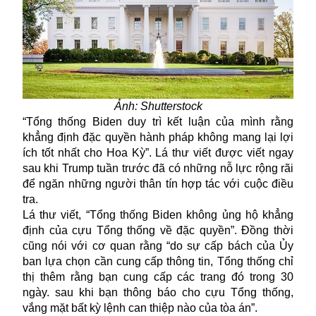
Ảnh: Shutterstock
“Tổng thống Biden duy trì kết luận của mình rằng
khẳng định đặc quyền hành pháp không mang lại lợi
ích tốt nhất cho Hoa Kỳ”. Lá thư viết được viết ngay
sau khi Trump tuần trước đã có những nỗ lực rộng rãi
để ngăn những người thân tín hợp tác với cuộc điều
tra.
Lá thư viết, “
Tổng thống Biden
không ủng hộ khẳng
định của cựu Tổng thống về đặc quyền”. Đồng thời
cũng nói với cơ quan rằng “do sự cấp bách của Ủy
ban lựa chọn cần cung cấp thông tin, Tổng thống chỉ
thị thêm rằng bạn cung cấp các trang đó trong 30
ngày. sau khi bạn thông báo cho cựu Tổng thống,
vắng mặt bất kỳ lệnh can thiệp nào của tòa án”.