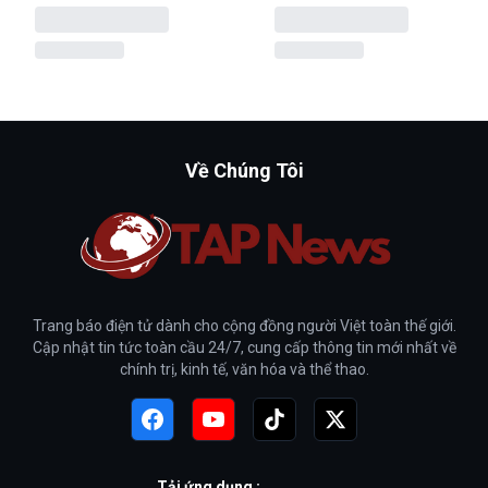
Về Chúng Tôi
Trang báo điện tử dành cho cộng đồng người Việt toàn thế giới.
Cập nhật tin tức toàn cầu 24/7, cung cấp thông tin mới nhất về
chính trị, kinh tế, văn hóa và thể thao.
Tải ứng dụng :