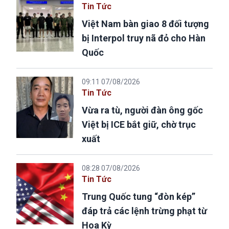
Tin Tức
Việt Nam bàn giao 8 đối tượng
bị Interpol truy nã đỏ cho Hàn
Quốc
09:11 07/08/2026
Tin Tức
Vừa ra tù, người đàn ông gốc
Việt bị ICE bắt giữ, chờ trục
xuất
08:28 07/08/2026
Tin Tức
Trung Quốc tung “đòn kép”
đáp trả các lệnh trừng phạt từ
Hoa Kỳ