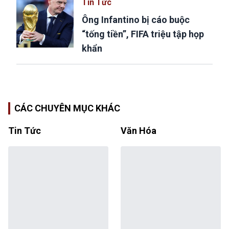
Tin Tức
Ông Infantino bị cáo buộc
“tống tiền”, FIFA triệu tập họp
khẩn
CÁC CHUYÊN MỤC KHÁC
Tin Tức
Văn Hóa