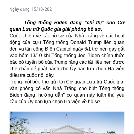
Ngày đăng:
15/10/2021
Tổng thống Biden đang “chỉ thị” cho Cơ
quan Lưu trữ Quốc gia giải phóng hồ sơ.
Cuộc chiến về các hồ sơ của Nhà Trắng về các hoạt
động của cựu Tổng thống Donald Trump liên quan
đến vụ tấn công Điện Capitol ngày 6/1 trở nên gay gắt
vào hôm 13/10 khi Tổng thống Joe Biden chính thức
bác bỏ tuyên bố của Trump rằng các tài liệu nên được
che chắn để phát hành cho Ủy ban lựa chọn Hạ viện
điều tra cuộc nổi dậy.
Trong một bức thư gửi tới Cơ quan Lưu trữ Quốc gia,
văn phòng cố vấn Nhà Trắng cho biết Tổng thống
Biden đang “hướng dẫn” cơ quan này tuân thủ yêu
cầu của Ủy ban lựa chọn Hạ viện về hồ sơ.