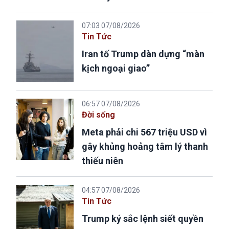
07:03 07/08/2026
Tin Tức
Iran tố Trump dàn dựng “màn
kịch ngoại giao”
06:57 07/08/2026
Đời sống
Meta phải chi 567 triệu USD vì
gây khủng hoảng tâm lý thanh
thiếu niên
04:57 07/08/2026
Tin Tức
Trump ký sắc lệnh siết quyền