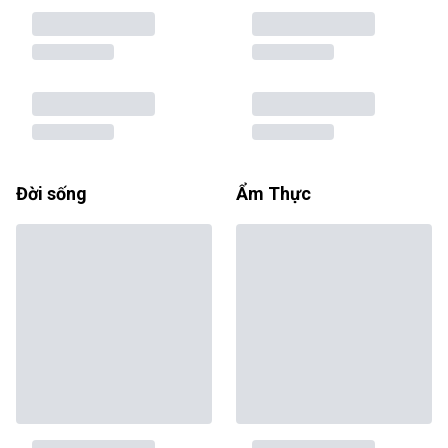
Đời sống
Ẩm Thực