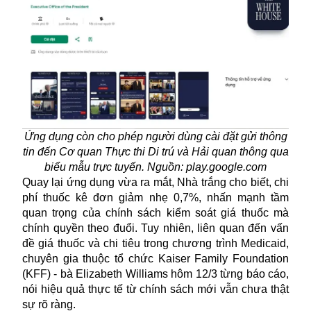
Ứng dụng còn cho phép người dùng cài đặt gửi thông
tin đến Cơ quan Thực thi Di trú và Hải quan thông qua
biểu mẫu trực tuyến. Nguồn: play.google.com
Quay lại ứng dụng vừa ra mắt, Nhà trắng cho biết, chi
phí thuốc kê đơn giảm nhẹ 0,7%, nhấn mạnh tầm
quan trọng của chính sách kiểm soát giá thuốc mà
chính quyền theo đuổi. Tuy nhiên, liên quan đến vấn
đề giá thuốc và chi tiêu trong chương trình Medicaid,
chuyên gia thuộc tổ chức Kaiser Family Foundation
(KFF) - bà Elizabeth Williams hôm 12/3 từng báo cáo,
nói hiệu quả thực tế từ chính sách mới vẫn chưa thật
sự rõ ràng.