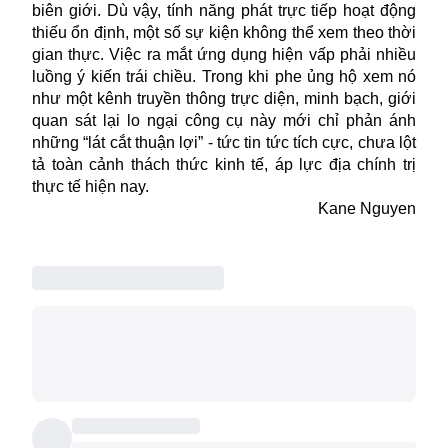
biên giới. Dù vậy, tính năng phát trực tiếp hoạt động
thiếu ổn định, một số sự kiện không thể xem theo thời
gian thực. Việc ra mắt ứng dụng hiện vấp phải nhiều
luồng ý kiến trái chiều. Trong khi phe ủng hộ xem nó
như một kênh truyền thông trực diện, minh bạch, giới
quan sát lại lo ngại công cụ này mới chỉ phản ánh
những “lát cắt thuận lợi” - tức tin tức tích cực, chưa lột
tả toàn cảnh thách thức kinh tế, áp lực địa chính trị
thực tế hiện nay.
Kane Nguyen