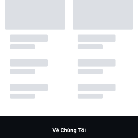
Về Chúng Tôi