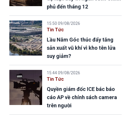
phủ đến tháng 12
15:50 09/08/2026
Tin Tức
Lầu Năm Góc thúc đẩy tăng
sản xuất vũ khí vì kho tên lửa
suy giảm?
15:44 09/08/2026
Tin Tức
Quyền giám đốc ICE bác báo
cáo AP về chính sách camera
trên người