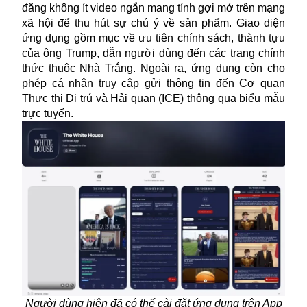
đăng không ít video ngắn mang tính gợi mở trên mạng
xã hội để thu hút sự chú ý về sản phẩm. Giao diện
ứng dụng gồm mục về ưu tiên chính sách, thành tựu
của ông Trump, dẫn người dùng đến các trang chính
thức thuộc Nhà Trắng. Ngoài ra, ứng dụng còn cho
phép cá nhân truy cập gửi thông tin đến Cơ quan
Thực thi Di trú và Hải quan (ICE) thông qua biểu mẫu
trực tuyến.
Người dùng hiện đã có thể cài đặt ứng dụng trên App