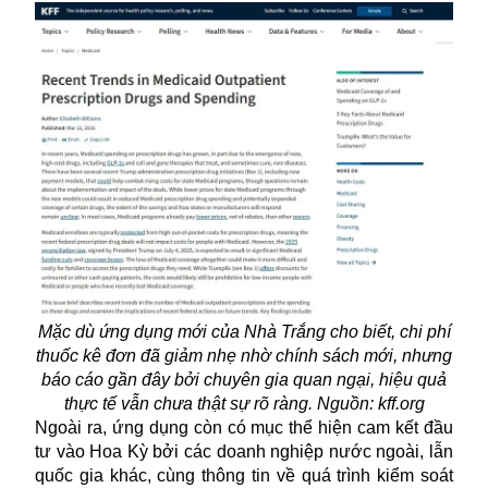
Mặc dù ứng dụng mới của Nhà Trắng cho biết, chi phí
thuốc kê đơn đã giảm nhẹ nhờ chính sách mới, nhưng
báo cáo gần đây bởi chuyên gia quan ngại, hiệu quả
thực tế vẫn chưa thật sự rõ ràng. Nguồn: kff.org
Ngoài ra, ứng dụng còn có mục thể hiện cam kết đầu
tư vào Hoa Kỳ bởi các doanh nghiệp nước ngoài, lẫn
quốc gia khác, cùng thông tin về quá trình kiểm soát