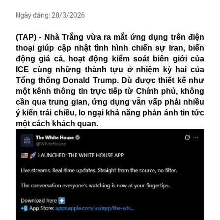
Ngày đăng:
28/3/2026
(TAP) - Nhà Trắng vừa ra mắt ứng dụng trên điện
thoại giúp cập nhật tình hình chiến sự Iran, biến
động giá cả, hoạt động kiểm soát biên giới của
ICE cùng những thành tựu ở nhiệm kỳ hai của
Tổng thống Donald Trump. Dù được thiết kế như
một kênh thông tin trực tiếp từ Chính phủ, không
cần qua trung gian, ứng dụng vẫn vấp phải nhiều
ý kiến trái chiều, lo ngại khả năng phản ánh tin tức
một cách khách quan.