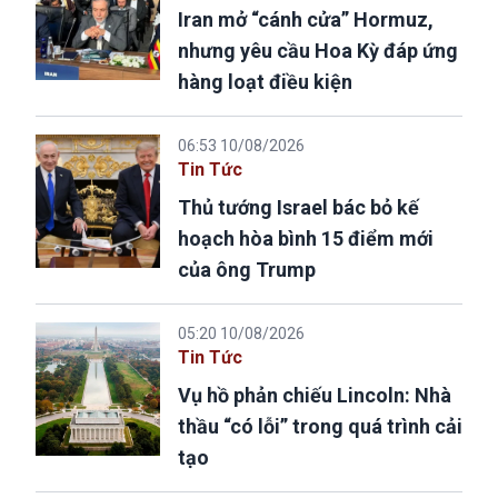
Iran mở “cánh cửa” Hormuz,
nhưng yêu cầu Hoa Kỳ đáp ứng
hàng loạt điều kiện
06:53 10/08/2026
Tin Tức
Thủ tướng Israel bác bỏ kế
hoạch hòa bình 15 điểm mới
của ông Trump
05:20 10/08/2026
Tin Tức
Vụ hồ phản chiếu Lincoln: Nhà
thầu “có lỗi” trong quá trình cải
tạo