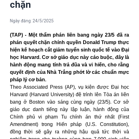
chặn
Ngày đăng:
24/5/2025
(TAP) - Một thẩm phán liên bang ngày 23/5 đã ra
phán quyết chặn chính quyền Donald Trump thực
hiện kế hoạch cắt giảm tuyển sinh quốc tế vào Đại
học Harvard. Cơ sở giáo dục này cáo buộc, đây là
hành động mang tính trả đũa và vi hiến, cho rằng
quyết định của Nhà Trắng phớt lờ các chuẩn mực
pháp lý cơ bản.
Theo Associated Press (AP), vụ kiện được Đại học
Harvard (Harvard University) đệ trình lên Tòa án liên
bang ở Boston vào sáng cùng ngày (23/5). Cơ sở
giáo dục danh tiếng này lập luận, hành động của
Chính phủ vi phạm Tu chính án thứ nhất (First
Amendment) trong Hiến pháp (U.S. Constitution),
đồng thời sẽ gây ra những hậu quả tức thời và