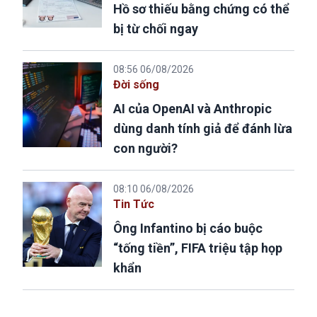
Hồ sơ thiếu bằng chứng có thể
bị từ chối ngay
08:56 06/08/2026
Đời sống
AI của OpenAI và Anthropic
dùng danh tính giả để đánh lừa
con người?
08:10 06/08/2026
Tin Tức
Ông Infantino bị cáo buộc
“tống tiền”, FIFA triệu tập họp
khẩn