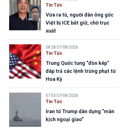
Tin Tức
Vừa ra tù, người đàn ông gốc
Việt bị ICE bắt giữ, chờ trục
xuất
08:28 07/08/2026
Tin Tức
Trung Quốc tung “đòn kép”
đáp trả các lệnh trừng phạt từ
Hoa Kỳ
07:03 07/08/2026
Tin Tức
Iran tố Trump dàn dựng “màn
kịch ngoại giao”