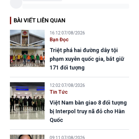
BÀI VIẾT LIÊN QUAN
16:12 07/08/2026
Bạn Đọc
Triệt phá hai đường dây tội
phạm xuyên quốc gia, bắt giữ
171 đối tượng
12:02 07/08/2026
Tin Tức
Việt Nam bàn giao 8 đối tượng
bị Interpol truy nã đỏ cho Hàn
Quốc
09:11 07/08/2026