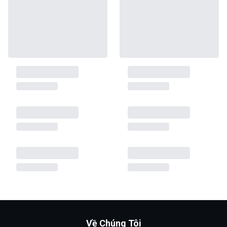
Về Chúng Tôi