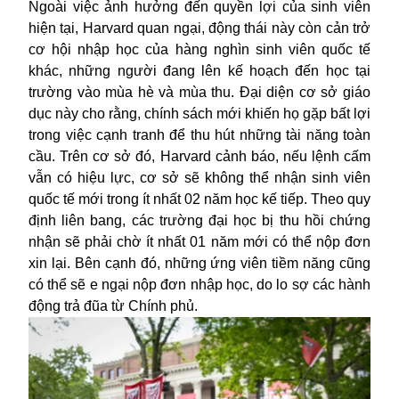
Ngoài việc ảnh hưởng đến quyền lợi của sinh viên
hiện tại, Harvard quan ngại, động thái này còn cản trở
cơ hội nhập học của hàng nghìn sinh viên quốc tế
khác, những người đang lên kế hoạch đến học tại
trường vào mùa hè và mùa thu. Đại diện cơ sở giáo
dục này cho rằng, chính sách mới khiến họ gặp bất lợi
trong việc cạnh tranh để thu hút những tài năng toàn
cầu. Trên cơ sở đó, Harvard cảnh báo, nếu lệnh cấm
vẫn có hiệu lực, cơ sở sẽ không thể nhận sinh viên
quốc tế mới trong ít nhất 02 năm học kế tiếp. Theo quy
định liên bang, các trường đại học bị thu hồi chứng
nhận sẽ phải chờ ít nhất 01 năm mới có thể nộp đơn
xin lại. Bên cạnh đó, những ứng viên tiềm năng cũng
có thể sẽ e ngại nộp đơn nhập học, do lo sợ các hành
động trả đũa từ Chính phủ.