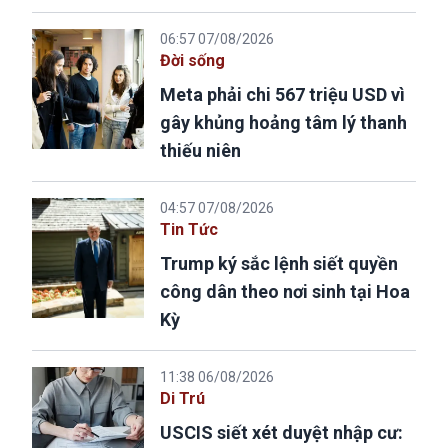
06:57 07/08/2026
Đời sống
Meta phải chi 567 triệu USD vì
gây khủng hoảng tâm lý thanh
thiếu niên
04:57 07/08/2026
Tin Tức
Trump ký sắc lệnh siết quyền
công dân theo nơi sinh tại Hoa
Kỳ
11:38 06/08/2026
Di Trú
USCIS siết xét duyệt nhập cư: