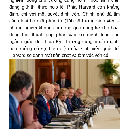
nghiêm trọng cho trường cùng hơn 7.000 sinh viên
đang giữ thị thực hợp lệ. Phía Harvard còn khẳng
định, chỉ với một quyết định trên, Chính phủ đã tìm
cách loại bỏ một phần tư (1/4) số lượng sinh viên –
những người không chỉ đóng góp đáng kể cho hoạt
động học thuật, góp phần vào sứ mệnh toàn cầu
ngành giáo dục Hoa Kỳ. Trường cũng nhấn mạnh,
nếu không có sự hiện diện của sinh viên quốc tế,
Harvard sẽ đánh mất bản chất và tầm vóc vốn có.