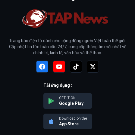
Trang báo điện tử dành cho cộng đồng người Việt toàn thế giới.
Cập nhật tin tức toàn cầu 24/7, cung cấp thông tin mới nhất về
chính trị, kinh tế, văn hóa và thể thao.
Tải ứng dụng :
GET IT ON
Google Play
Download on the
App Store