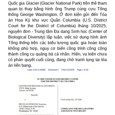
Quốc gia Glacier (Glacier National Park) trên thẻ tham
quan bị thay bằng hình ông Trump cùng cựu Tổng
thống George Washington. Ở đơn kiện gửi đến Tòa
án Hoa Kỳ khu vực Quận Columbia (U.S. District
Court for the District of Columbia) tháng 10/2025,
nguyên đơn - Trung tâm Đa dạng Sinh học (Center of
Biological Diversity) lập luận, việc sử dụng hình ảnh
Tổng thống trên các biểu tượng quốc gia hoàn toàn
không phù hợp, nguy cơ biến công trình công cộng
thành công cụ quảng bá cá nhân. Hiện, vụ kiện chưa
có phán quyết cuối cùng, đang chờ tranh tụng tại tòa
án liên bang.