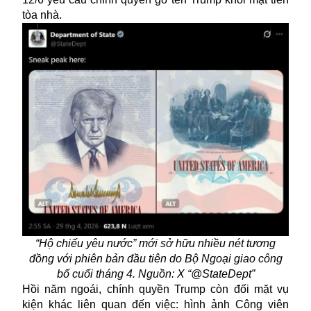
tòa nhà.
“Hộ chiếu yêu nước” mới sở hữu nhiều nét tương
đồng với phiên bản đầu tiên do Bộ Ngoại giao công
bố cuối tháng 4. Nguồn: X “@StateDept”
Hồi năm ngoái, chính quyền Trump còn đối mặt vụ
kiện khác liên quan đến việc: hình ảnh Công viên