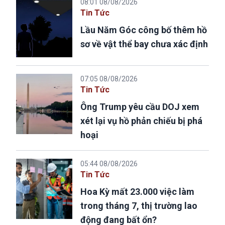
08:01 08/08/2026
Tin Tức
Lầu Năm Góc công bố thêm hồ
sơ về vật thể bay chưa xác định
07:05 08/08/2026
Tin Tức
Ông Trump yêu cầu DOJ xem
xét lại vụ hồ phản chiếu bị phá
hoại
05:44 08/08/2026
Tin Tức
Hoa Kỳ mất 23.000 việc làm
trong tháng 7, thị trường lao
động đang bất ổn?