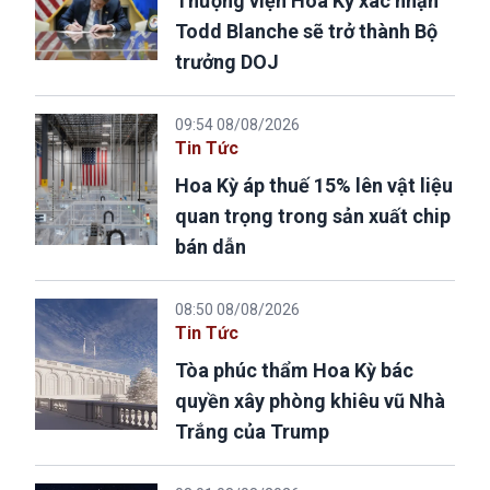
Thượng viện Hoa Kỳ xác nhận
Todd Blanche sẽ trở thành Bộ
trưởng DOJ
09:54 08/08/2026
Tin Tức
Hoa Kỳ áp thuế 15% lên vật liệu
quan trọng trong sản xuất chip
bán dẫn
08:50 08/08/2026
Tin Tức
Tòa phúc thẩm Hoa Kỳ bác
quyền xây phòng khiêu vũ Nhà
Trắng của Trump