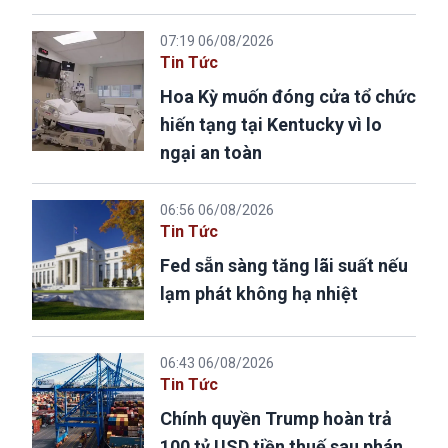
07:19 06/08/2026
Tin Tức
Hoa Kỳ muốn đóng cửa tổ chức
hiến tạng tại Kentucky vì lo
ngại an toàn
06:56 06/08/2026
Tin Tức
Fed sẵn sàng tăng lãi suất nếu
lạm phát không hạ nhiệt
06:43 06/08/2026
Tin Tức
Chính quyền Trump hoàn trả
100 tỷ USD tiền thuế sau phán