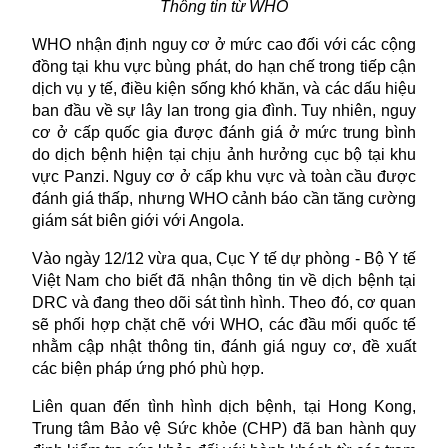
Thông tin từ WHO
WHO nhận định nguy cơ ở mức cao đối với các cộng
đồng tại khu vực bùng phát, do hạn chế trong tiếp cận
dịch vụ y tế, điều kiện sống khó khăn, và các dấu hiệu
ban đầu về sự lây lan trong gia đình. Tuy nhiên, nguy
cơ ở cấp quốc gia được đánh giá ở mức trung bình
do dịch bệnh hiện tại chịu ảnh hưởng cục bộ tại khu
vực Panzi. Nguy cơ ở cấp khu vực và toàn cầu được
đánh giá thấp, nhưng WHO cảnh báo cần tăng cường
giám sát biên giới với Angola.
Vào ngày 12/12 vừa qua, Cục Y tế dự phòng - Bộ Y tế
Việt Nam cho biết đã nhận thông tin về dịch bệnh tại
DRC và đang theo dõi sát tình hình. Theo đó, cơ quan
sẽ phối hợp chặt chẽ với WHO, các đầu mối quốc tế
nhằm cập nhật thông tin, đánh giá nguy cơ, đề xuất
các biện pháp ứng phó phù hợp.
Liên quan đến tình hình
dịch bệnh
, tại Hong Kong,
Trung tâm Bảo vệ Sức khỏe (CHP) đã ban hành quy