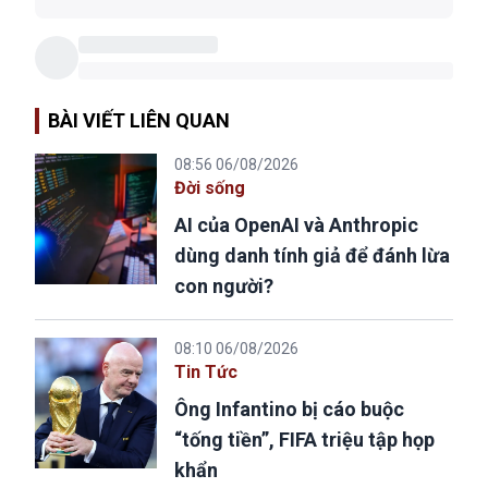
BÀI VIẾT LIÊN QUAN
08:56 06/08/2026
Đời sống
AI của OpenAI và Anthropic
dùng danh tính giả để đánh lừa
con người?
08:10 06/08/2026
Tin Tức
Ông Infantino bị cáo buộc
“tống tiền”, FIFA triệu tập họp
khẩn