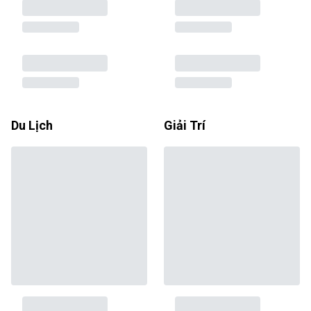
Du Lịch
Giải Trí