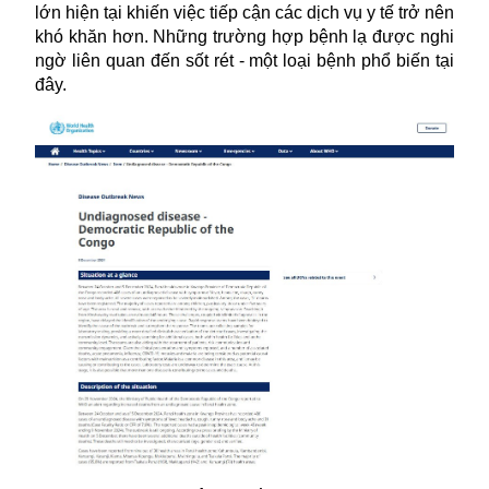
lớn hiện tại khiến việc tiếp cận các dịch vụ y tế trở nên
khó khăn hơn. Những trường hợp bệnh lạ được nghi
ngờ liên quan đến sốt rét - một loại bệnh phổ biến tại
đây.