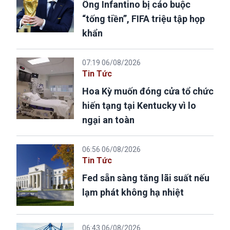
Ông Infantino bị cáo buộc
“tống tiền”, FIFA triệu tập họp
khẩn
07:19 06/08/2026
Tin Tức
Hoa Kỳ muốn đóng cửa tổ chức
hiến tạng tại Kentucky vì lo
ngại an toàn
06:56 06/08/2026
Tin Tức
Fed sẵn sàng tăng lãi suất nếu
lạm phát không hạ nhiệt
06:43 06/08/2026