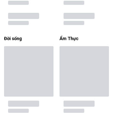
Đời sống
Ẩm Thực