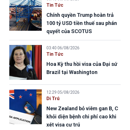
Tin Tức
Chính quyền Trump hoàn trả
100 tỷ USD tiền thuế sau phán
quyết của SCOTUS
03:40 06/08/2026
Tin Tức
Hoa Kỳ thu hồi visa của Đại sứ
Brazil tại Washington
12:29 05/08/2026
Di Trú
New Zealand bỏ viêm gan B, C
khỏi diện bệnh chi phí cao khi
xét visa cư trú