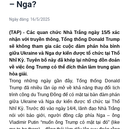
– Nga?
Ngày đăng:
16/5/2025
(TAP) - Các quan chức Nhà Trắng ngày 15/5 xác
nhận với truyền thông, Tổng thống Donald Trump
sẽ không tham gia các cuộc đàm phán hòa bình
giữa Ukraine và Nga dự kiến được tổ chức tại Thổ
Nhĩ Kỳ. Tuyên bố này đã khép lại những đồn đoán
về việc ông Trump có thể đích thân làm trung gian
hòa giải.
Trong những ngày gần đây, Tổng thống Donald
Trump đã nhiều lần úp mở về khả năng thay đổi lịch
trình công du Trung Đông để có mặt tại bàn đàm phán
giữa Ukraine và Nga dự kiến được tổ chức tại Thổ
Nhĩ Kỳ. Trước đó vào ngày 14/4, lãnh đạo Nhà Trắng
nói với báo giới, người đồng cấp phía Nga – ông
Vladimir Putin “muốn ông Trump có mặt tại đó” (like