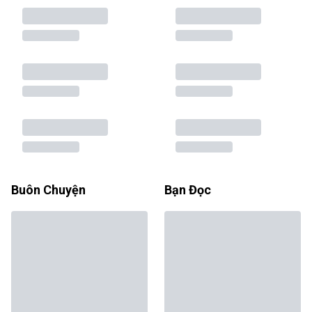
Buôn Chuyện
Bạn Đọc