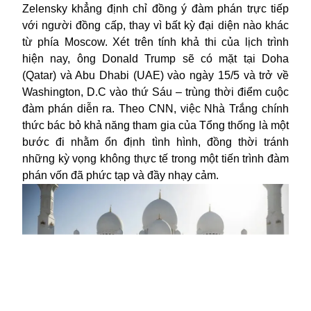
Zelensky khẳng định chỉ đồng ý đàm phán trực tiếp
với người đồng cấp, thay vì bất kỳ đại diện nào khác
từ phía Moscow. Xét trên tính khả thi của lịch trình
hiện nay, ông Donald Trump sẽ có mặt tại Doha
(Qatar) và Abu Dhabi (UAE) vào ngày 15/5 và trở về
Washington, D.C vào thứ Sáu – trùng thời điểm cuộc
đàm phán diễn ra. Theo CNN, việc Nhà Trắng chính
thức bác bỏ khả năng tham gia của Tổng thống là một
bước đi nhằm ổn định tình hình, đồng thời tránh
những kỳ vọng không thực tế trong một tiến trình đàm
phán vốn đã phức tạp và đầy nhạy cảm.