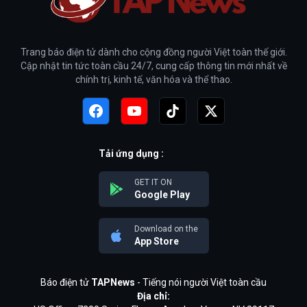
Trang báo điện tử dành cho cộng đồng người Việt toàn thế giới.
Cập nhật tin tức toàn cầu 24/7, cung cấp thông tin mới nhất về
chính trị, kinh tế, văn hóa và thể thao.
Tải ứng dụng :
GET IT ON
Google Play
Download on the
App Store
Báo điện tử
TAPNews
- Tiếng nói người Việt toàn cầu
Địa chỉ: