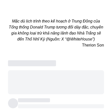
Mặc dù lịch trình theo kế hoạch ở Trung Đông của
Tổng thống Donald Trump tương đối dày đặc, chuyên
gia không loại trừ khả năng lãnh đạo Nhà Trắng sẽ
đến Thổ Nhĩ Kỳ (Nguồn: X “@WhiteHouse”)
Therion Son