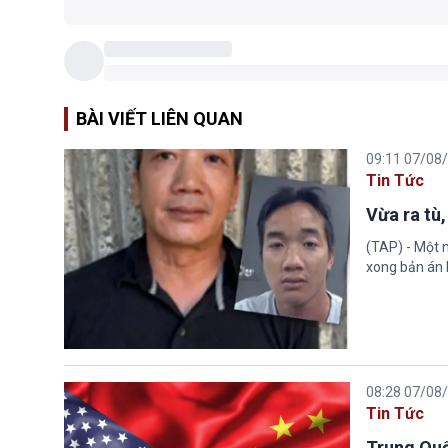
BÀI VIẾT LIÊN QUAN
09:11 07/08
Tin Tức
Vừa ra tù,
(TAP) - Một n
xong bản án l
08:28 07/08
Tin Tức
Trung Quố