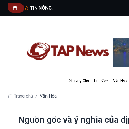
TIN NÓNG:
Trang Chủ
Tin Tức
Văn Hóa
Trang chủ
/
Văn Hóa
Nguồn gốc và ý nghĩa của dị