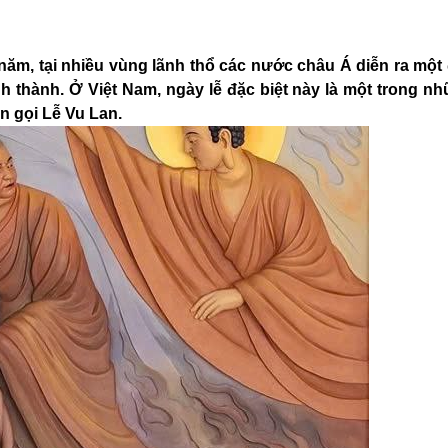
năm, tại nhiều vùng lãnh thổ các nước châu Á diễn ra một 
h thành. Ở Việt Nam, ngày lễ đặc biệt này là một trong nh
n gọi Lễ Vu Lan.