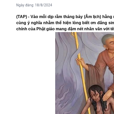
Ngày đăng:
18/8/2024
(TAP) - Vào mỗi dịp rằm tháng bảy (Âm lịch) hằng 
cùng ý nghĩa nhằm thể hiện lòng biết ơn đấng sin
chính của Phật giáo mang đậm nét nhân văn với tê