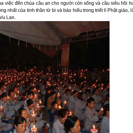
a việc đến chùa cầu an cho người còn sống và cầu siêu hồi 
ng nhất của tinh thần từ bi và báo hiếu trong triết lí Phật giáo, 
 Vu Lan.