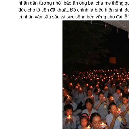
nhân dân tưởng nhớ, báo ân ông bà, cha mẹ thông qu
đức cho tổ tiên đã khuất. Đó chính là biểu hiện sinh độ
trị nhân văn sâu sắc và sức sống bền vững cho đại lễ