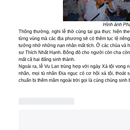
Hình ảnh Phậ
Thông thường, nghi lễ thờ cúng tại gia thực hiện theo
từng vùng mà các địa phương sẽ có thêm tục lệ riên
tưởng nhớ những nạn nhân mất tích. Ở các chùa và h
sư Thích Nhất Hạnh. Bông đỏ cho người còn cha còn
mất cả hai đấng sinh thành.
Ngoài ra, lễ Vu Lan trùng hợp với ngày Xá tội vong
nhân, mọi tù nhân Địa ngục có cơ hội xá tội, thoát
chuẩn bị thêm mâm ngoài trời gọi là cúng chúng sinh 