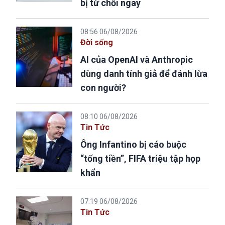
bị từ chối ngay
08:56 06/08/2026
Đời sống
AI của OpenAI và Anthropic
dùng danh tính giả để đánh lừa
con người?
08:10 06/08/2026
Tin Tức
Ông Infantino bị cáo buộc
“tống tiền”, FIFA triệu tập họp
khẩn
07:19 06/08/2026
Tin Tức