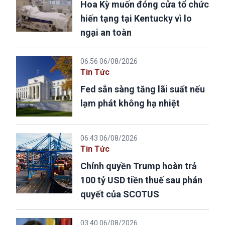
Hoa Kỳ muốn đóng cửa tổ chức
hiến tạng tại Kentucky vì lo
ngại an toàn
06:56 06/08/2026
Tin Tức
Fed sẵn sàng tăng lãi suất nếu
lạm phát không hạ nhiệt
06:43 06/08/2026
Tin Tức
Chính quyền Trump hoàn trả
100 tỷ USD tiền thuế sau phán
quyết của SCOTUS
03:40 06/08/2026