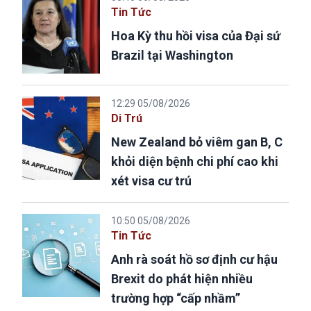
Tin Tức
Hoa Kỳ thu hồi visa của Đại sứ
Brazil tại Washington
12:29 05/08/2026
Di Trú
New Zealand bỏ viêm gan B, C
khỏi diện bệnh chi phí cao khi
xét visa cư trú
10:50 05/08/2026
Tin Tức
Anh rà soát hồ sơ định cư hậu
Brexit do phát hiện nhiều
trường hợp “cấp nhầm”