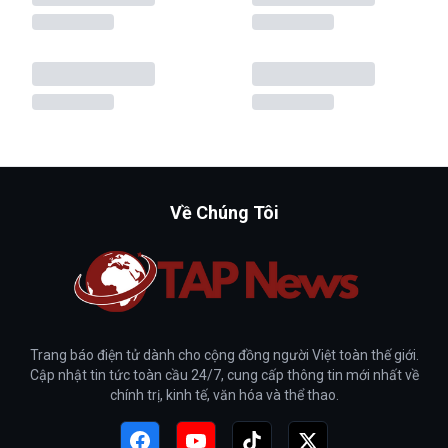
Về Chúng Tôi
Trang báo điện tử dành cho cộng đồng người Việt toàn thế giới.
Cập nhật tin tức toàn cầu 24/7, cung cấp thông tin mới nhất về
chính trị, kinh tế, văn hóa và thể thao.