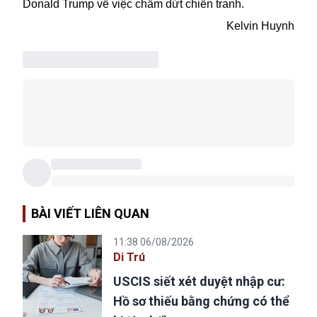
Donald Trump về việc chấm dứt chiến tranh.
Kelvin Huynh
BÀI VIẾT LIÊN QUAN
11:38 06/08/2026
Di Trú
USCIS siết xét duyệt nhập cư:
Hồ sơ thiếu bằng chứng có thể