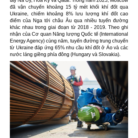
tay Na Uy, Hoa Kỳ và Qatar. Trong năm 2023, Moscow
đã vận chuyển khoảng 15 tỷ mét khối khí đốt qua
Ukraine, chiếm khoảng 8% lưu lượng khí đốt cao
điểm của Nga tới châu Âu qua nhiều tuyến đường
khác nhau trong giai đoạn từ 2018 - 2019. Theo ghi
nhận của Cơ quan Năng lượng Quốc tế (International
Energy Agency) cùng năm, tuyến đường trung chuyển
từ Ukraine đáp ứng 65% nhu cầu khí đốt ở Áo và các
nước láng giềng phía đông (Hungary và Slovakia).