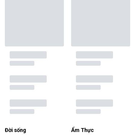
Đời sống
Ẩm Thực