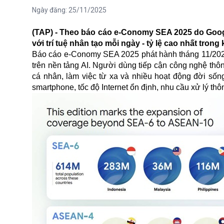
Ngày đăng:
25/11/2025
(TAP) - Theo báo cáo e-Conomy SEA 2025 do Goog
với trí tuệ nhân tạo mỗi ngày - tỷ lệ cao nhất tron
Báo cáo e-Conomy SEA 2025 phát hành tháng 11/2025
trên nền tảng AI. Người dùng tiếp cận công nghệ thông
cá nhân, làm việc từ xa và nhiều hoạt động đời sốn
smartphone, tốc độ Internet ổn định, nhu cầu xử lý thôn