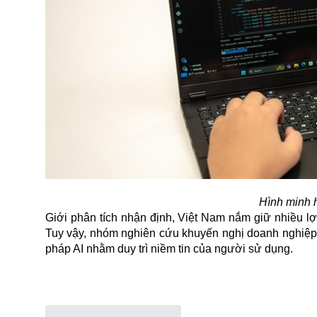
Hình minh 
Giới phân tích nhận định, Việt Nam nắm giữ nhiều l
Tuy vậy, nhóm nghiên cứu khuyến nghị doanh nghiệp cầ
pháp
AI
nhằm duy trì niềm tin của người sử dụng.