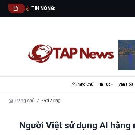
TIN NÓNG:
Trang Chủ
Tin Tức
Văn Hóa
Trang chủ
/
Đời sống
Người Việt sử dụng AI hằng