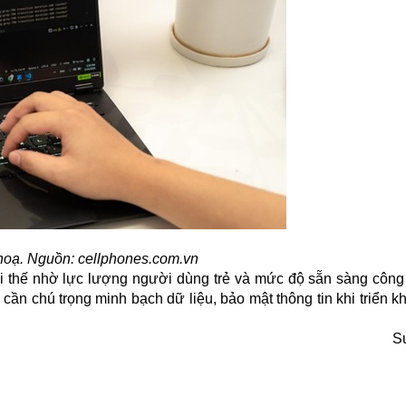
hoạ. Nguồn: cellphones.com.vn
ợi thế nhờ lực lượng người dùng trẻ và mức độ sẵn sàng công
n chú trọng minh bạch dữ liệu, bảo mật thông tin khi triển kh
S