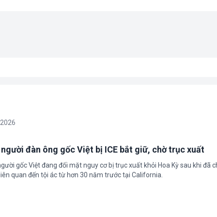
/2026
 người đàn ông gốc Việt bị ICE bắt giữ, chờ trục xuất
gười gốc Việt đang đối mặt nguy cơ bị trục xuất khỏi Hoa Kỳ sau khi đã 
iên quan đến tội ác từ hơn 30 năm trước tại California.