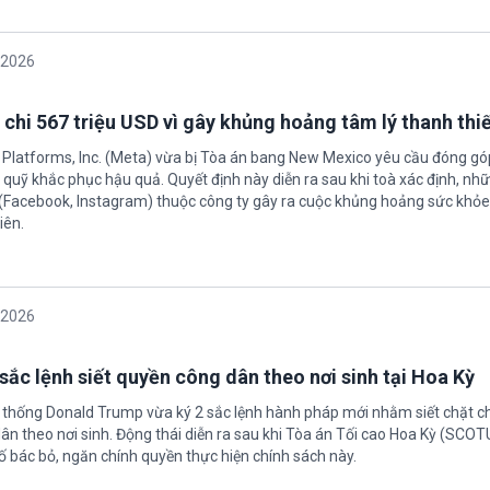
/2026
 chi 567 triệu USD vì gây khủng hoảng tâm lý thanh thi
 Platforms, Inc. (Meta) vừa bị Tòa án bang New Mexico yêu cầu đóng góp
quỹ khắc phục hậu quả. Quyết định này diễn ra sau khi toà xác định, nh
(Facebook, Instagram) thuộc công ty gây ra cuộc khủng hoảng sức khỏe
iên.
/2026
sắc lệnh siết quyền công dân theo nơi sinh tại Hoa Kỳ
 thống Donald Trump vừa ký 2 sắc lệnh hành pháp mới nhằm siết chặt c
ân theo nơi sinh. Động thái diễn ra sau khi Tòa án Tối cao Hoa Kỳ (SCO
ố bác bỏ, ngăn chính quyền thực hiện chính sách này.