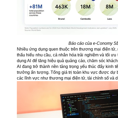
Báo cáo của e-Conomy S
Nhiều ứng dụng quen thuộc trên thương mại điện tử, n
thấu hiểu nhu cầu, cá nhân hóa trải nghiệm và tối ư
dụng AI để tăng hiệu quả quảng cáo, chăm sóc khách h
AI đang trở thành nền tảng trọng yếu thúc đẩy kinh 
trưởng ấn tượng. Tổng giá trị toàn khu vực được dự
các lĩnh vực như thương mại điện tử, tài chính số và d