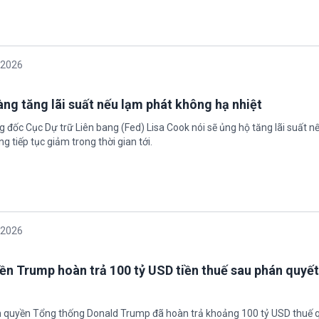
/2026
àng tăng lãi suất nếu lạm phát không hạ nhiệt
 đốc Cục Dự trữ Liên bang (Fed) Lisa Cook nói sẽ ủng hộ tăng lãi suất n
g tiếp tục giảm trong thời gian tới.
/2026
ền Trump hoàn trả 100 tỷ USD tiền thuế sau phán quyết
h quyền Tổng thống Donald Trump đã hoàn trả khoảng 100 tỷ USD thuế 