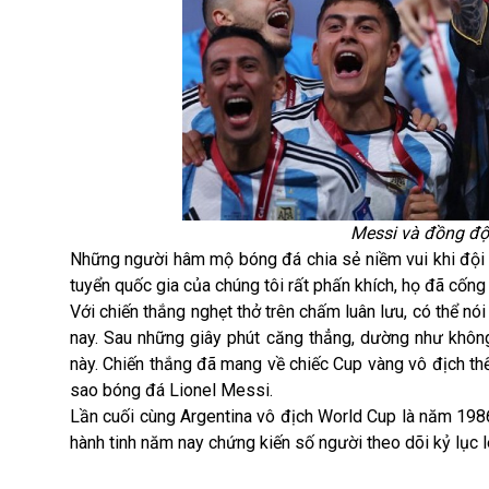
Messi và đồng độ
Những người hâm mộ bóng đá chia sẻ niềm vui khi đội tu
tuyển quốc gia của chúng tôi rất phấn khích, họ đã cống 
Với chiến thắng nghẹt thở trên chấm luân lưu, có thể nó
nay. Sau những giây phút căng thẳng, dường như khô
này. Chiến thắng đã mang về chiếc Cup vàng vô địch th
sao bóng đá Lionel Messi.
Lần cuối cùng Argentina vô địch
World Cup
là năm 1986
hành tinh năm nay chứng kiến số người theo dõi kỷ lục l