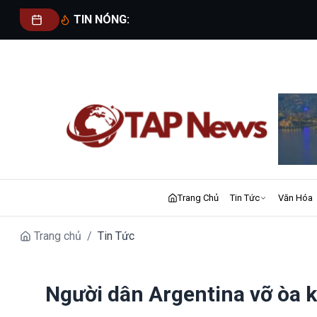
TIN NÓNG:
Trang Chủ
Tin Tức
Văn Hóa
Trang chủ
/
Tin Tức
Người dân Argentina vỡ òa 