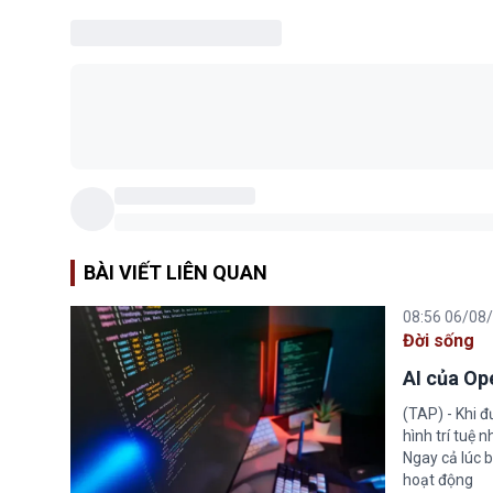
BÀI VIẾT LIÊN QUAN
08:56 06/08
Đời sống
AI của Op
(TAP) - Khi 
hình trí tuệ 
Ngay cả lúc b
hoạt động