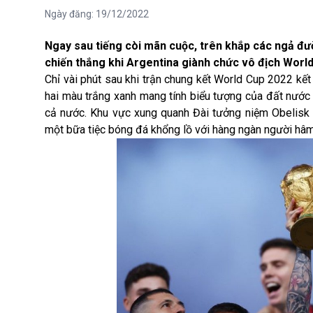
Ngày đăng:
19/12/2022
Ngay sau tiếng còi mãn cuộc, trên khắp các ngả đư
chiến thắng khi Argentina giành chức vô địch World
Chỉ vài phút sau khi trận chung kết
World Cup 2022
kết 
hai màu trắng xanh mang tính biểu tượng của đất nước
cả nước. Khu vực xung quanh Đài tưởng niệm Obelisk (
một bữa tiệc bóng đá khổng lồ với hàng ngàn người hâ