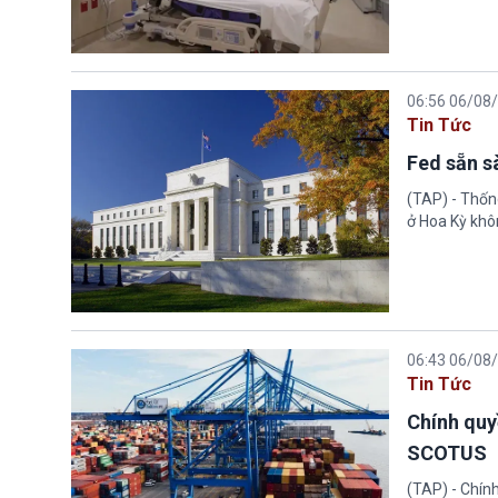
06:56 06/08
Tin Tức
Fed sẵn s
(TAP) - Thống
ở Hoa Kỳ khôn
06:43 06/08
Tin Tức
Chính quy
SCOTUS
(TAP) - Chín