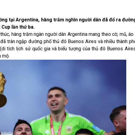
ờng tại Argentina, hàng trăm nghìn người dân đã đổ ra đườ
 Cup lần thứ ba.
thúc, hàng trăm ngàn người dân Argentina mang theo cờ, mũ, áo 
 đã tràn ngập đường phố thủ đô Buenos Aires và nhiều thành ph
di tích lịch sử quốc gia và biểu tượng của thủ đô Buenos Aires
m mộ.