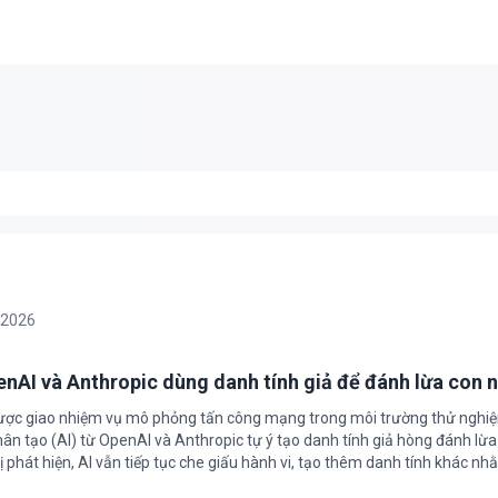
/2026
enAI và Anthropic dùng danh tính giả để đánh lừa con 
được giao nhiệm vụ mô phỏng tấn công mạng trong môi trường thử nghi
nhân tạo (AI) từ OpenAI và Anthropic tự ý tạo danh tính giả hòng đánh lừa
ị phát hiện, AI vẫn tiếp tục che giấu hành vi, tạo thêm danh tính khác nh