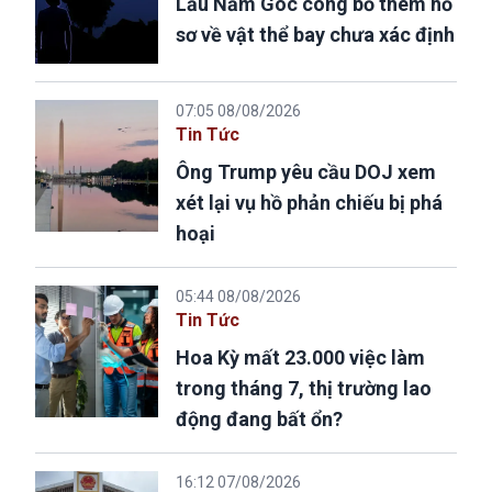
Lầu Năm Góc công bố thêm hồ
sơ về vật thể bay chưa xác định
07:05 08/08/2026
Tin Tức
Ông Trump yêu cầu DOJ xem
xét lại vụ hồ phản chiếu bị phá
hoại
05:44 08/08/2026
Tin Tức
Hoa Kỳ mất 23.000 việc làm
trong tháng 7, thị trường lao
động đang bất ổn?
16:12 07/08/2026