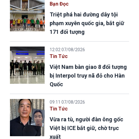
Bạn Đọc
Triệt phá hai đường dây tội
phạm xuyên quốc gia, bắt giữ
171 đối tượng
12:02 07/08/2026
Tin Tức
Việt Nam bàn giao 8 đối tượng
bị Interpol truy nã đỏ cho Hàn
Quốc
09:11 07/08/2026
Tin Tức
Vừa ra tù, người đàn ông gốc
Việt bị ICE bắt giữ, chờ trục
xuất