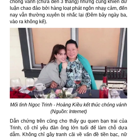
chóng vánh (chưa đến 3 tháng) nhưng cũng khiến dư
luận chao đảo bởi hàng loạt phát ngôn nhạy cảm, đến
nay vẫn thường xuyên bị nhắc lại (Đêm bảy ngày ba,
vào ra không kể).
Mối tình Ngọc Trinh - Hoàng Kiều kết thúc chóng vánh
(Nguồn: Internet)
Dẫn chứng trên cũng cho thấy gu quen bạn trai của
Trinh, cô chỉ yêu đàn ông lớn tuổi để làm chỗ dựa
dẫm. Không chỉ gây tranh cãi về vấn đề tiền bạc, nữ