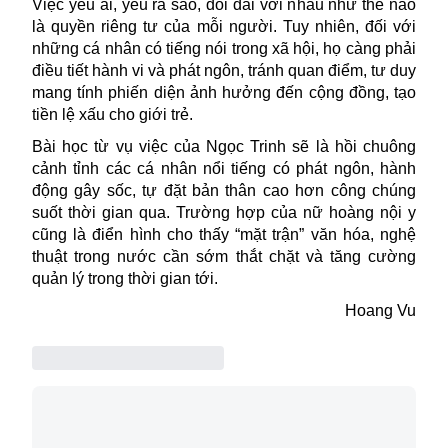
Việc yêu ai, yêu ra sao, đối đãi với nhau như thế nào
là quyền riêng tư của mỗi người. Tuy nhiên, đối với
những cá nhân có tiếng nói trong xã hội, họ càng phải
điều tiết hành vi và phát ngôn, tránh quan điểm, tư duy
mang tính phiến diện ảnh hưởng đến cộng đồng, tạo
tiền lệ xấu cho giới trẻ.
Bài học từ vụ việc của
Ngọc
Trinh sẽ là hồi chuông
cảnh tỉnh các cá nhân nổi tiếng có phát ngôn, hành
động gây sốc, tự đặt bản thân cao hơn công chúng
suốt thời gian qua. Trường hợp của nữ hoàng nội y
cũng là điển hình cho thấy “mặt trận” văn hóa, nghệ
thuật trong nước cần sớm thắt chặt và tăng cường
quản lý trong thời gian tới.
Hoang Vu