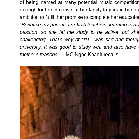
of being named at many potential music competition
enough for her to convince her family to pursue her p
ambition to fulfill her promise to complete her educatio
“
Because my parents are both teachers, learning is alw
passion, so she let me study to be active, but she
challenging. That's why at first I was sad and thoug
university, it was good to study well and also have a
mother's reasons
." – MC Ngoc Khanh recalls