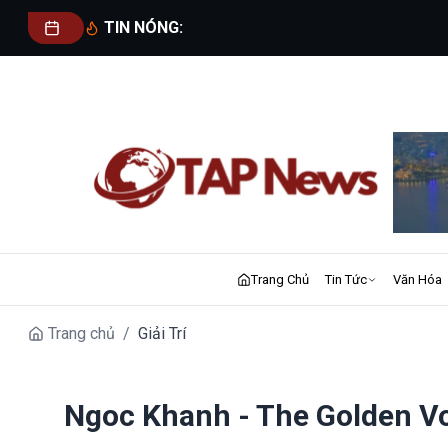
TIN NÓNG:
Trang Chủ
Tin Tức
Văn Hóa
Trang chủ
/
Giải Trí
Ngoc Khanh - The Golden Voi