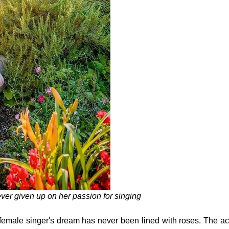
er given up on her passion for singing
he female singer's dream has never been lined with roses. The 