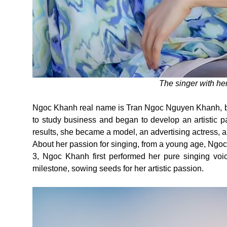
The singer with her
Ngoc Khanh real name is Tran Ngoc Nguyen Khanh, born
to study business and began to develop an artistic pa
results, she became a model, an advertising actress, 
About her passion for singing, from a young age, Ngoc
3, Ngoc Khanh first performed her pure singing voic
milestone, sowing seeds for her artistic passion.