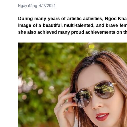
Ngày đăng:
4/7/2021
During many years of artistic activities, Ngoc Kh
image of a beautiful, multi-talented, and brave fe
she also achieved many proud achievements on the