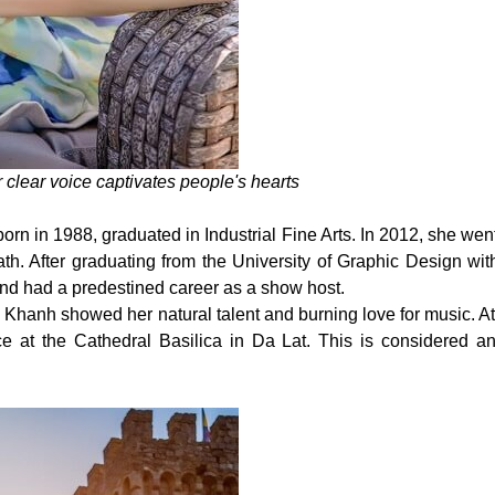
 clear voice captivates people's hearts
 in 1988, graduated in Industrial Fine Arts.
In 2012, she wen
th. After graduating from the University of Graphic Design wit
and had a predestined career as a show host.
 Khanh showed her natural talent and burning love for music. At
e at the Cathedral Basilica in Da Lat. This is considered an