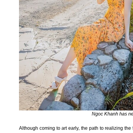
Ngoc Khanh has nev
Although coming to art early, the path to realizing t