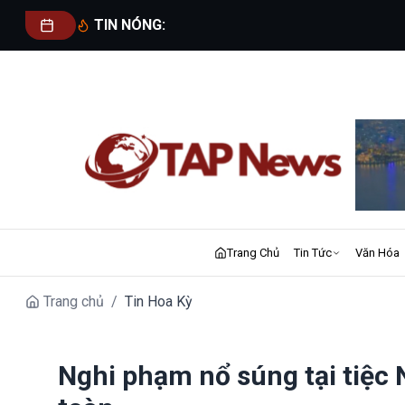
TIN NÓNG:
Trang Chủ
Tin Tức
Văn Hóa
Trang chủ
/
Tin Hoa Kỳ
Nghi phạm nổ súng tại tiệc 