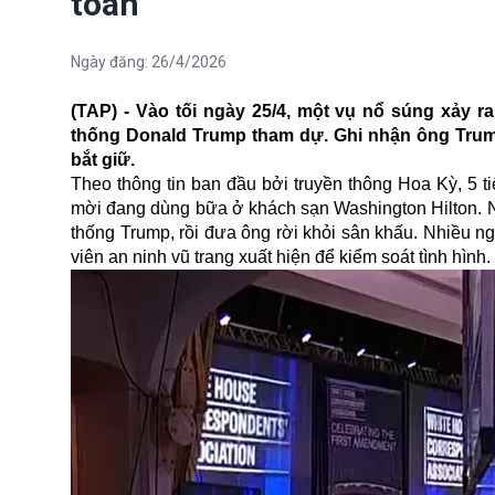
toàn
Ngày đăng:
26/4/2026
(TAP) - Vào tối ngày 25/4, một vụ nổ súng xảy r
thống Donald Trump tham dự. Ghi nhận ông Trump
bắt giữ.
Theo thông tin ban đầu bởi truyền thông Hoa Kỳ, 5 t
mời đang dùng bữa ở khách sạn Washington Hilton. 
thống Trump, rồi đưa ông rời khỏi sân khấu. Nhiều 
viên an ninh vũ trang xuất hiện để kiểm soát tình hình.