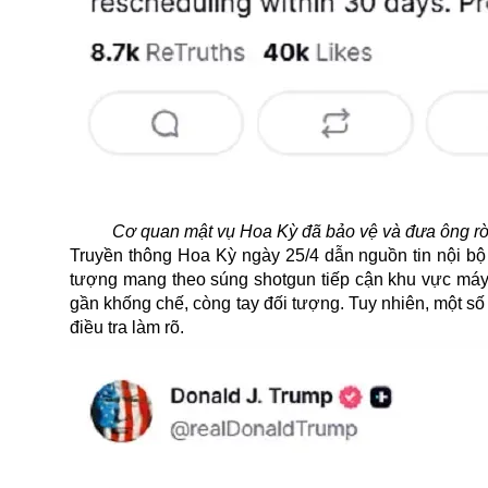
Cơ quan mật vụ Hoa Kỳ đã bảo vệ và đưa ông rời
Truyền thông Hoa Kỳ ngày 25/4 dẫn nguồn tin nội bộ ti
tượng mang theo súng shotgun tiếp cận khu vực máy 
gần khống chế, còng tay đối tượng. Tuy nhiên, một số 
điều tra làm rõ.