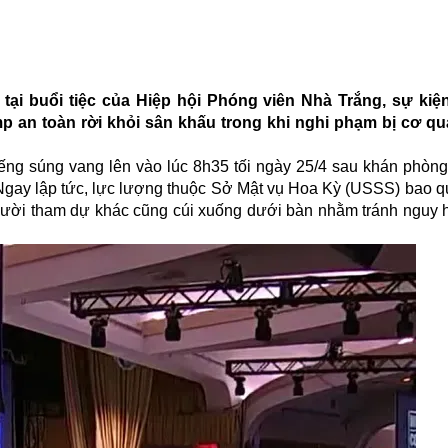
a tại buổi tiệc của Hiệp hội Phóng viên Nhà Trắng, sự ki
 an toàn rời khỏi sân khấu trong khi nghi phạm bị cơ qu
iếng súng vang lên vào lúc 8h35 tối ngày 25/4 sau khán phòng
Ngay lập tức, lực lượng thuộc Sở Mật vụ Hoa Kỳ (USSS) bao 
người tham dự khác cũng cúi xuống dưới bàn nhằm tránh nguy 