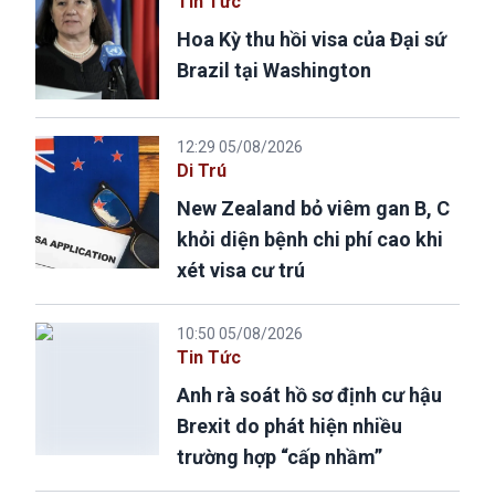
Tin Tức
Hoa Kỳ thu hồi visa của Đại sứ
Brazil tại Washington
12:29 05/08/2026
Di Trú
New Zealand bỏ viêm gan B, C
khỏi diện bệnh chi phí cao khi
xét visa cư trú
10:50 05/08/2026
Tin Tức
Anh rà soát hồ sơ định cư hậu
Brexit do phát hiện nhiều
trường hợp “cấp nhầm”