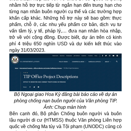
nhằm hỗ trợ trực tiếp từ ngắn hạn đến trung hạn cho
từng nạn nhân buôn người cụ thể và các trường hợp
khẩn cấp khác. Những hỗ trợ này sẽ bao gồm: thực
phẩm, chỗ ở, các nhu yếu phẩm cơ bản, dịch vụ tư
vấn tâm lý, y tế, pháp lý,… đưa nạn nhân hòa nhập,
trở về với cộng đồng. Được biết, dự án trên có kinh
phí 4 triệu 650 nghìn USD và dự kiến kết thúc vào
ngày 31/03/2023.
Bộ Ngoại giao Hoa Kỳ đăng bài báo cáo về
dự án
phòng chống nạn buôn người của Văn phòng TIP.
Ảnh: Chụp màn hình
Bên cạnh đó, Bộ phận Chống buôn người và buôn
lậu người di cư (HTMSS) thuộc Văn phòng Liên hợp
quốc về chống Ma túy và Tội phạm (UNODC) cũng có