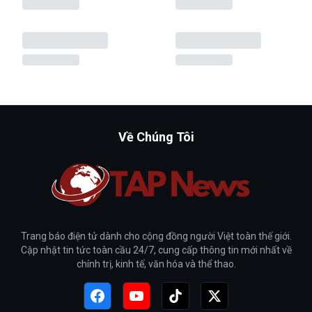
Về Chúng Tôi
Trang báo điện tử dành cho cộng đồng người Việt toàn thế giới.
Cập nhật tin tức toàn cầu 24/7, cung cấp thông tin mới nhất về
chính trị, kinh tế, văn hóa và thể thao.