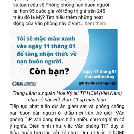
Trang Lãnh sự quán Hoa Kỳ tại TP.HCM (Việt Nam)
chia sẻ bài viết. Ảnh: Chụp màn hình
Tiếp tục phát triển dự án giám sát và phòng chống
nạn buôn bán người ở khắp nơi trên thế giới,
V
ă
n
phòng TIP
vẫn đang thực hiện nhiều chương trình có
ý nghĩa. Điển hình như việc Văn phòng TIP duy trì
thỏa thuận hợp tác với Tổ chức
Di cư
Quốc tế (IOM)