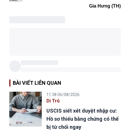
Gia Hưng (TH)
BÀI VIẾT LIÊN QUAN
11:38 06/08/2026
Di Trú
USCIS siết xét duyệt nhập cư:
Hồ sơ thiếu bằng chứng có thể
bị từ chối ngay