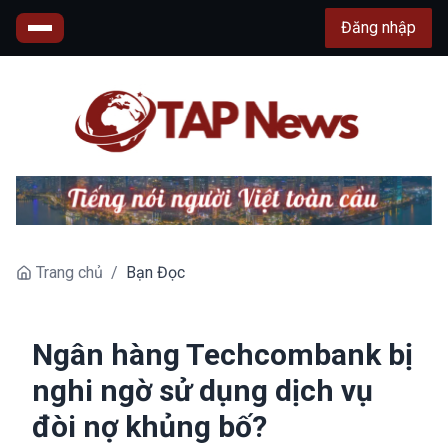
Đăng nhập
Trang chủ
/
Bạn Đọc
Ngân hàng Techcombank bị
nghi ngờ sử dụng dịch vụ
đòi nợ khủng bố?