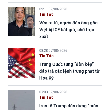
09:11 07/08/2026
Tin Tức
Vừa ra tù, người đàn ông gốc
Việt bị ICE bắt giữ, chờ trục
xuất
08:28 07/08/2026
Tin Tức
Trung Quốc tung “đòn kép”
đáp trả các lệnh trừng phạt từ
Hoa Kỳ
07:03 07/08/2026
Tin Tức
Iran tố Trump dàn dựng “màn