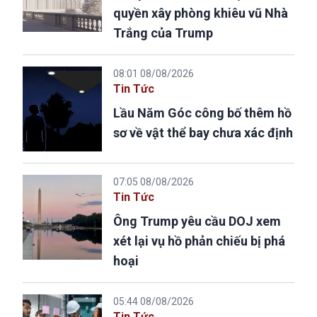
quyền xây phòng khiêu vũ Nhà
Trắng của Trump
08:01 08/08/2026
Tin Tức
Lầu Năm Góc công bố thêm hồ
sơ về vật thể bay chưa xác định
07:05 08/08/2026
Tin Tức
Ông Trump yêu cầu DOJ xem
xét lại vụ hồ phản chiếu bị phá
hoại
05:44 08/08/2026
Tin Tức