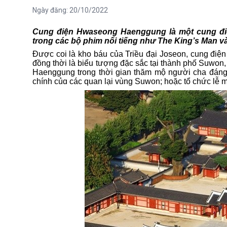
Ngày đăng:
20/10/2022
Cung điện Hwaseong Haenggung là một cung điệ
trong các bộ phim nổi tiếng như The King’s Man v
Được coi là kho báu của Triều đại Joseon, cung điệ
đồng thời là biểu tượng đặc
sắc
tại thành phố Suwon
Haenggung trong thời gian thăm mộ người cha đáng
chính củ
ɑ
các quan lại vùng Suwon; hoặc tổ chức lễ 