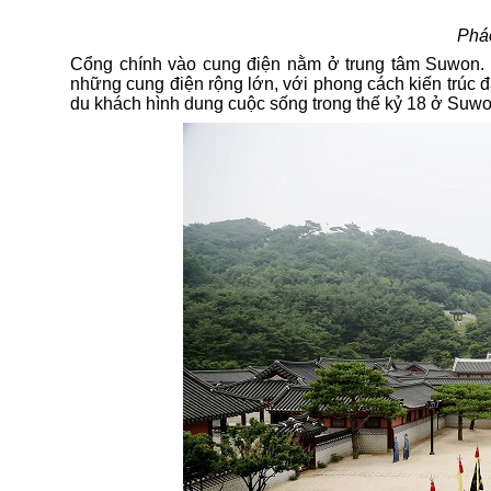
P
há
Cổng chính vào cung điện nằm ở trung tâm Ѕuwon
.
những
cung điện rộng lớn
, với phong cách kiến trúc 
du khách hình dung cuộc sống trong thế kỷ 18 ở Suw