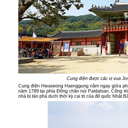
Cung
điện đ
ược các vị vua Jo
Cung điện Hwaseong Haenggung nằm ngay giữa p
năm 1789 tại phía Đông chân núi Paldalsan. Công trì
nhà
bị tàn phá dưới thời kỳ cai trị của đế quốc Nhật