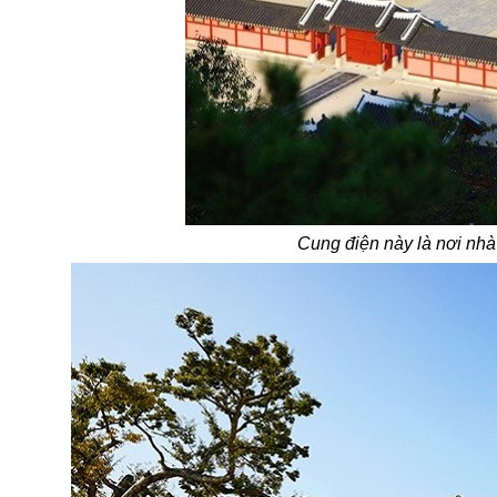
Cung
điện này là
nơi nhà