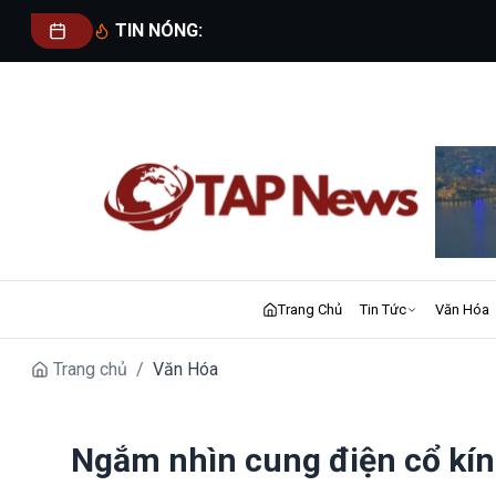
TIN NÓNG:
Trang Chủ
Tin Tức
Văn Hóa
Trang chủ
/
Văn Hóa
Ngắm nhìn cung điện cổ k