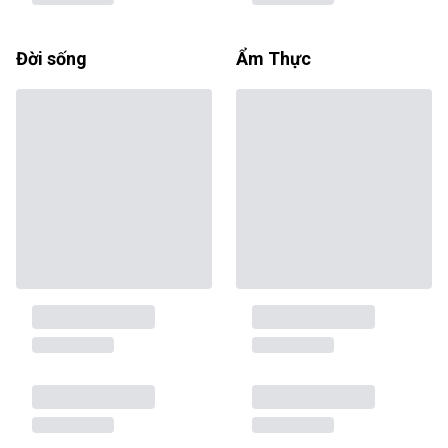
Đời sống
Ẩm Thực