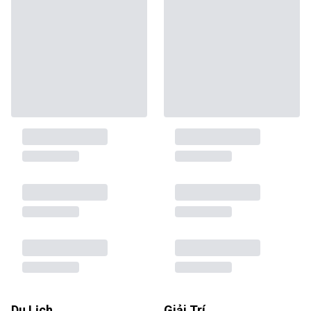
Du Lịch
Giải Trí