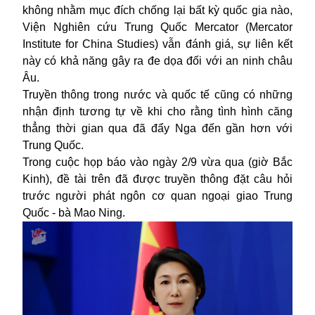
không nhằm mục đích chống lại bất kỳ quốc gia nào,
Viện Nghiên cứu Trung Quốc Mercator (Mercator
Institute for China Studies) vẫn đánh giá, sự liên kết
này có khả năng gây ra đe dọa đối với an ninh châu
Âu.
Truyền thông trong nước và quốc tế cũng có những
nhận định tương tự về khi cho rằng tình hình căng
thẳng thời gian qua đã đẩy Nga đến gần hơn với
Trung Quốc.
Trong cuộc họp báo vào ngày 2/9 vừa qua (giờ Bắc
Kinh), đề tài trên đã được truyền thông đặt câu hỏi
trước người phát ngôn cơ quan ngoại giao Trung
Quốc - bà Mao Ning.