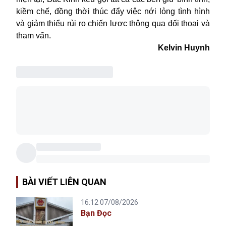
kiềm chế, đồng thời thúc đẩy việc nới lỏng tình hình
và giảm thiểu rủi ro chiến lược thông qua đối thoại và
tham vấn.
Kelvin Huynh
BÀI VIẾT LIÊN QUAN
16:12 07/08/2026
Bạn Đọc