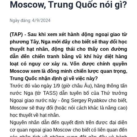
Moscow, Trung Quốc nói gì?
Ngày đăng:
4/9/2024
(TAP) - Sau khi xem xét hành động ngoại giao từ
phương Tây, Nga mới đây cho biết sẽ thay đổi học
thuyết hạt nhân, động thái cho thấy con đường
dẫn đến chiến tranh bằng vũ khí hủy diệt hàng
loạt có nguy cơ xảy ra. Vốn được chính quyền
Moscow xem là đồng minh chiến lược quan trọng,
Trung Quốc nhận định gì về việc này?
Trước đó vào ngày 1/9 (giờ châu Âu), hãng thông tấn
nước Nga (tờ TASS) dẫn tuyên bố của Thứ trưởng
Ngoại giao nước này - ông Sergey Ryabkov cho biết,
Moscow sẽ thay đổi (hoặc nói cách khác là nâng cao)
học thuyết về hạt nhân.
Nguyên nhân dẫn đến quyết định trên được đại diện
cơ quan ngoại giao Moscow cho biết có liên quan đến