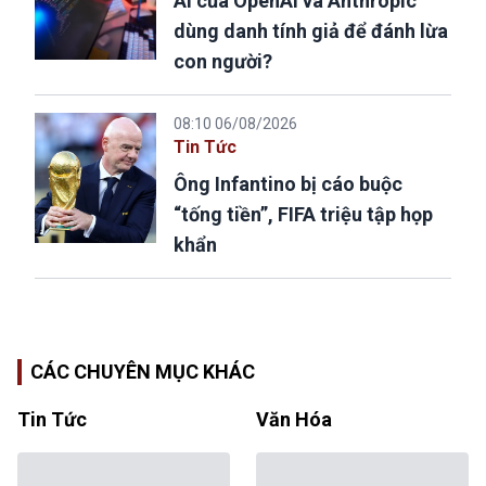
AI của OpenAI và Anthropic
dùng danh tính giả để đánh lừa
con người?
08:10 06/08/2026
Tin Tức
Ông Infantino bị cáo buộc
“tống tiền”, FIFA triệu tập họp
khẩn
CÁC CHUYÊN MỤC KHÁC
Tin Tức
Văn Hóa