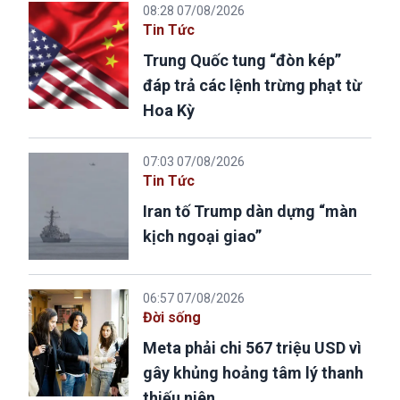
08:28 07/08/2026
Tin Tức
Trung Quốc tung “đòn kép”
đáp trả các lệnh trừng phạt từ
Hoa Kỳ
07:03 07/08/2026
Tin Tức
Iran tố Trump dàn dựng “màn
kịch ngoại giao”
06:57 07/08/2026
Đời sống
Meta phải chi 567 triệu USD vì
gây khủng hoảng tâm lý thanh
thiếu niên