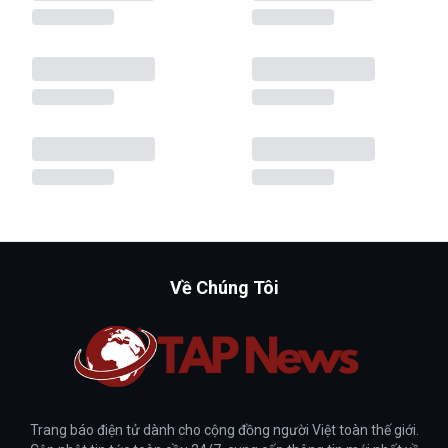
Về Chúng Tôi
Trang báo điện tử dành cho cộng đồng người Việt toàn thế giới.