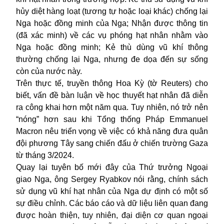
hủy diệt hàng loạt (tương tự hoặc loại khác) chống lại
Nga hoặc đồng minh của Nga; Nhận được thông tin
(đã xác minh) về các vụ phóng hạt nhân nhằm vào
Nga hoặc đồng minh; Kẻ thù dùng vũ khí thông
thường chống lại Nga, nhưng đe dọa đến sự sống
còn của nước này.
Trên thực tế, truyền thông Hoa Kỳ (tờ Reuters) cho
biết, vấn đề bàn luận về học thuyết hạt nhân đã diễn
ra công khai hơn một năm qua. Tuy nhiên, nó trở nên
“nóng” hơn sau khi Tổng thống Pháp Emmanuel
Macron nêu triển vọng về việc có khả năng đưa quân
đội phương Tây sang chiến đấu ở chiến trường Gaza
từ tháng 3/2024.
Quay lại tuyên bố mới đây của Thứ trưởng Ngoại
giao Nga, ông Sergey Ryabkov nói rằng, chính sách
sử dụng vũ khí hạt nhân của Nga dự định có một số
sự điều chỉnh. Các báo cáo và dữ liệu liên quan đang
được hoàn thiện, tuy nhiên, đại diện cơ quan ngoại