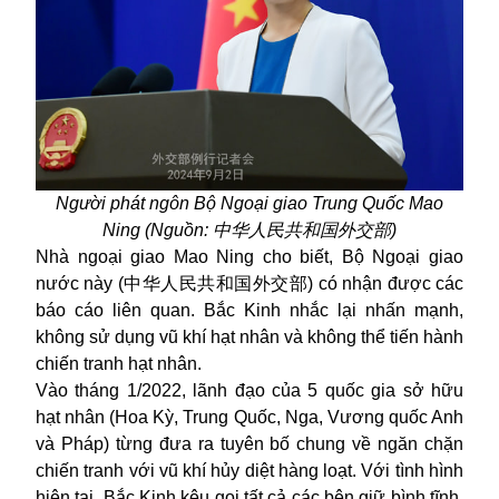
Người phát ngôn Bộ Ngoại giao Trung Quốc Mao
Ning (Nguồn: 中华人民共和国外交部)
Nhà ngoại giao Mao Ning cho biết, Bộ Ngoại giao
nước này (中华人民共和国外交部) có nhận được các
báo cáo liên quan. Bắc Kinh nhắc lại nhấn mạnh,
không sử dụng vũ khí hạt nhân và không thể tiến hành
chiến tranh hạt nhân.
Vào tháng 1/2022, lãnh đạo của 5 quốc gia sở hữu
hạt nhân (Hoa Kỳ, Trung Quốc, Nga, Vương quốc Anh
và Pháp) từng đưa ra tuyên bố chung về ngăn chặn
chiến tranh với vũ khí hủy diệt hàng loạt. Với tình hình
hiện tại, Bắc Kinh kêu gọi tất cả các bên giữ bình tĩnh,