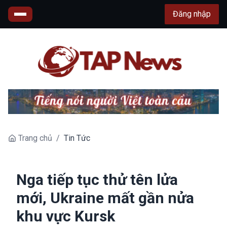
Đăng nhập
Trang chủ
/
Tin Tức
Nga tiếp tục thử tên lửa
mới, Ukraine mất gần nửa
khu vực Kursk