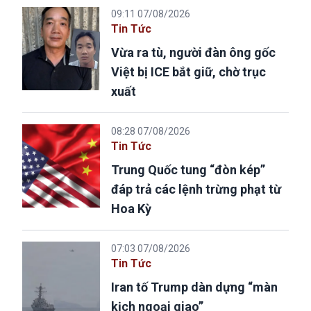
09:11 07/08/2026
Tin Tức
Vừa ra tù, người đàn ông gốc
Việt bị ICE bắt giữ, chờ trục
xuất
08:28 07/08/2026
Tin Tức
Trung Quốc tung “đòn kép”
đáp trả các lệnh trừng phạt từ
Hoa Kỳ
07:03 07/08/2026
Tin Tức
Iran tố Trump dàn dựng “màn
kịch ngoại giao”