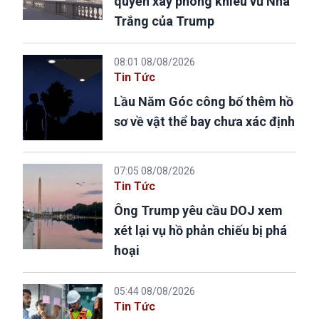
quyền xây phòng khiêu vũ Nhà
Trắng của Trump
08:01 08/08/2026
Tin Tức
Lầu Năm Góc công bố thêm hồ
sơ về vật thể bay chưa xác định
07:05 08/08/2026
Tin Tức
Ông Trump yêu cầu DOJ xem
xét lại vụ hồ phản chiếu bị phá
hoại
05:44 08/08/2026
Tin Tức