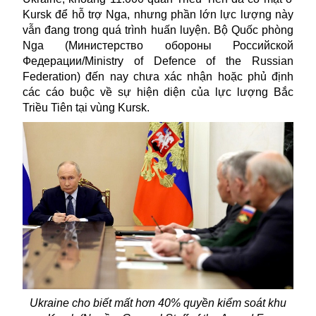
Kursk để hỗ trợ Nga, nhưng phần lớn lực lượng này
vẫn đang trong quá trình huấn luyện. Bộ Quốc phòng
Nga (Министерство обороны Российской
Федерации/Ministry of Defence of the Russian
Federation) đến nay chưa xác nhận hoặc phủ định
các cáo buộc về sự hiện diện của lực lượng Bắc
Triều Tiên tại vùng Kursk.
Ukrain
e cho biết mất hơn 40% quyền kiểm soát khu