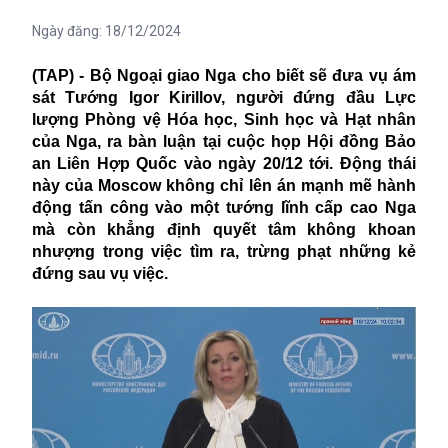
Ngày đăng:
18/12/2024
(TAP) - Bộ Ngoại giao Nga cho biết sẽ đưa vụ ám
sát Tướng Igor Kirillov, người đứng đầu Lực
lượng Phòng vệ Hóa học, Sinh học và Hạt nhân
của Nga, ra bàn luận tại cuộc họp Hội đồng Bảo
an Liên Hợp Quốc vào ngày 20/12 tới. Động thái
này của Moscow không chỉ lên án mạnh mẽ hành
động tấn công vào một tướng lĩnh cấp cao Nga
mà còn khẳng định quyết tâm không khoan
nhượng trong việc tìm ra, trừng phạt những kẻ
đứng sau vụ việc.