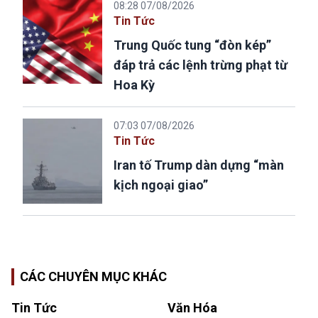
08:28 07/08/2026
Tin Tức
Trung Quốc tung “đòn kép”
đáp trả các lệnh trừng phạt từ
Hoa Kỳ
07:03 07/08/2026
Tin Tức
Iran tố Trump dàn dựng “màn
kịch ngoại giao”
CÁC CHUYÊN MỤC KHÁC
Tin Tức
Văn Hóa