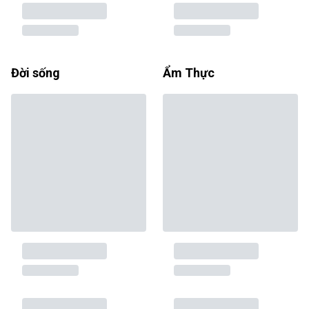
Đời sống
Ẩm Thực