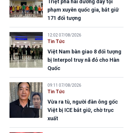
Triệt phá hai đường dây tội
phạm xuyên quốc gia, bắt giữ
171 đối tượng
12:02 07/08/2026
Tin Tức
Việt Nam bàn giao 8 đối tượng
bị Interpol truy nã đỏ cho Hàn
Quốc
09:11 07/08/2026
Tin Tức
Vừa ra tù, người đàn ông gốc
Việt bị ICE bắt giữ, chờ trục
xuất