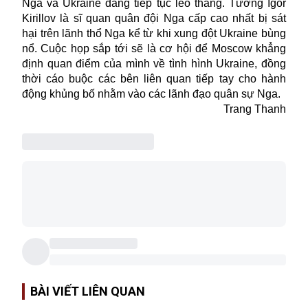
Nga và Ukraine đang tiếp tục leo thang. Tướng Igor
Kirillov là sĩ quan quân đội Nga cấp cao nhất bị sát
hại trên lãnh thổ Nga kể từ khi xung đột Ukraine bùng
nổ. Cuộc họp sắp tới sẽ là cơ hội để Moscow khẳng
định quan điểm của mình về tình hình Ukraine, đồng
thời cáo buộc các bên liên quan tiếp tay cho hành
động khủng bố nhằm vào các lãnh đạo quân sự Nga.
Trang Thanh
BÀI VIẾT LIÊN QUAN