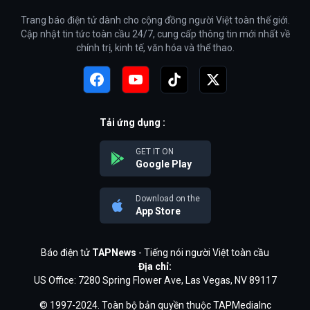
Trang báo điện tử dành cho cộng đồng người Việt toàn thế giới.
Cập nhật tin tức toàn cầu 24/7, cung cấp thông tin mới nhất về
chính trị, kinh tế, văn hóa và thể thao.
Tải ứng dụng :
GET IT ON
Google Play
Download on the
App Store
Báo điện tử
TAPNews
- Tiếng nói người Việt toàn cầu
Địa chỉ:
US Office: 7280 Spring Flower Ave, Las Vegas, NV 89117
© 1997-2024. Toàn bộ bản quyền thuộc TAPMediaInc