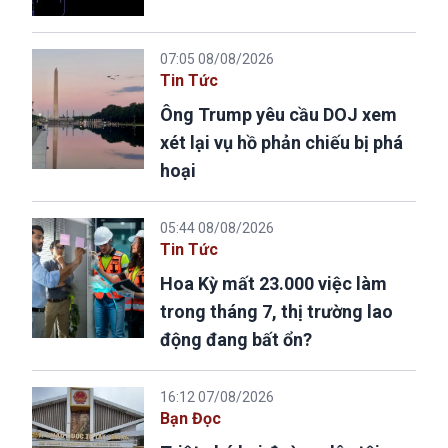
07:05 08/08/2026
Tin Tức
Ông Trump yêu cầu DOJ xem
xét lại vụ hồ phản chiếu bị phá
hoại
05:44 08/08/2026
Tin Tức
Hoa Kỳ mất 23.000 việc làm
trong tháng 7, thị trường lao
động đang bất ổn?
16:12 07/08/2026
Bạn Đọc