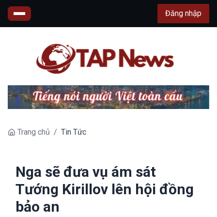
Đăng nhập
Trang chủ
/
Tin Tức
Nga sẽ đưa vụ ám sát
Tướng Kirillov lên hội đồng
bảo an