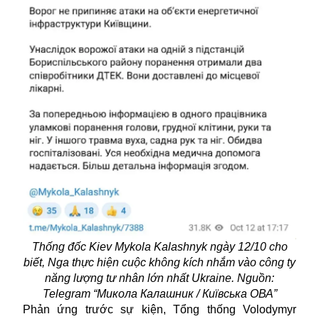
Thống đốc Kiev Mykola Kalashnyk ngày 12/10 cho
biết, Nga thực hiện cuộc không kích nhắm vào công ty
năng lượng tư nhân lớn nhất Ukraine. Nguồn:
Telegram “Микола Калашник / Київська ОВА”
Phản ứng trước sự kiện, Tổng thống Volodymyr