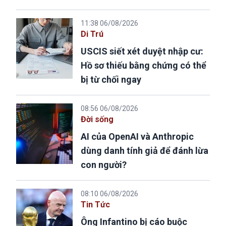
11:38 06/08/2026
Di Trú
USCIS siết xét duyệt nhập cư:
Hồ sơ thiếu bằng chứng có thể
bị từ chối ngay
08:56 06/08/2026
Đời sống
AI của OpenAI và Anthropic
dùng danh tính giả để đánh lừa
con người?
08:10 06/08/2026
Tin Tức
Ông Infantino bị cáo buộc