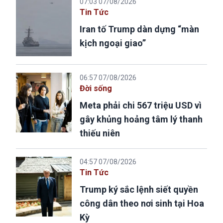
07:03 07/08/2026
Tin Tức
Iran tố Trump dàn dựng “màn
kịch ngoại giao”
06:57 07/08/2026
Đời sống
Meta phải chi 567 triệu USD vì
gây khủng hoảng tâm lý thanh
thiếu niên
04:57 07/08/2026
Tin Tức
Trump ký sắc lệnh siết quyền
công dân theo nơi sinh tại Hoa
Kỳ