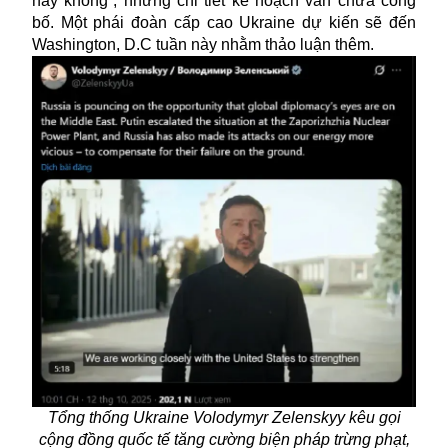
hay không”, nhưng chi tiết kế hoạch vẫn chưa công
bố. Một phái đoàn cấp cao Ukraine dự kiến sẽ đến
Washington, D.C tuần này nhằm thảo luận thêm.
Tổng thống Ukraine Volodymyr Zelenskyy kêu gọi
cộng đồng quốc tế tăng cường biện pháp trừng phạt,