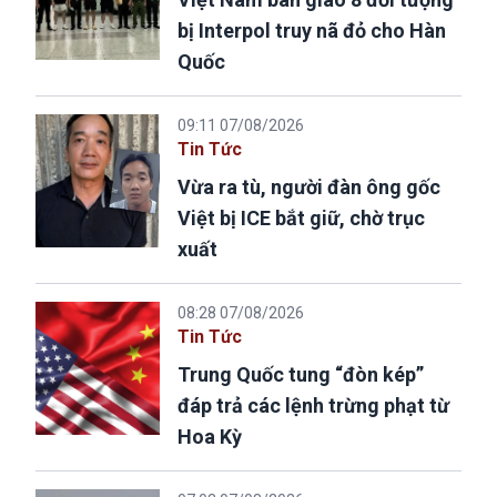
bị Interpol truy nã đỏ cho Hàn
Quốc
09:11 07/08/2026
Tin Tức
Vừa ra tù, người đàn ông gốc
Việt bị ICE bắt giữ, chờ trục
xuất
08:28 07/08/2026
Tin Tức
Trung Quốc tung “đòn kép”
đáp trả các lệnh trừng phạt từ
Hoa Kỳ