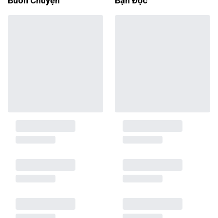
Buôn Chuyện
Bạn Đọc