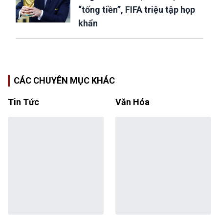
“tống tiền”, FIFA triệu tập họp
khẩn
CÁC CHUYÊN MỤC KHÁC
Tin Tức
Văn Hóa