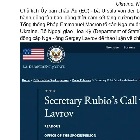
Ukraine. 
Chủ tịch Ủy ban châu Âu (EC) - bà Ursula von der L
hành động tàn bạo, đồng thời cam kết tăng cường h
Tổng thống Pháp Emmanuel Macron tố cáo Nga muốn đẩ
Ukraine. Bộ Ngoại giao Hoa Kỳ (Department of State
đồng cấp Nga - ông Sergey Lavrov để thảo luận về ch