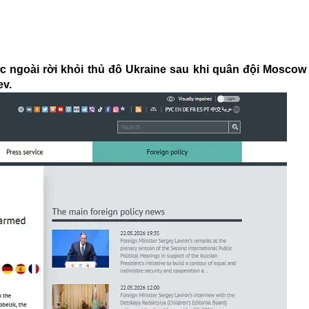
 ngoài rời khỏi thủ đô Ukraine sau khi quân đội Moscow
ev.