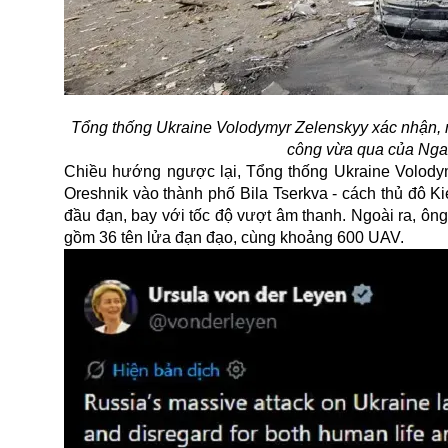
Tổng thống Ukraine Volodymyr Zelenskyy xác nhận, nh
công vừa qua của Nga
Chiều hướng ngược lại, Tổng thống Ukraine Volody
Oreshnik vào thành phố Bila Tserkva - cách thủ đô K
đầu đạn, bay với tốc độ vượt âm thanh. Ngoài ra, ông
gồm 36 tên lửa đạn đạo, cùng khoảng 600 UAV.