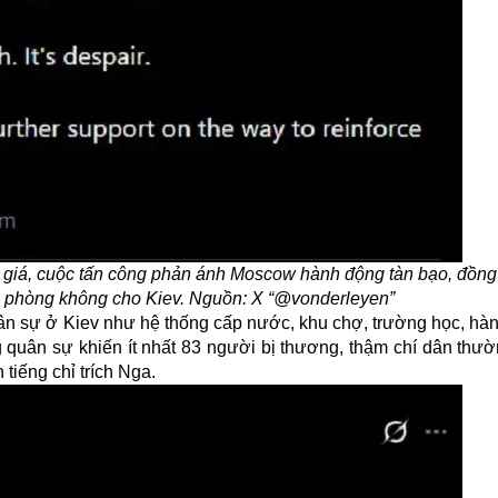
 giá, cuộc tấn công phản ánh Moscow hành động tàn bạo, đồng
ng phòng không cho Kiev. Nguồn: X “@vonderleyen”
dân sự ở
Kiev
như hệ thống cấp nước, khu chợ, trường học, hàn
 quân sự khiến ít nhất 83 người bị thương, thậm chí dân thườn
tiếng chỉ trích Nga.