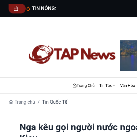
TIN NÓNG:
Trang Chủ
Tin Tức
Văn Hóa
Trang chủ
/
Tin Quốc Tế
Nga kêu gọi người nước ngoà