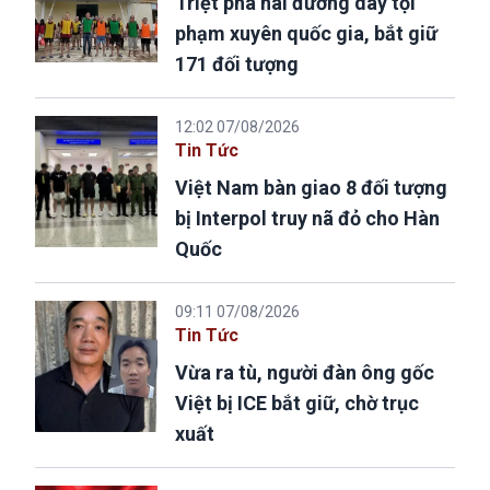
Triệt phá hai đường dây tội
phạm xuyên quốc gia, bắt giữ
171 đối tượng
12:02 07/08/2026
Tin Tức
Việt Nam bàn giao 8 đối tượng
bị Interpol truy nã đỏ cho Hàn
Quốc
09:11 07/08/2026
Tin Tức
Vừa ra tù, người đàn ông gốc
Việt bị ICE bắt giữ, chờ trục
xuất