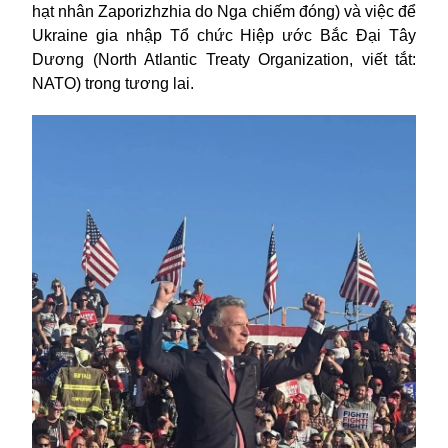
hạt nhân Zaporizhzhia do Nga chiếm đóng) và việc để
Ukraine gia nhập Tổ chức Hiệp ước Bắc Đại Tây
Dương (North Atlantic Treaty Organization, viết tắt:
NATO) trong tương lai.