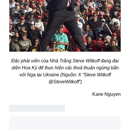
Đặc phái viên của Nhà Trắng Steve Witkoff đang đại
diện Hoa Kỳ để thực hiện các thoả thuận ngừng bắn
với Nga tại Ukraine (Nguồn: X “Steve Witkoff
@SteveWitkoff”)
Kane Nguyen