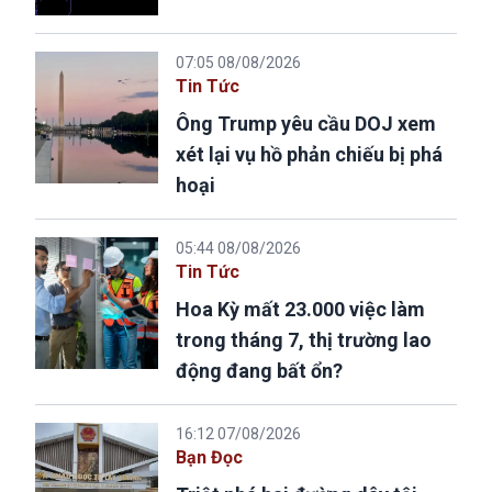
07:05 08/08/2026
Tin Tức
Ông Trump yêu cầu DOJ xem
xét lại vụ hồ phản chiếu bị phá
hoại
05:44 08/08/2026
Tin Tức
Hoa Kỳ mất 23.000 việc làm
trong tháng 7, thị trường lao
động đang bất ổn?
16:12 07/08/2026
Bạn Đọc