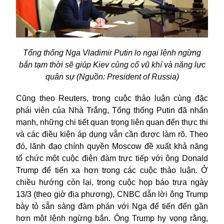
Tổng thống Nga Vladimir
Putin lo ngại lệnh ngừng
bắn tạm thời sẽ giúp Kiev củng cố vũ khí và năng lực
quân sự (Nguồn: President of Russia)
Cũng theo
Reuters, trong cuộc thảo luận cùng
đặc
phái viên của Nhà Trắng, Tổng thống Putin đã nhấn
mạnh, những chi tiết quan trọng liên quan đến thực thi
và các điều kiện áp dụng vẫn cần được làm rõ. Theo
đó, lãnh đạo chính quyền Moscow đề xuất khả năng
tổ chức một cuộc điện đàm trực tiếp với ông Donald
Trump để tiến xa hơn trong các cuộc thảo luận. Ở
chiều hướng còn lại, trong cuộc họp báo trưa ngày
13/3 (theo giờ địa phương), CNBC dẫn lời ông Trump
bày tỏ sẵn sàng đàm phán với Nga để tiến đến gần
hơn một lệnh ngừng bắn. Ông Trump hy vọng rằng,