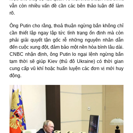
vẫn còn nhiều vấn đề cần các bên thảo luận để làm
rõ.
Ông Putin cho rằng, thoả thuận ngừng bắn không chỉ
cần thiết lập ngay lập tức tình trạng ổn định mà còn
phải giải quyết tận gốc rễ những nguyên nhân dẫn
đến cuộc xung đột, đảm bảo một nền hòa bình lâu dài.
CNBC nhận định, ông Putin lo ngại lệnh ngừng bắn
tạm thời sẽ giúp Kiev (thủ đô
Ukraine)
có thời gian
cung cấp vũ khí hoặc huấn luyện các đơn vị mới huy
động.