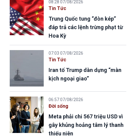
08:28 07/08/2026
Tin Tức
Trung Quốc tung “đòn kép”
đáp trả các lệnh trừng phạt từ
Hoa Kỳ
07:03 07/08/2026
Tin Tức
Iran tố Trump dàn dựng “màn
kịch ngoại giao”
06:57 07/08/2026
Đời sống
Meta phải chi 567 triệu USD vì
gây khủng hoảng tâm lý thanh
thiếu niên