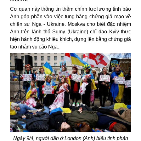
Cơ quan này thông tin thêm chính lực lượng tình báo
Anh góp phần vào việc tung bằng chứng giả mạo về
chiến sự
Nga - Ukraine
. Moskva cho biết đặc nhiệm
Anh trên lãnh thổ Sumy (Ukraine) chỉ đạo Kyiv thực
hiện hành động khiêu khích, dựng lên bằng chứng giả
tạo nhằm vu cáo Nga.
Ngày 9/4, người dân ở London (Anh) biểu tình phản