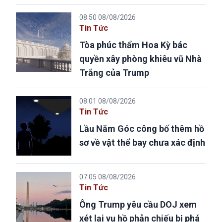
08:50 08/08/2026
Tin Tức
Tòa phúc thẩm Hoa Kỳ bác
quyền xây phòng khiêu vũ Nhà
Trắng của Trump
08:01 08/08/2026
Tin Tức
Lầu Năm Góc công bố thêm hồ
sơ về vật thể bay chưa xác định
07:05 08/08/2026
Tin Tức
Ông Trump yêu cầu DOJ xem
xét lại vụ hồ phản chiếu bị phá