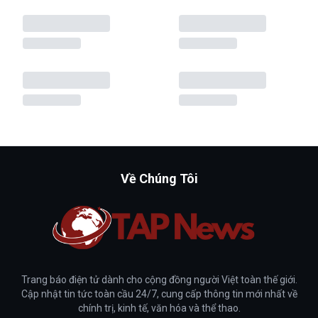
Về Chúng Tôi
Trang báo điện tử dành cho cộng đồng người Việt toàn thế giới.
Cập nhật tin tức toàn cầu 24/7, cung cấp thông tin mới nhất về
chính trị, kinh tế, văn hóa và thể thao.