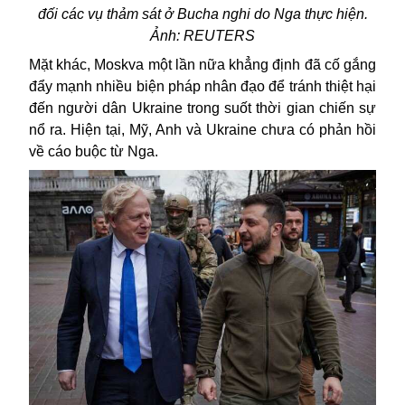
đối các vụ thảm sát ở Bucha nghi do Nga thực hiện.
Ảnh: REUTERS
Mặt khác, Moskva một lần nữa khẳng định đã cố gắng
đẩy mạnh nhiều biện pháp nhân đạo để tránh thiệt hại
đến người dân Ukraine trong suốt thời gian chiến sự
nổ ra. Hiện tại, Mỹ, Anh và Ukraine chưa có phản hồi
về cáo buộc từ Nga.