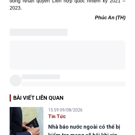
đồng Nhân quyền Liên hợp quốc nhiệm kỳ 2021 –
2023.
Phúc An (TH)
BÀI VIẾT LIÊN QUAN
15:59 09/08/2026
Tin Tức
Nhà báo nước ngoài có thể bị