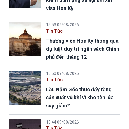
kiểm tra mạng xã hội khi xin
visa Hoa Kỳ
15:53 09/08/2026
Tin Tức
Thượng viện Hoa Kỳ thông qua
dự luật duy trì ngân sách Chính
phủ đến tháng 12
15:50 09/08/2026
Tin Tức
Lầu Năm Góc thúc đẩy tăng
sản xuất vũ khí vì kho tên lửa
suy giảm?
15:44 09/08/2026
Tin Tức