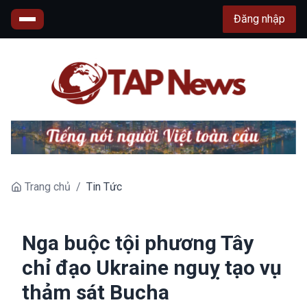
Đăng nhập
Trang chủ
/
Tin Tức
Nga buộc tội phương Tây
chỉ đạo Ukraine nguỵ tạo vụ
thảm sát Bucha