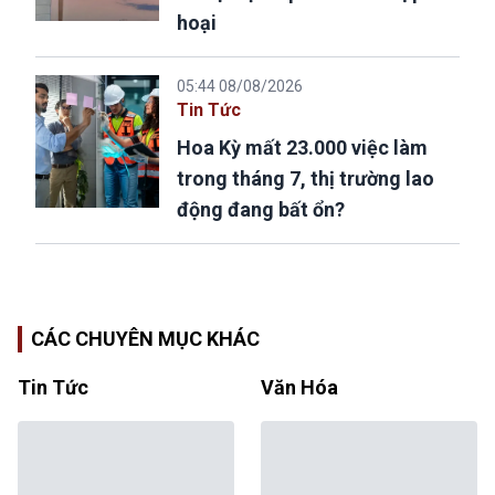
hoại
05:44 08/08/2026
Tin Tức
Hoa Kỳ mất 23.000 việc làm
trong tháng 7, thị trường lao
động đang bất ổn?
CÁC CHUYÊN MỤC KHÁC
Tin Tức
Văn Hóa