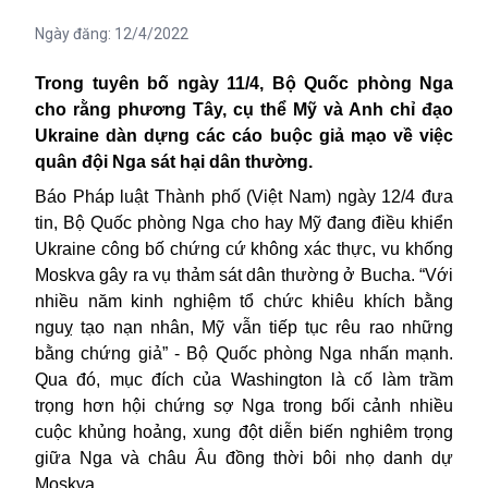
Ngày đăng:
12/4/2022
Trong tuyên bố ngày 11/4, Bộ Quốc phòng Nga
cho rằng phương Tây, cụ thể Mỹ và Anh chỉ đạo
Ukraine dàn dựng các cáo buộc giả mạo về việc
quân đội Nga sát hại dân thường.
Báo Pháp luật Thành phố (Việt Nam) ngày 12/4 đưa
tin, Bộ Quốc phòng Nga cho hay Mỹ đang điều khiển
Ukraine công bố chứng cứ không xác thực, vu khống
Moskva gây ra vụ thảm sát dân thường ở Bucha. “Với
nhiều năm kinh nghiệm tổ chức khiêu khích bằng
nguỵ tạo nạn nhân, Mỹ vẫn tiếp tục rêu rao những
bằng chứng giả” - Bộ Quốc phòng Nga nhấn mạnh.
Qua đó, mục đích của Washington là cố làm trầm
trọng hơn hội chứng sợ Nga trong bối cảnh nhiều
cuộc khủng hoảng, xung đột diễn biến nghiêm trọng
giữa Nga và châu Âu đồng thời bôi nhọ danh dự
Moskva.