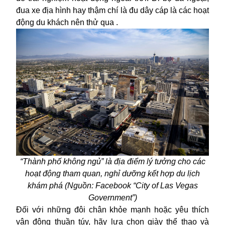
đua xe địa hình hay thậm chí là đu dây cáp là các hoạt
động du khách nên thử qua .
“Thành phố không ngủ” là địa điểm lý tưởng cho các
hoạt động tham quan, nghỉ dưỡng kết hợp du lịch
khám phá (Nguồn: Facebook “
City of Las Vegas
Government”)
Đối với những đôi chân khỏe mạnh hoặc yêu thích
vận động thuần túy, hãy lựa chọn giày thể thao và