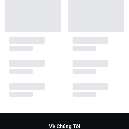
Về Chúng Tôi