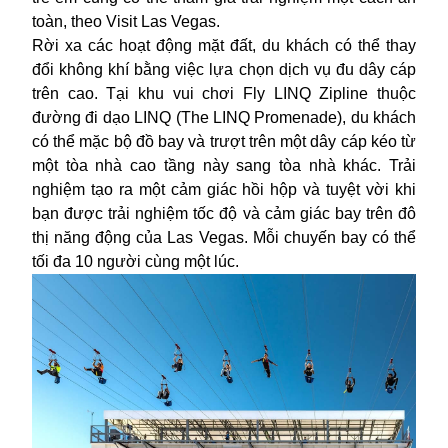
toàn, theo Visit Las Vegas.
Rời xa các hoạt động mặt đất, du khách có thể thay
đổi không khí bằng việc lựa chọn dịch vụ đu dây cáp
trên cao. Tại khu vui chơi Fly LINQ Zipline thuộc
đường đi dạo LINQ (The LINQ Promenade), du khách
có thể mặc bộ đồ bay và trượt trên một dây cáp kéo từ
một tòa nhà cao tầng này sang tòa nhà khác. Trải
nghiệm tạo ra một cảm giác hồi hộp và tuyệt vời khi
bạn được trải nghiệm tốc độ và cảm giác bay trên đô
thị năng động của Las Vegas. Mỗi chuyến bay có thể
tối đa 10 người cùng một lúc.