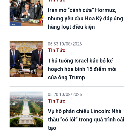
Iran mở “cánh cửa” Hormuz,
nhưng yêu cầu Hoa Kỳ đáp ứng
hàng loạt điều kiện
06:53 10/08/2026
Tin Tức
Thủ tướng Israel bác bỏ kế
hoạch hòa bình 15 điểm mới
của ông Trump
05:20 10/08/2026
Tin Tức
Vụ hồ phản chiếu Lincoln: Nhà
thầu “có lỗi” trong quá trình cải
tạo