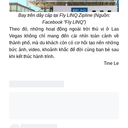
Bay trên dây cáp tại Fly LINQ Zipline (Nguồn:
Facebook “
Fly LINQ”)
Theo đó, những
hoạt động ngoài trời thú vị ở
Las
Vegas không chỉ mang đến cái nhìn toàn cảnh về
thành phố, mà du khách còn có cơ hội tạo nên những
bức ảnh, video, khoảnh khắc để đời cùng bạn bè sau
khi kết thúc hành trình.
Tine Le