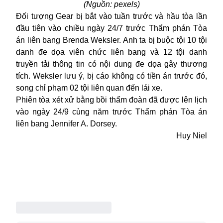
(Nguồn: pexels)
Đối tượng Gear bị bắt vào tuần trước và hầu tòa lần
đầu tiên vào chiều ngày 24/7 trước Thẩm phán Tòa
án liên bang Brenda Weksler. Anh ta bị buộc tội 10 tội
danh đe dọa viên chức liên bang và 12 tội danh
truyền tải thông tin có nội dung đe dọa gây thương
tích. Weksler lưu ý, bị cáo không có tiền án trước đó,
song chỉ phạm 02 tội liên quan đến lái xe.
Phiên tòa xét xử bằng bồi thẩm đoàn đã được lên lịch
vào ngày 24/9 cùng năm trước Thẩm phán Tòa án
liên bang Jennifer A. Dorsey.
Huy Niel