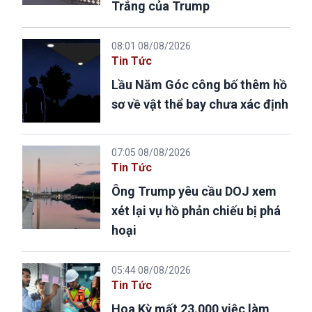
Trắng của Trump
08:01 08/08/2026
Tin Tức
Lầu Năm Góc công bố thêm hồ
sơ về vật thể bay chưa xác định
07:05 08/08/2026
Tin Tức
Ông Trump yêu cầu DOJ xem
xét lại vụ hồ phản chiếu bị phá
hoại
05:44 08/08/2026
Tin Tức
Hoa Kỳ mất 23.000 việc làm