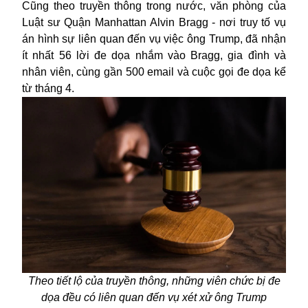
Cũng theo truyền thông trong nước, văn phòng của
Luật sư Quận Manhattan Alvin Bragg - nơi truy tố vụ
án hình sự liên quan đến vụ việc ông Trump, đã nhận
ít nhất 56 lời đe dọa nhắm vào Bragg, gia đình và
nhân viên, cùng gần 500 email và cuộc gọi đe dọa kể
từ tháng 4.
Theo tiết lộ của truyền thông, những viên chức bị đe
dọa đều có liên quan đến vụ xét xử ông Trump