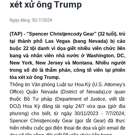
xét xử ông Trump
Ngày đăng:
30/7/2024
(TAP) - “
Spencer Christjencody Gear” (32 tuổi), trú
tại thành phố Las Vegas (bang Nevada) bị cáo
buộc 22 tội danh vì dọa giết nhiều viên chức liên
bang và nhân viên nhà nước ở Washington, DC,
New York, New Jersey và Montana. Nhiều người
trong số đó là thẩm phán, công tố viên tại phiên
tòa xét xử ông Trump.
Thông tin Văn phòng Luật sư Hoa Kỳ (U.S. Attorney's
Office) Quận Nevada (District of Nevada),cơ quan
thuộc Bộ Tư pháp (Department of Justice, viết tắt:
DOJ) Hoa Kỳ đăng tải ngày 24/7 vừa qua (giờ địa
phương) cho biết, từ ngày 30/11/2023 - 7/7/2024,
Spencer Christjencody Gear (gọi tắt Gear) đã thực
hiện nhiều cuộc gọi điện thoại đe dọa và gửi email đe