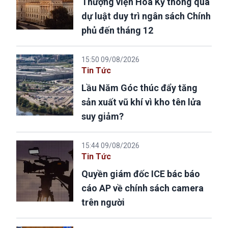
Thượng viện Hoa Kỳ thông qua
dự luật duy trì ngân sách Chính
phủ đến tháng 12
15:50 09/08/2026
Tin Tức
Lầu Năm Góc thúc đẩy tăng
sản xuất vũ khí vì kho tên lửa
suy giảm?
15:44 09/08/2026
Tin Tức
Quyền giám đốc ICE bác báo
cáo AP về chính sách camera
trên người