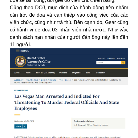
dọa sẽ tấn công, đòi giết 08 viên chức liên bang.
Cũng theo DOJ, mục đích của hành động trên nhằm
cản trở, đe dọa và can thiệp vào công việc của các
viên chức, cũng như trả thù. Bên cạnh đó, Gear cũng
có hành vi đe dọa 03 nhân viên nhà nước. Như vậy,
danh sách nạn nhân của người đàn ông này lên đến
11 người.