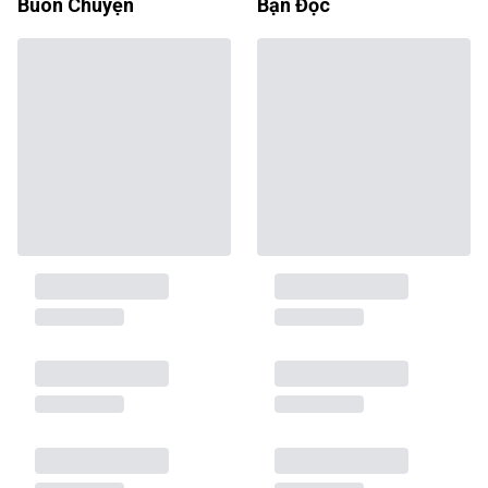
Buôn Chuyện
Bạn Đọc