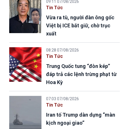
09:11 07/08/2026
Tin Tức
Vừa ra tù, người đàn ông gốc
Việt bị ICE bắt giữ, chờ trục
xuất
08:28 07/08/2026
Tin Tức
Trung Quốc tung “đòn kép”
đáp trả các lệnh trừng phạt từ
Hoa Kỳ
07:03 07/08/2026
Tin Tức
Iran tố Trump dàn dựng “màn
kịch ngoại giao”