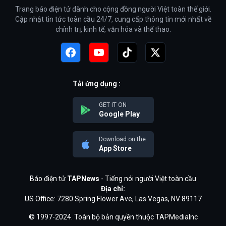
Trang báo điện tử dành cho cộng đồng người Việt toàn thế giới.
Cập nhật tin tức toàn cầu 24/7, cung cấp thông tin mới nhất về
chính trị, kinh tế, văn hóa và thể thao.
Tải ứng dụng :
GET IT ON
Google Play
Download on the
App Store
Báo điện tử
TAPNews
- Tiếng nói người Việt toàn cầu
Địa chỉ:
US Office: 7280 Spring Flower Ave, Las Vegas, NV 89117
© 1997-2024. Toàn bộ bản quyền thuộc TAPMediaInc