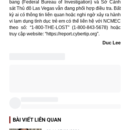
bang (Federal Bureau of Investigation) và Sở Cảnh
sát Thủ đô
Las Vegas
vẫn đang phối hợp điều tra. Bất
kỳ ai có thông tin liên quan hoặc nghi ngờ xảy ra hành
vi lạm dụng tình dục trẻ em có thể liên hệ với NCMEC
theo số: “1-800-THE-LOST” (1-800-843-5678) hoặc
truy cập website: “https://report.cybertip.org”.
Duc Lee
BÀI VIẾT LIÊN QUAN