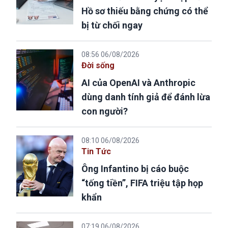
Hồ sơ thiếu bằng chứng có thể
bị từ chối ngay
08:56 06/08/2026
Đời sống
AI của OpenAI và Anthropic
dùng danh tính giả để đánh lừa
con người?
08:10 06/08/2026
Tin Tức
Ông Infantino bị cáo buộc
“tống tiền”, FIFA triệu tập họp
khẩn
07:19 06/08/2026