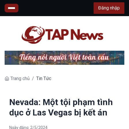
Đăng nhập
Trang chủ
/
Tin Tức
Nevada: Một tội phạm tình
dục ở Las Vegas bị kết án
Ngày đăng:
2/5/2024