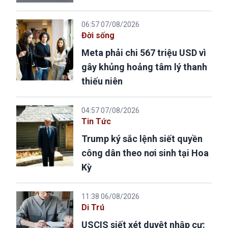
06:57 07/08/2026
Đời sống
Meta phải chi 567 triệu USD vì
gây khủng hoảng tâm lý thanh
thiếu niên
04:57 07/08/2026
Tin Tức
Trump ký sắc lệnh siết quyền
công dân theo nơi sinh tại Hoa
Kỳ
11:38 06/08/2026
Di Trú
USCIS siết xét duyệt nhập cư: