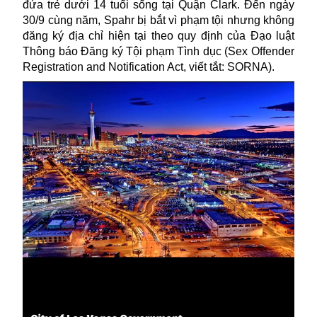
đứa trẻ dưới 14 tuổi sống tại Quận Clark. Đến ngày
30/9 cùng năm, Spahr bị bắt vì phạm tội nhưng không
đăng ký địa chỉ hiện tại theo quy định của Đạo luật
Thông báo Đăng ký Tội phạm Tình dục (Sex Offender
Registration and Notification Act, viết tắt: SORNA).