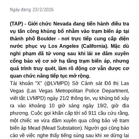
Ngày đăng:
23/2/2026
(TAP) - Giới chức Nevada đang tiến hành điều tra
vụ tấn công khủng bố nhằm vào trạm biến áp tại
thành phố Boulder - nơi trực tiếp cung cấp điện
nước phục vụ Los Angeles (California). Mặc dù
nghi phạm đã tử vong sau khi lái xe đâm xuyên
cổng bảo vệ cơ sở hạ tầng trạm biến áp, nhưng
quá trình truy quét, làm rõ động cơ vẫn được cơ
quan chức năng tiếp tục mở rộng.
Tài khoản “X” (@LVMPD) Sở Cảnh sát Đô thị Las
Vegas (Las Vegas Metropolitan Police Department,
viết tắt: LVMPD) ngày 21/2 thông tin, vụ khủng bố xảy
ra vào khoảng 10 giờ sáng ngày 19/2, giờ địa
phương. Cuộc gọi khẩn cấp tới số 911 cầu cứu rằng,
một chiếc xe vừa đâm xuyên qua cổng bảo vệ trạm
biến áp Mead (Mead Substation). Người gọi cũng báo
cáo về việc nghe thấy tiếng súng sau khi xe dừng lại