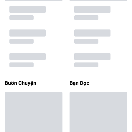
Buôn Chuyện
Bạn Đọc