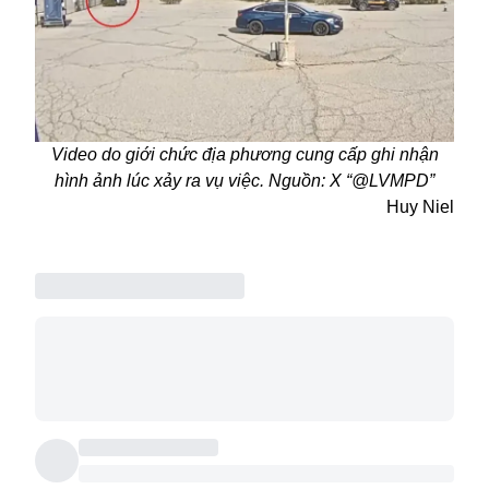
Video do giới chức địa phương cung cấp ghi nhận
hình ảnh lúc xảy ra vụ việc. Nguồn: X “@LVMPD”
Huy Niel