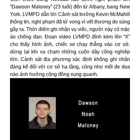
“Dawson Maloney” (23 tuổi) đến từ Albany, bang New
York. LVMPD dẫn lời Cảnh sát trưởng Kevin McMahill
thông tin, nghi phạm đã tử vong vì vết thương do súng
gây ra. Thời điểm ghi nhận vụ việc, người này có mặc
áo chống đạn. Đoạn video LVMPD đính kèm lên “X”
cho thấy hình ảnh, chiếc xe chạy thẳng vào cơ sở,
dừng lại khi va chạm những cuộn dây công nghiệp
lớn. Cảnh sát địa phương xác định không ghi nhận
đáng kể đối với cơ sở hạ tầng, cũng như mối đe dọa
nào ảnh hưởng cộng đồng xung quanh.