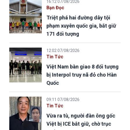
16:12 07/08/2026
Bạn Đọc
Triệt phá hai đường dây tội
phạm xuyên quốc gia, bắt giữ
171 đối tượng
12:02 07/08/2026
Tin Tức
Việt Nam bàn giao 8 đối tượng
bị Interpol truy nã đỏ cho Hàn
Quốc
09:11 07/08/2026
Tin Tức
Vừa ra tù, người đàn ông gốc
Việt bị ICE bắt giữ, chờ trục