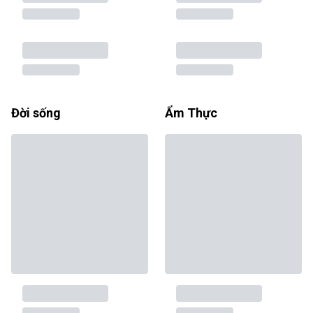
Đời sống
Ẩm Thực