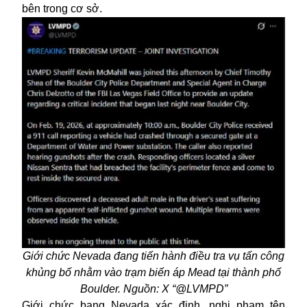
bên trong cơ sở.
Giới chức Nevada đang tiến hành điều tra vụ tấn công
khủng bố nhằm vào trạm biến áp Mead tại thành phố
Boulder. Nguồn: X “@LVMPD”
Giới chức bang Nevada xác định, nghi phạm tên