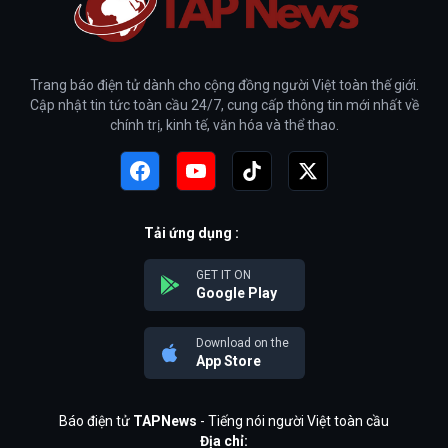
Trang báo điện tử dành cho cộng đồng người Việt toàn thế giới.
Cập nhật tin tức toàn cầu 24/7, cung cấp thông tin mới nhất về
chính trị, kinh tế, văn hóa và thể thao.
Tải ứng dụng :
GET IT ON
Google Play
Download on the
App Store
Báo điện tử
TAPNews
- Tiếng nói người Việt toàn cầu
Địa chỉ: