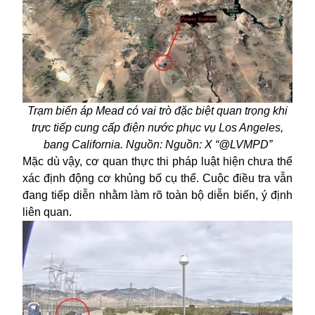
Trạm biến áp Mead có vai trò đặc biệt quan trọng khi
trực tiếp cung cấp điện nước phục vụ Los Angeles,
bang California. Nguồn: Nguồn: X “@LVMPD”
Mặc dù vậy, cơ quan thực thi pháp luật hiện chưa thể
xác định động cơ khủng bố cụ thể. Cuộc điều tra vẫn
đang tiếp diễn nhằm làm rõ toàn bộ diễn biến, ý định
liên quan.