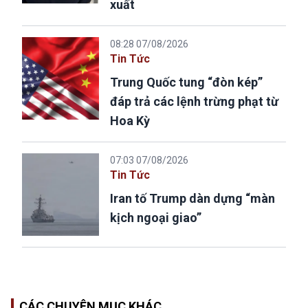
xuất
08:28 07/08/2026
Tin Tức
Trung Quốc tung “đòn kép”
đáp trả các lệnh trừng phạt từ
Hoa Kỳ
07:03 07/08/2026
Tin Tức
Iran tố Trump dàn dựng “màn
kịch ngoại giao”
CÁC CHUYÊN MỤC KHÁC