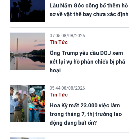
Lầu Năm Góc công bố thêm hồ
sơ về vật thể bay chưa xác định
07:05 08/08/2026
Tin Tức
Ông Trump yêu cầu DOJ xem
xét lại vụ hồ phản chiếu bị phá
hoại
05:44 08/08/2026
Tin Tức
Hoa Kỳ mất 23.000 việc làm
trong tháng 7, thị trường lao
động đang bất ổn?