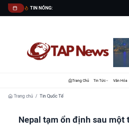
TIN NÓNG:
Trang Chủ
Tin Tức
Văn Hóa
Trang chủ
/
Tin Quốc Tế
Nepal tạm ổn định sau một 