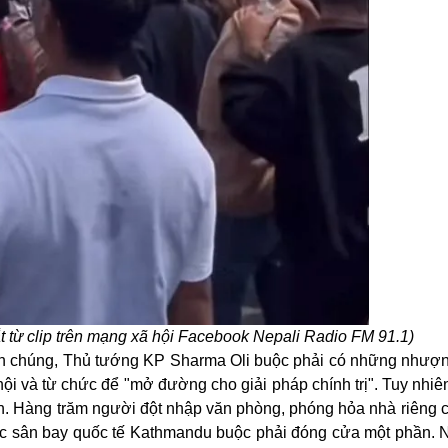
t từ clip trên mạng xã hội Facebook Nepali Radio FM 91.1)
ần chúng, Thủ tướng KP Sharma Oli buộc phải có những nhượ
ội và từ chức để "mở đường cho giải pháp chính trị". Tuy nhiê
ơn. Hàng trăm người đột nhập văn phòng, phóng hỏa nhà riêng 
mức sân bay quốc tế Kathmandu buộc phải đóng cửa một phần. 