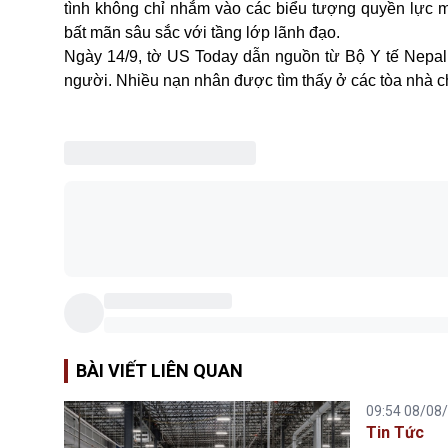
tình không chỉ nhắm vào các biểu tượng quyền lực mà
bất mãn sâu sắc với tầng lớp lãnh đạo.
Ngày 14/9, tờ US Today dẫn nguồn từ Bộ Y tế Nepal th
người. Nhiều nạn nhân được tìm thấy ở các tòa nhà ch
BÀI VIẾT LIÊN QUAN
09:54 08/08
Tin Tức