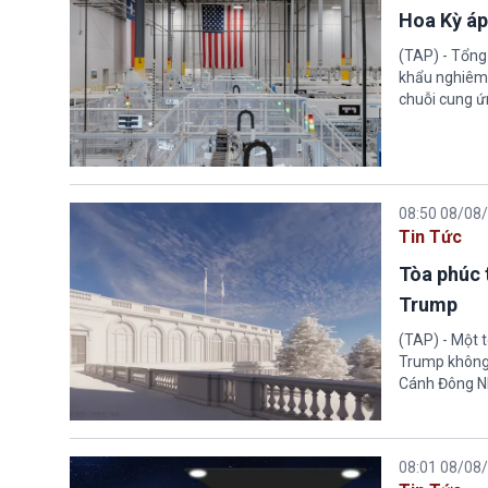
Hoa Kỳ áp
(TAP) - Tổng
khẩu nghiêm 
chuỗi cung ứn
08:50 08/08
Tin Tức
Tòa phúc 
Trump
(TAP) - Một 
Trump không 
Cánh Đông N
08:01 08/08