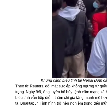
Khung cảnh biểu tình tại Nepal (Ảnh cắ
Theo tờ Reuters, đối mặt sức ép không ngừng từ qu
trọng. Ngày 9/9, ông tuyên bố hủy lệnh cấm mạng xã h
biểu tình vẫn tiếp diễn, thậm chí gia tăng mạnh mẽ h
tại Bhaktapur. Tình hình trở nên nghiêm trọng đến 