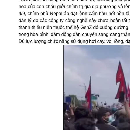
hoa của con cháu giới chính trị gia địa phương và lê
4/9, chính phủ Nepal áp đặt lệnh cấm hầu hết nền 
dẫn lý do các công ty công nghệ này chưa hoàn tất 
thanh thiếu niên thuộc thế hệ GenZ đổ xuống đường ph
trong hòa bình, đám đông dần chuyển sang căng thẳng 
Dù lực lượng chức năng sử dụng hơi cay, vòi rồng, đ