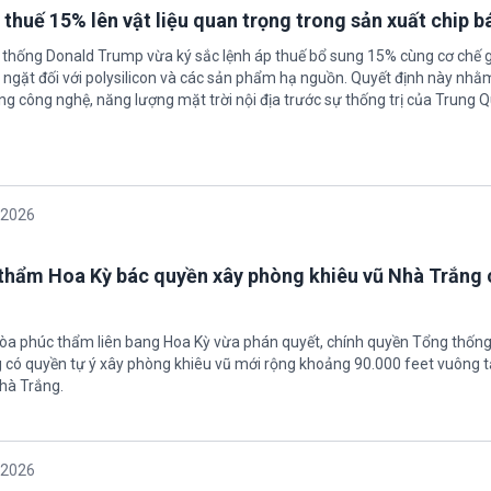
 thuế 15% lên vật liệu quan trọng trong sản xuất chip b
 thống Donald Trump vừa ký sắc lệnh áp thuế bổ sung 15% cùng cơ chế 
ngặt đối với polysilicon và các sản phẩm hạ nguồn. Quyết định này nhằ
g công nghệ, năng lượng mặt trời nội địa trước sự thống trị của Trung Q
/2026
thẩm Hoa Kỳ bác quyền xây phòng khiêu vũ Nhà Trắng 
tòa phúc thẩm liên bang Hoa Kỳ vừa phán quyết, chính quyền Tổng thốn
có quyền tự ý xây phòng khiêu vũ mới rộng khoảng 90.000 feet vuông t
hà Trắng.
/2026