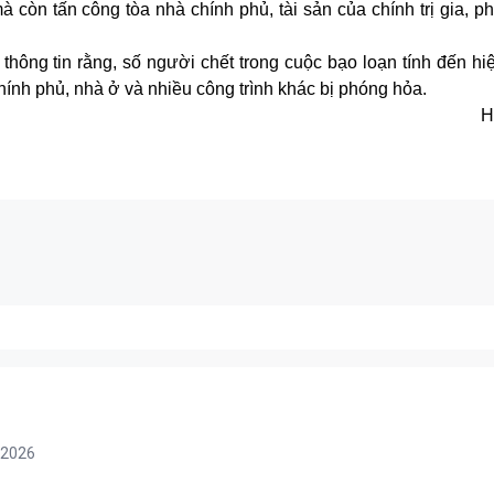
 còn tấn công tòa nhà chính phủ, tài sản của chính trị gia, p
ông tin rằng, số người chết trong cuộc bạo loạn tính đến hiệ
ính phủ, nhà ở và nhiều công trình khác bị phóng hỏa.
H
/2026