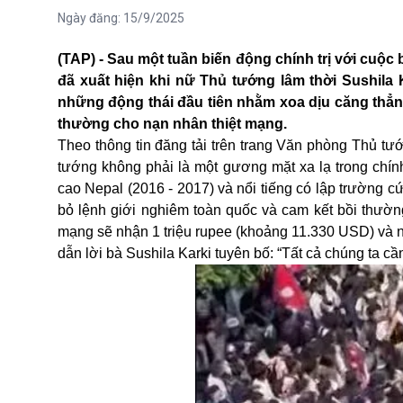
Ngày đăng:
15/9/2025
(TAP) - Sau một tuần biến động chính trị với cuộc
đã xuất hiện khi nữ Thủ tướng lâm thời Sushila 
những động thái đầu tiên nhằm xoa dịu căng thẳng
thường cho nạn nhân thiệt mạng.
Theo thông tin đăng tải trên trang Văn phòng Thủ tướng Nep
tướng không phải là một gương mặt xa lạ trong chín
cao Nepal (2016 - 2017) và nổi tiếng có lập trường 
bỏ lệnh giới nghiêm toàn quốc và cam kết bồi thường
mạng sẽ nhận 1 triệu rupee (khoảng 11.330 USD) và 
dẫn lời bà Sushila Karki tuyên bố: “Tất cả chúng ta c