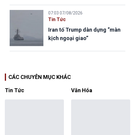
07:03 07/08/2026
Tin Tức
Iran tố Trump dàn dựng “màn
kịch ngoại giao”
CÁC CHUYÊN MỤC KHÁC
Tin Tức
Văn Hóa