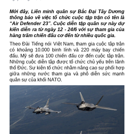
Mới đây, Liên minh quân sự Bắc Đại Tây Dương
thông báo về việc tổ chức cuộc tập trận có tên là
“Air Defender 23”. Cuộc diễn tập quân sự này dự
kiến diễn ra từ ngày 12 - 24/6 với sự tham gia của
hàng trăm chiến đấu cơ đến từ nhiều quốc gia.
Theo Đài Tiếng nói Việt Nam, tham gia
cuộc tập trận
có khoảng 10.000 binh lính và 220 máy bay chiến
đấu. Mỹ sẽ đưa 100 chiến đấu cơ đến cuộc tập trận.
Những cuộc diễn tập được tổ chức chủ yếu trên lãnh
thổ Đức. Sự kiện tổ chức nhằm nâng cao sự phối hợp
giữa những nước tham gia và phô diễn sức mạnh
quân sự của khối NATO.