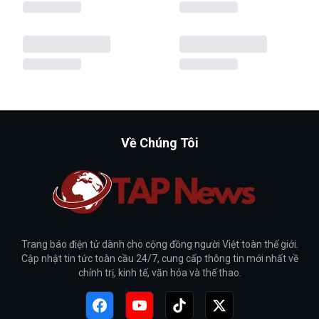
Về Chúng Tôi
Trang báo điện tử dành cho cộng đồng người Việt toàn thế giới.
Cập nhật tin tức toàn cầu 24/7, cung cấp thông tin mới nhất về
chính trị, kinh tế, văn hóa và thể thao.