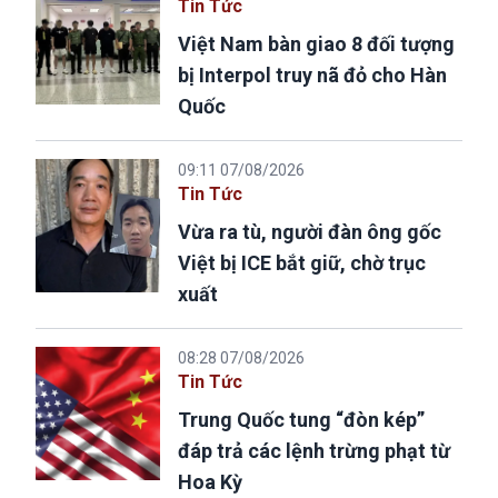
Tin Tức
Việt Nam bàn giao 8 đối tượng
bị Interpol truy nã đỏ cho Hàn
Quốc
09:11 07/08/2026
Tin Tức
Vừa ra tù, người đàn ông gốc
Việt bị ICE bắt giữ, chờ trục
xuất
08:28 07/08/2026
Tin Tức
Trung Quốc tung “đòn kép”
đáp trả các lệnh trừng phạt từ
Hoa Kỳ