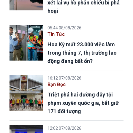
xét lại vụ hồ phản chiếu bị phá
hoại
05:44 08/08/2026
Tin Tức
Hoa Kỳ mất 23.000 việc làm
trong tháng 7, thị trường lao
động đang bất ổn?
16:12 07/08/2026
Bạn Đọc
Triệt phá hai đường dây tội
phạm xuyên quốc gia, bắt giữ
171 đối tượng
12:02 07/08/2026