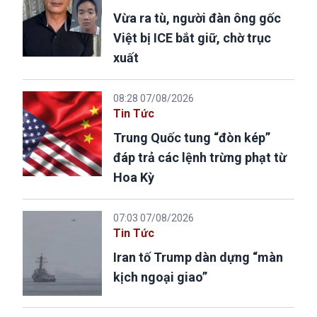
Vừa ra tù, người đàn ông gốc
Việt bị ICE bắt giữ, chờ trục
xuất
08:28 07/08/2026
Tin Tức
Trung Quốc tung “đòn kép”
đáp trả các lệnh trừng phạt từ
Hoa Kỳ
07:03 07/08/2026
Tin Tức
Iran tố Trump dàn dựng “màn
kịch ngoại giao”