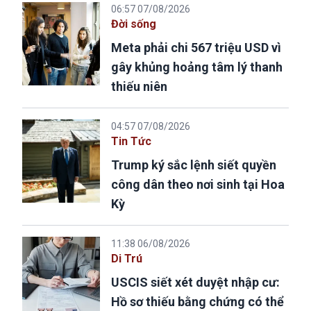
06:57 07/08/2026
Đời sống
Meta phải chi 567 triệu USD vì
gây khủng hoảng tâm lý thanh
thiếu niên
04:57 07/08/2026
Tin Tức
Trump ký sắc lệnh siết quyền
công dân theo nơi sinh tại Hoa
Kỳ
11:38 06/08/2026
Di Trú
USCIS siết xét duyệt nhập cư:
Hồ sơ thiếu bằng chứng có thể