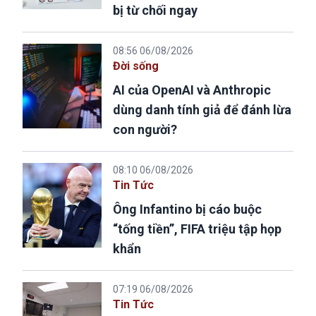
bị từ chối ngay
08:56 06/08/2026
Đời sống
AI của OpenAI và Anthropic
dùng danh tính giả để đánh lừa
con người?
08:10 06/08/2026
Tin Tức
Ông Infantino bị cáo buộc
“tống tiền”, FIFA triệu tập họp
khẩn
07:19 06/08/2026
Tin Tức