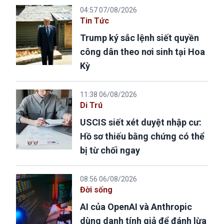
04:57 07/08/2026
Tin Tức
Trump ký sắc lệnh siết quyền
công dân theo nơi sinh tại Hoa
Kỳ
11:38 06/08/2026
Di Trú
USCIS siết xét duyệt nhập cư:
Hồ sơ thiếu bằng chứng có thể
bị từ chối ngay
08:56 06/08/2026
Đời sống
AI của OpenAI và Anthropic
dùng danh tính giả để đánh lừa