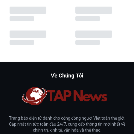
Về Chúng Tôi
Trang báo điện tử dành cho cộng đồng người Việt toàn thế giới.
Cập nhật tin tức toàn cầu 24/7, cung cấp thông tin mới nhất về
chính trị, kinh tế, văn hóa và thể thao.