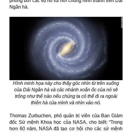
phóng bởi các vụ nổ và nơi chúng hình thành trên Dải
Ngân hà.
Hình minh họa này cho thấy góc nhìn từ trên xuống
của Dải Ngân hà và các nhánh xoắn ốc của nó sẽ
trông như thế nào nếu chúng ta có thể đi ra ngoài
thiên hà của mình và nhìn vào nó.
Thomas Zurbuchen, phó quản trị viên của Ban Giám
đốc Sứ mệnh Khoa học của NASA, cho biết: “Trong
hơn 60 năm, NASA đã tạo cơ hội cho các sứ mệnh