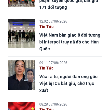
phạm xuyên quốc gia, bắt giữ
171 đối tượng
12:02 07/08/2026
Tin Tức
Việt Nam bàn giao 8 đối tượng
bị Interpol truy nã đỏ cho Hàn
Quốc
09:11 07/08/2026
Tin Tức
Vừa ra tù, người đàn ông gốc
Việt bị ICE bắt giữ, chờ trục
xuất
08:28 07/08/2026
Tin Tức