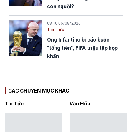
con người?
08:10 06/08/2026
Tin Tức
Ông Infantino bị cáo buộc
“tống tiền”, FIFA triệu tập họp
khẩn
CÁC CHUYÊN MỤC KHÁC
Tin Tức
Văn Hóa