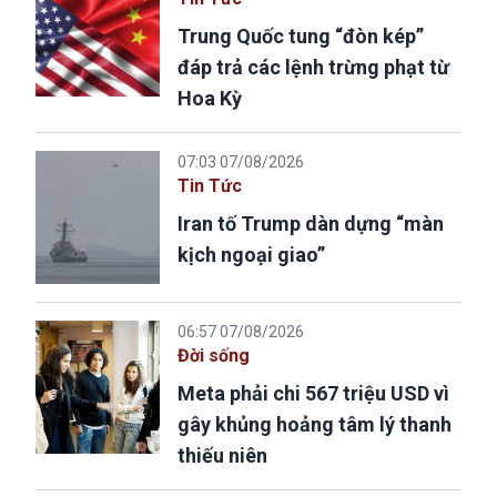
Trung Quốc tung “đòn kép”
đáp trả các lệnh trừng phạt từ
Hoa Kỳ
07:03 07/08/2026
Tin Tức
Iran tố Trump dàn dựng “màn
kịch ngoại giao”
06:57 07/08/2026
Đời sống
Meta phải chi 567 triệu USD vì
gây khủng hoảng tâm lý thanh
thiếu niên