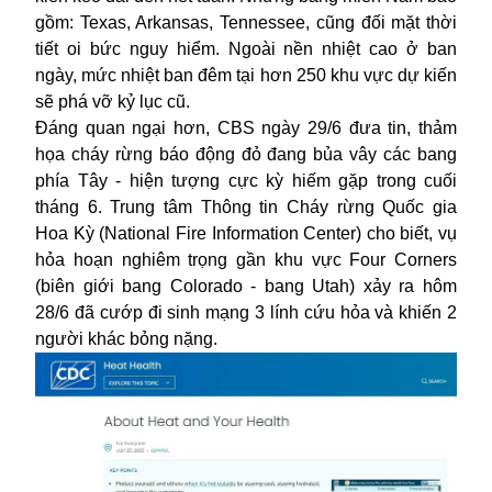
gồm: Texas, Arkansas, Tennessee, cũng đối mặt thời
tiết oi bức nguy hiểm. Ngoài nền nhiệt cao ở ban
ngày, mức nhiệt ban đêm tại hơn 250 khu vực dự kiến
sẽ phá vỡ kỷ lục cũ.
Đáng quan ngại hơn, CBS ngày 29/6 đưa tin, thảm
họa
cháy rừng
báo động đỏ đang bủa vây các bang
phía Tây - hiện tượng cực kỳ hiếm gặp trong cuối
tháng 6. Trung tâm Thông tin Cháy rừng Quốc gia
Hoa Kỳ (National Fire Information Center) cho biết, vụ
hỏa hoạn nghiêm trọng gần khu vực Four Corners
(biên giới bang Colorado - bang Utah) xảy ra hôm
28/6 đã cướp đi sinh mạng 3 lính cứu hỏa và khiến 2
người khác bỏng nặng.