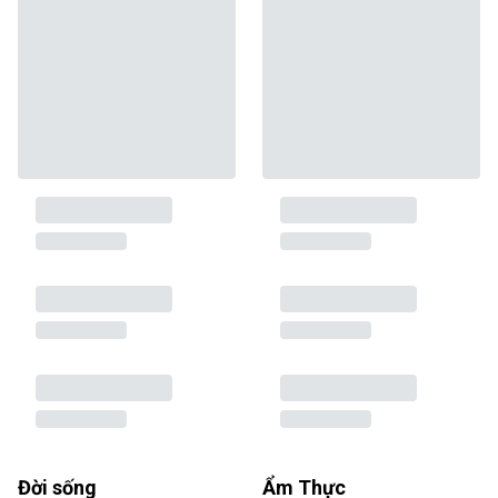
Đời sống
Ẩm Thực