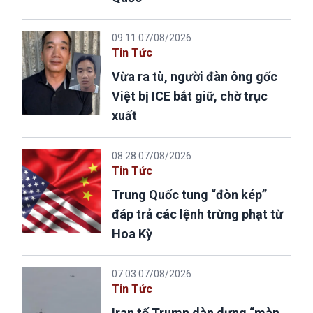
09:11 07/08/2026
Tin Tức
Vừa ra tù, người đàn ông gốc
Việt bị ICE bắt giữ, chờ trục
xuất
08:28 07/08/2026
Tin Tức
Trung Quốc tung “đòn kép”
đáp trả các lệnh trừng phạt từ
Hoa Kỳ
07:03 07/08/2026
Tin Tức
Iran tố Trump dàn dựng “màn