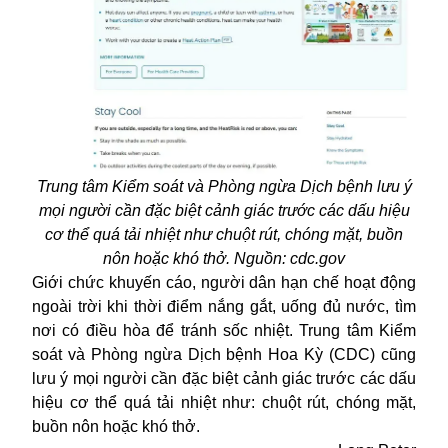
Trung tâm Kiểm soát và Phòng ngừa Dịch bệnh lưu ý
mọi người cần đặc biệt cảnh giác trước các dấu hiệu
cơ thể quá tải nhiệt như chuột rút, chóng mặt, buồn
nôn hoặc khó thở. Nguồn: cdc.gov
Giới chức khuyến cáo, người dân hạn chế hoạt động
ngoài trời khi thời điểm nắng gắt, uống đủ nước, tìm
nơi có điều hòa để tránh sốc nhiệt. Trung tâm Kiểm
soát và Phòng ngừa Dịch bệnh Hoa Kỳ (CDC) cũng
lưu ý mọi người cần đặc biệt cảnh giác trước các dấu
hiệu cơ thể quá tải nhiệt như: chuột rút, chóng mặt,
buồn nôn hoặc khó thở.