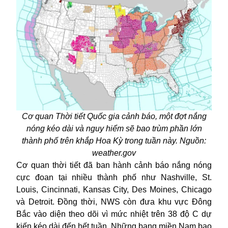
Cơ quan Thời tiết Quốc gia cảnh báo, một đợt nắng
nóng kéo dài và nguy hiểm sẽ bao trùm phần lớn
thành phố trên khắp Hoa Kỳ trong tuần này. Nguồn:
weather.gov
Cơ quan thời tiết đã ban hành cảnh báo nắng nóng
cực đoan tại nhiều thành phố như Nashville, St.
Louis, Cincinnati, Kansas City, Des Moines, Chicago
và Detroit. Đồng thời, NWS còn đưa khu vực Đông
Bắc vào diện theo dõi vì mức nhiệt trên 38 độ C dự
kiến kéo dài đến hết tuần. Những bang miền Nam bao