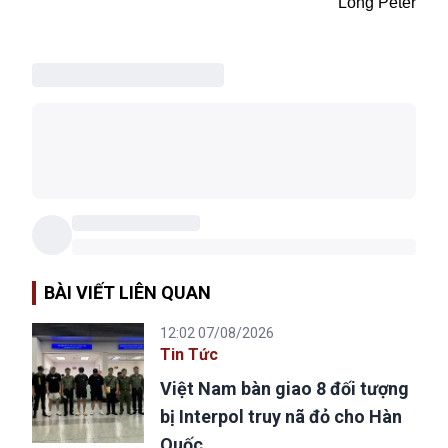
Long Peter
BÀI VIẾT LIÊN QUAN
12:02 07/08/2026
Tin Tức
Việt Nam bàn giao 8 đối tượng
bị Interpol truy nã đỏ cho Hàn
Quốc