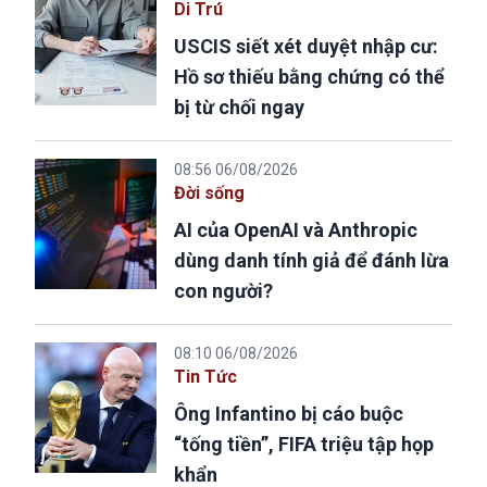
Di Trú
USCIS siết xét duyệt nhập cư:
Hồ sơ thiếu bằng chứng có thể
bị từ chối ngay
08:56 06/08/2026
Đời sống
AI của OpenAI và Anthropic
dùng danh tính giả để đánh lừa
con người?
08:10 06/08/2026
Tin Tức
Ông Infantino bị cáo buộc
“tống tiền”, FIFA triệu tập họp
khẩn