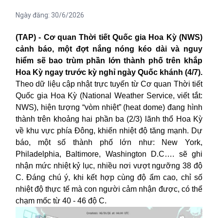
Ngày đăng:
30/6/2026
(TAP) - Cơ quan Thời tiết Quốc gia Hoa Kỳ (NWS)
cảnh báo, một đợt nắng nóng kéo dài và nguy
hiểm sẽ bao trùm phần lớn thành phố trên khắp
Hoa Kỳ ngay trước kỳ nghỉ ngày Quốc khánh (4/7).
Theo dữ liệu cập nhật trực tuyến từ Cơ quan Thời tiết
Quốc gia Hoa Kỳ (National Weather Service, viết tắt:
NWS), hiện tượng “vòm nhiệt” (heat dome) đang hình
thành trên khoảng hai phần ba (2/3) lãnh thổ Hoa Kỳ
về khu vực phía Đông, khiến nhiệt độ tăng mạnh. Dự
báo, một số thành phố lớn như: New York,
Philadelphia, Baltimore, Washington D.C…. sẽ ghi
nhận mức nhiệt kỷ lục, nhiều nơi vượt ngưỡng 38 độ
C. Đáng chú ý, khi kết hợp cùng độ ẩm cao, chỉ số
nhiệt độ thực tế mà con người cảm nhận được, có thể
chạm mốc từ 40 - 46 độ C.