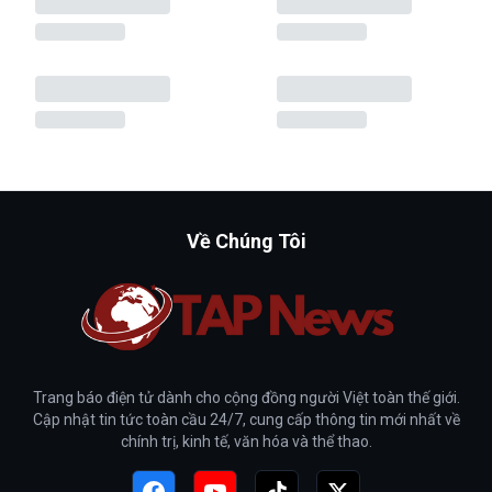
Về Chúng Tôi
Trang báo điện tử dành cho cộng đồng người Việt toàn thế giới.
Cập nhật tin tức toàn cầu 24/7, cung cấp thông tin mới nhất về
chính trị, kinh tế, văn hóa và thể thao.