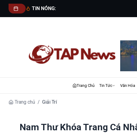
TIN NÓNG:
Trang Chủ
Tin Tức
Văn Hóa
Trang chủ
/
Giải Trí
Nam Thư Khóa Trang Cá Nh