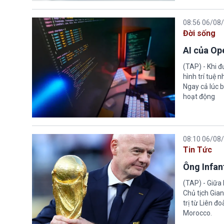
08:56 06/08
Đời sống
AI của Op
(TAP) - Khi 
hình trí tuệ 
Ngay cả lúc b
hoạt động
08:10 06/08
Tin Tức
Ông Infant
(TAP) - Giữa 
Chủ tịch Gian
trị từ Liên đ
Morocco.