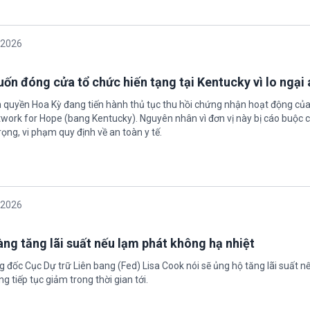
/2026
ốn đóng cửa tổ chức hiến tạng tại Kentucky vì lo ngại 
h quyền Hoa Kỳ đang tiến hành thủ tục thu hồi chứng nhận hoạt động của
twork for Hope (bang Kentucky). Nguyên nhân vì đơn vị này bị cáo buộc c
ọng, vi phạm quy định về an toàn y tế.
/2026
àng tăng lãi suất nếu lạm phát không hạ nhiệt
 đốc Cục Dự trữ Liên bang (Fed) Lisa Cook nói sẽ ủng hộ tăng lãi suất n
g tiếp tục giảm trong thời gian tới.