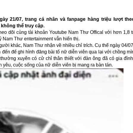
gày 21/07, trang cá nhân và fanpage hàng triệu lượt the
không thể truy cập.
theo dõi cùng tài khoản Youtube Nam Thư Offical với hơn 1,8 t
ý Nam Thư entertainment vẫn hiển thị.
người khác, Nam Thư nhận về nhiều chỉ trích. Cụ thể ngày 04/07
n để ghi hình đăng bài tố nữ diễn viên qua lại với chồng mì
thường xuyên có cử chỉ thân thiết với đàn ông đã có gia đình
nh yêu, cuộc sống của nữ diễn viên bị mang ra bàn tán.