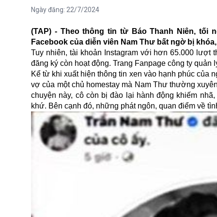
Ngày đăng:
22/7/2024
(TAP) - Theo thông tin từ Báo Thanh Niên, tối n
Facebook của diễn viên Nam Thư bất ngờ bị khóa, 
Tuy nhiên, tài khoản Instagram với hơn 65.000 lượt 
đăng ký còn hoạt động. Trang Fanpage công ty quản l
Kể từ khi xuất hiện thông tin xen vào hạnh phúc của 
vợ của một chủ homestay mà Nam Thư thường xuyên đế
chuyện này, cô còn bị đào lại hành động khiếm nhã, 
khứ. Bên cạnh đó, những
phát ngôn
, quan điểm về tì