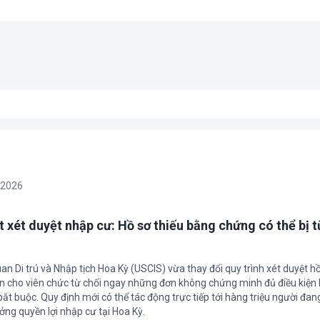
/2026
t xét duyệt nhập cư: Hồ sơ thiếu bằng chứng có thể bị t
an Di trú và Nhập tịch Hoa Kỳ (USCIS) vừa thay đổi quy trình xét duyệt h
ền cho viên chức từ chối ngay những đơn không chứng minh đủ điều kiện 
t buộc. Quy định mới có thể tác động trực tiếp tới hàng triệu người đan
ởng quyền lợi nhập cư tại Hoa Kỳ.