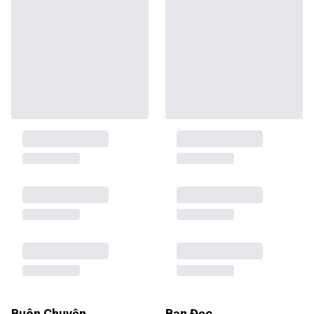
Buôn Chuyện
Bạn Đọc