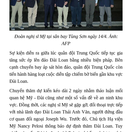
Đoàn nghị sĩ Mỹ tại sân bay Tùng Sơn ngày 14/4. Ảnh:
AFP
Sự kiện diễn ra giữa lúc quân đội
Trung Quốc
tiếp tục gia
tăng sức ép lên đảo Đài Loan bằng nhiều biện pháp. Bên
cạnh chuyến bay áp sát hòn đảo, quân đội Trung Quốc còn
tiến hành hàng loạt cuộc diễn tập chiếm bờ biển gần khu vực
Đài Loan.
Chuyến thăm
dự kiến kéo dài 2 ngày nhằm thảo luận mối
quan hệ Mỹ - Đài cũng như một số vấn đề về an ninh khu
vực. Đồng thời, các nghị sĩ Mỹ sẽ gặp gỡ, đối thoại trực tiếp
với
nhà lãnh đạo Đài Loan Thái Anh Văn, người đứng đầu
cơ quan đối ngoại Joseph Wu. Trước đó, Chủ tịch Hạ viện
Mỹ Nancy Pelosi thông báo dự định thăm Đài Loan. Tuy