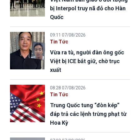
bị Interpol truy nã đỏ cho Hàn
Quốc
09:11 07/08/2026
Tin Tức
Vừa ra tù, người đàn ông gốc
Việt bị ICE bắt giữ, chờ trục
xuất
08:28 07/08/2026
Tin Tức
Trung Quốc tung “đòn kép”
đáp trả các lệnh trừng phạt từ
Hoa Kỳ