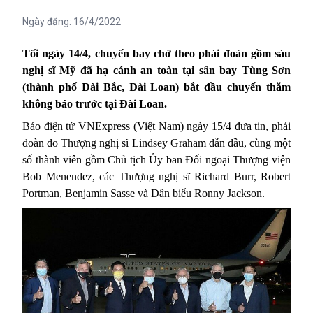
Ngày đăng:
16/4/2022
Tối ngày 14/4, chuyến bay chở theo phái đoàn gồm sáu
nghị sĩ Mỹ đã hạ cánh an toàn tại sân bay Tùng Sơn
(thành phố Đài Bắc, Đài Loan) bắt đầu chuyến thăm
không báo trước tại Đài Loan.
Báo điện tử VNExpress (Việt Nam) ngày 15/4 đưa tin, phái
đoàn do Thượng nghị sĩ Lindsey Graham
dẫn đầu
,
cùng
một
số thành viên gồm
Chủ tịch Ủy ban Đối ngoại Thượng viện
Bob Menendez, các Thượng nghị sĩ Richard Burr, Robert
Portman, Benjamin Sasse và Dân biểu Ronny Jackson.