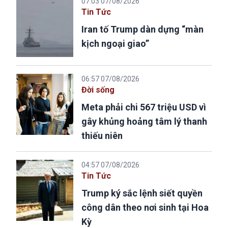
07:03 07/08/2026
Tin Tức
Iran tố Trump dàn dựng “màn
kịch ngoại giao”
06:57 07/08/2026
Đời sống
Meta phải chi 567 triệu USD vì
gây khủng hoảng tâm lý thanh
thiếu niên
04:57 07/08/2026
Tin Tức
Trump ký sắc lệnh siết quyền
công dân theo nơi sinh tại Hoa
Kỳ