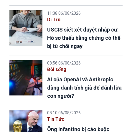
11:38 06/08/2026
Di Trú
USCIS siết xét duyệt nhập cư:
Hồ sơ thiếu bằng chứng có thể
bị từ chối ngay
08:56 06/08/2026
Đời sống
AI của OpenAI và Anthropic
dùng danh tính giả để đánh lừa
con người?
08:10 06/08/2026
Tin Tức
Ông Infantino bị cáo buộc