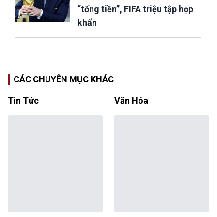
“tống tiền”, FIFA triệu tập họp
khẩn
CÁC CHUYÊN MỤC KHÁC
Tin Tức
Văn Hóa