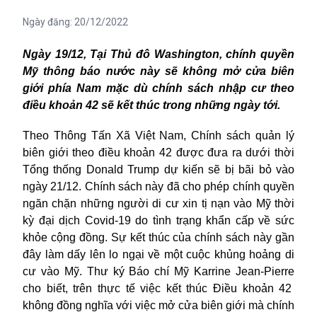
Ngày đăng:
20/12/2022
Ngày 19/12, Tại Thủ đô Washington,
c
hính quyền
Mỹ thông báo nước này sẽ không mở cửa biên
giới phía Nam mặc dù chính sách nhập cư theo
điều khoản 42 sẽ kết thúc trong những ngày tới.
Theo Thông Tấn Xã Việt Nam, Chính sách quản lý
biên giới theo điều khoản 42 được đưa ra dưới thời
Tổng thống Donald Trump dự kiến sẽ bị bãi bỏ vào
ngày 21/12. Chính sách này đã cho phép chính quyền
ngăn chặn những người di cư xin tị nạn vào Mỹ thời
kỳ đại dịch Covid-19 do tình trạng khẩn cấp về sức
khỏe cộng đồng. Sự kết thúc của chính sách này gần
đây làm dấy lên lo ngại về một cuộc khủng hoảng di
cư vào Mỹ. Thư ký Báo chí Mỹ Karrine Jean-Pierre
cho biết
, trên thực tế việc kết thúc Điều khoản 42
không đồng nghĩa với việc mở cửa biên giới mà chính