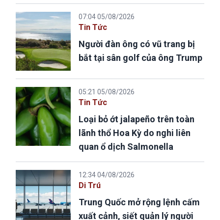
07:04 05/08/2026
Tin Tức
Người đàn ông có vũ trang bị
bắt tại sân golf của ông Trump
05:21 05/08/2026
Tin Tức
Loại bỏ ớt jalapeño trên toàn
lãnh thổ Hoa Kỳ do nghi liên
quan ổ dịch Salmonella
12:34 04/08/2026
Di Trú
Trung Quốc mở rộng lệnh cấm
xuất cảnh, siết quản lý người