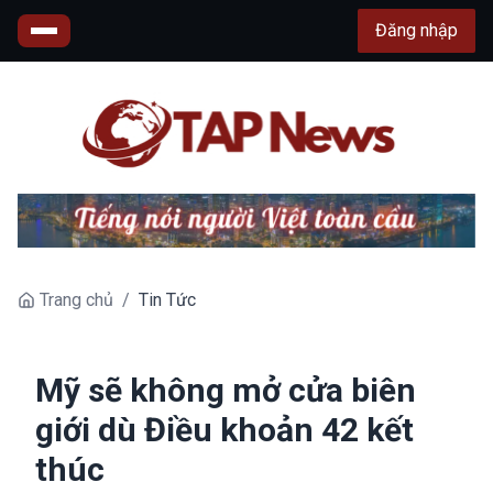
Đăng nhập
Trang chủ
/
Tin Tức
Mỹ sẽ không mở cửa biên
giới dù Điều khoản 42 kết
thúc