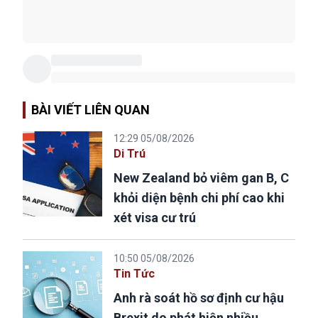
BÀI VIẾT LIÊN QUAN
12:29 05/08/2026
Di Trú
New Zealand bỏ viêm gan B, C
khỏi diện bệnh chi phí cao khi
xét visa cư trú
10:50 05/08/2026
Tin Tức
Anh rà soát hồ sơ định cư hậu
Brexit do phát hiện nhiều