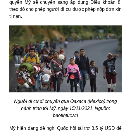
quyền Mỹ sẽ chuyển sang áp dụng Điều khoản 8,
theo đó cho phép người di cư được phép nộp đơn xin
tị nạn.
Người di cư di chuyển qua Oaxaca (Mexico) trong
hành trình tới Mỹ, ngày 15/11/2021
. Nguồn:
baotintuc.vn
Mỹ
hiện đang đề nghị Quốc hội tài trợ 3,5 tỷ USD để