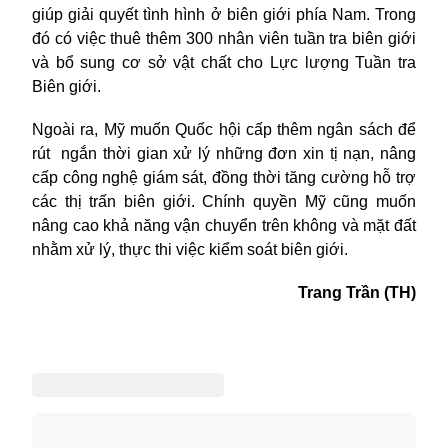
giúp giải quyết tình hình ở biên giới phía Nam. Trong
đó có việc thuê thêm 300 nhân viên tuần tra biên giới
và bổ sung cơ sở vật chất cho Lực lượng Tuần tra
Biên giới.
Ngoài ra,
Mỹ
muốn Quốc hội cấp thêm ngân sách để
rút ngắn thời gian xử lý những đơn xin tị nạn, nâng
cấp công nghệ giám sát, đồng thời tăng cường hỗ trợ
các thị trấn biên giới. Chính quyền Mỹ cũng muốn
nâng cao khả năng vận chuyển trên không và mặt đất
nhằm xử lý, thực thi việc kiểm soát biên giới.
Trang Trần (TH)