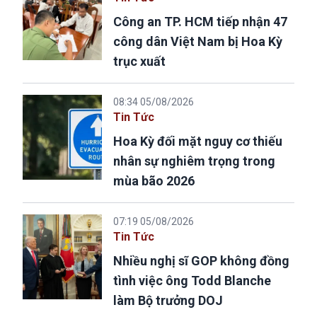
Công an TP. HCM tiếp nhận 47
công dân Việt Nam bị Hoa Kỳ
trục xuất
08:34 05/08/2026
Tin Tức
Hoa Kỳ đối mặt nguy cơ thiếu
nhân sự nghiêm trọng trong
mùa bão 2026
07:19 05/08/2026
Tin Tức
Nhiều nghị sĩ GOP không đồng
tình việc ông Todd Blanche
làm Bộ trưởng DOJ