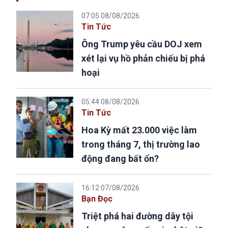
07:05 08/08/2026
Tin Tức
Ông Trump yêu cầu DOJ xem
xét lại vụ hồ phản chiếu bị phá
hoại
05:44 08/08/2026
Tin Tức
Hoa Kỳ mất 23.000 việc làm
trong tháng 7, thị trường lao
động đang bất ổn?
16:12 07/08/2026
Bạn Đọc
Triệt phá hai đường dây tội