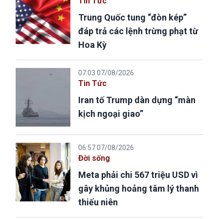
Tin Tức
Trung Quốc tung “đòn kép”
đáp trả các lệnh trừng phạt từ
Hoa Kỳ
07:03 07/08/2026
Tin Tức
Iran tố Trump dàn dựng “màn
kịch ngoại giao”
06:57 07/08/2026
Đời sống
Meta phải chi 567 triệu USD vì
gây khủng hoảng tâm lý thanh
thiếu niên