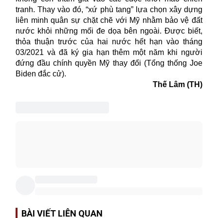
tranh. Thay vào đó, “xứ phù tang” lựa chọn xây dựng
liên minh quân sự chặt chẽ với Mỹ nhằm bảo vệ đất
nước khỏi những mối đe dọa bên ngoài. Được biết,
thỏa thuận trước của hai nước hết hạn vào tháng
03/2021 và đã ký gia hạn thêm một năm khi người
đứng đầu chính quyền Mỹ thay đổi (Tổng thống Joe
Biden đắc cử).
Thế Lâm (TH)
BÀI VIẾT LIÊN QUAN