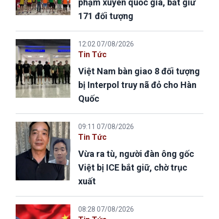
phạm xuyên quốc gia, bắt giữ
171 đối tượng
12:02 07/08/2026
Tin Tức
Việt Nam bàn giao 8 đối tượng
bị Interpol truy nã đỏ cho Hàn
Quốc
09:11 07/08/2026
Tin Tức
Vừa ra tù, người đàn ông gốc
Việt bị ICE bắt giữ, chờ trục
xuất
08:28 07/08/2026