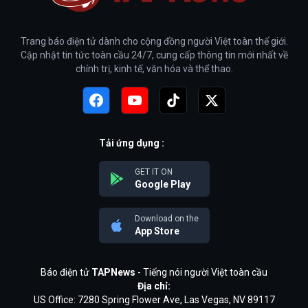
Trang báo điện tử dành cho cộng đồng người Việt toàn thế giới.
Cập nhật tin tức toàn cầu 24/7, cung cấp thông tin mới nhất về
chính trị, kinh tế, văn hóa và thể thao.
Tải ứng dụng :
GET IT ON
Google Play
Download on the
App Store
Báo điện tử
TAPNews
- Tiếng nói người Việt toàn cầu
Địa chỉ:
US Office: 7280 Spring Flower Ave, Las Vegas, NV 89117