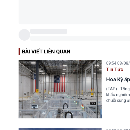
BÀI VIẾT LIÊN QUAN
09:54 08/08
Tin Tức
Hoa Kỳ áp
(TAP) - Tổng
khẩu nghiêm 
chuỗi cung ứn