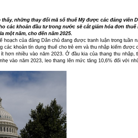
 thấy, những thay đổi mã số thuế Mỹ được các đảng viên D
la cho các khoản đầu tư trong nước sẽ cắt giảm hóa đơn thu
la một năm, cho đến năm 2025.
ế hoạch của đảng Dân chủ đang được tranh luận trong tuần nà
 các khoản tín dụng thuế cho trẻ em và thu nhập kiếm được c
ít hơn nhiều vào năm 2023. Ở đầu kia của thang thu nhập, t
 nhẹ vào năm 2023, leo thang lên mức tăng 10,6% đối với n