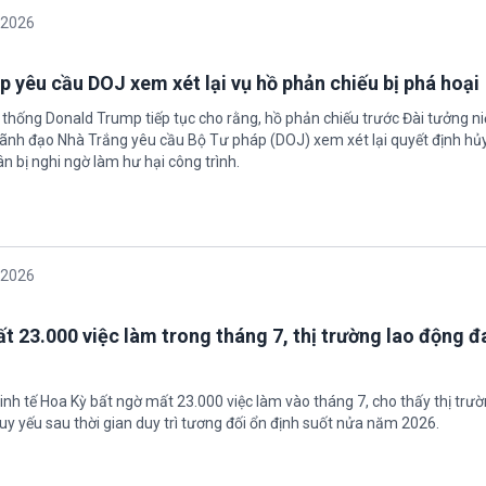
/2026
 yêu cầu DOJ xem xét lại vụ hồ phản chiếu bị phá hoại
 thống Donald Trump tiếp tục cho rằng, hồ phản chiếu trước Đài tưởng n
 Lãnh đạo Nhà Trắng yêu cầu Bộ Tư pháp (DOJ) xem xét lại quyết định hủy
n bị nghi ngờ làm hư hại công trình.
/2026
t 23.000 việc làm trong tháng 7, thị trường lao động đ
inh tế Hoa Kỳ bất ngờ mất 23.000 việc làm vào tháng 7, cho thấy thị trư
uy yếu sau thời gian duy trì tương đối ổn định suốt nửa năm 2026.