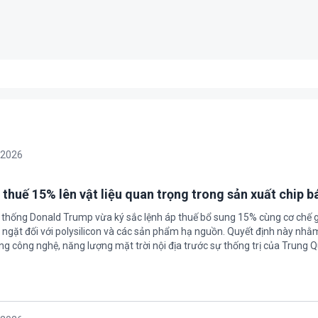
/2026
 thuế 15% lên vật liệu quan trọng trong sản xuất chip b
 thống Donald Trump vừa ký sắc lệnh áp thuế bổ sung 15% cùng cơ chế 
ngặt đối với polysilicon và các sản phẩm hạ nguồn. Quyết định này nhằ
g công nghệ, năng lượng mặt trời nội địa trước sự thống trị của Trung Q