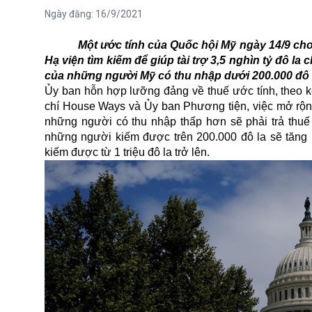
Ngày đăng:
16/9/2021
Một ước tính của Quốc hội Mỹ ngày 14/9 cho
Hạ viện tìm kiếm để giúp tài trợ 3,5 nghìn tỷ đô 
của những người Mỹ có thu nhập dưới 200.000 đô 
Ủy ban hỗn hợp lưỡng đảng về thuế ước tính, theo k
chí House Ways và Ủy ban Phương tiện, việc mở rộng
những người có thu nhập thấp hơn sẽ phải trả thuế 
những người kiếm được trên 200.000 đô la sẽ tăng
kiếm được từ 1 triệu đô la trở lên.