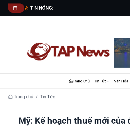
TIN NÓNG:
Trang Chủ
Tin Tức
Văn Hóa
Trang chủ
/
Tin Tức
Mỹ: Kế hoạch thuế mới của