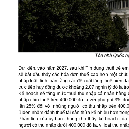
Tòa nhà Quốc hộ
Dự kiến, vào năm 2027, sau khi Tín dụng thuế trẻ e
sẽ bắt đầu thấy các hóa đơn thuế cao hơn một chút.
pháp luật, tính toán rằng các đề xuất tăng thuế hiện
trực tiếp huy động được khoảng 2,07 nghìn tỷ đô la tr
Kế hoạch sẽ tăng mức
thuế
thu nhập cá nhân hàng đ
nhập chịu thuế trên 400.000 đô la với phụ phí 3% đối
lên 25% đối với những người có thu nhập trên 400.0
Biden nhằm đánh thuế tài sản thừa kế nhiều hơn trong
Phân tích của ủy ban chung cho thấy, kế hoạch của
người có thu nhập dưới 400.000 đô la, vì loại thu n