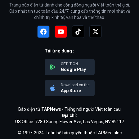
Trang báo điện tử dành cho cộng đồng người Việt toàn thế giới.
Cập nhật tin tức toàn cầu 24/7, cung cấp thông tin mới nhất về
chính trị, kinh tế, văn hóa và thể thao.
Tải ứng dụng :
GET IT ON
Google Play
Download on the
App Store
Báo điện tử
TAPNews
- Tiếng nói người Việt toàn cầu
Địa chỉ:
US Office: 7280 Spring Flower Ave, Las Vegas, NV 89117
© 1997-2024. Toàn bộ bản quyền thuộc TAPMediaInc