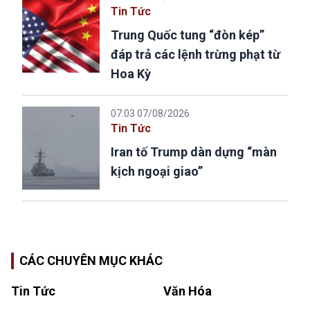
Tin Tức
Trung Quốc tung “đòn kép”
đáp trả các lệnh trừng phạt từ
Hoa Kỳ
07:03 07/08/2026
Tin Tức
Iran tố Trump dàn dựng “màn
kịch ngoại giao”
CÁC CHUYÊN MỤC KHÁC
Tin Tức
Văn Hóa