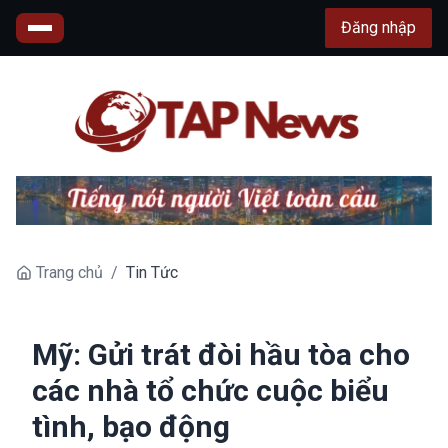
Đăng nhập
Trang chủ
/
Tin Tức
Mỹ: Gửi trát đòi hầu tòa cho
các nhà tổ chức cuộc biểu
tình, bạo động