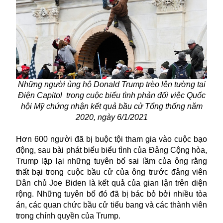
Những người ủng hộ Donald Trump trèo lên tường tại
Điện Capitol trong cuộc biểu tình phản đối việc Quốc
hội Mỹ chứng nhận kết quả bầu cử Tổng thống năm
2020, ngày 6/1/2021
Hơn 600 người đã bị buộc tội tham gia vào cuộc bạo
động, sau bài phát biểu biểu tình của Đảng Cộng hòa,
Trump lặp lại những tuyên bố sai lầm của ông rằng
thất bại trong cuộc bầu cử của ông trước đảng viên
Dân chủ Joe Biden là kết quả của gian lận trên diện
rộng. Những tuyên bố đó đã bị bác bỏ bởi nhiều tòa
án, các quan chức bầu cử tiểu bang và các thành viên
trong chính quyền của Trump.