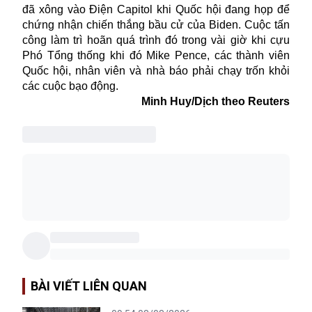
đã xông vào Điện Capitol khi Quốc hội đang họp để
chứng nhận chiến thắng bầu cử của Biden. Cuộc tấn
công làm trì hoãn quá trình đó trong vài giờ khi cựu
Phó Tổng thống khi đó Mike Pence, các thành viên
Quốc hội, nhân viên và nhà báo phải chạy trốn khỏi
các cuộc bạo động.
Minh Huy/Dịch theo Reuters
BÀI VIẾT LIÊN QUAN