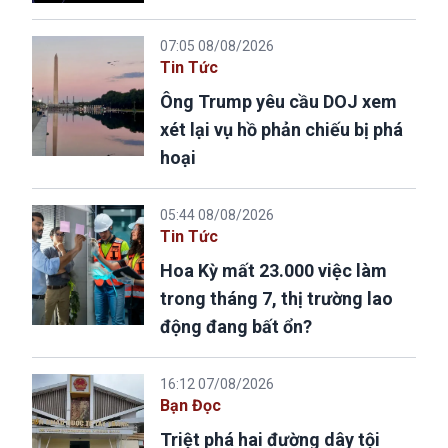
07:05 08/08/2026
Tin Tức
Ông Trump yêu cầu DOJ xem
xét lại vụ hồ phản chiếu bị phá
hoại
05:44 08/08/2026
Tin Tức
Hoa Kỳ mất 23.000 việc làm
trong tháng 7, thị trường lao
động đang bất ổn?
16:12 07/08/2026
Bạn Đọc
Triệt phá hai đường dây tội