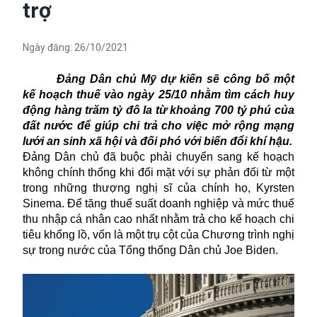
trợ
Ngày đăng:
26/10/2021
Đảng Dân chủ Mỹ dự kiến
sẽ công bố một
kế hoạch thuế vào ngày 25/10 nhằm tìm cách huy
động hàng trăm tỷ đô la từ khoảng 700 tỷ phú của
đất nước để giúp chi trả cho việc mở rộng mạng
lưới an sinh xã hội và đối phó với biến đổi khí hậu.
Đảng Dân chủ đã buộc phải chuyển sang kế hoạch
không chính thống khi đối mặt với sự phản đối từ một
trong những thượng nghị sĩ của chính họ, Kyrsten
Sinema. Để tăng thuế suất doanh nghiệp và mức thuế
thu nhập cá nhân cao nhất nhằm trả cho kế hoạch chi
tiêu khổng lồ, vốn là một trụ cột của Chương trình nghị
sự trong nước của Tổng thống Dân chủ Joe Biden.