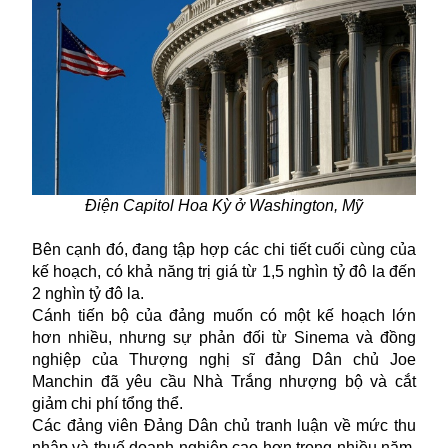
Điện Capitol Hoa Kỳ ở Washington, Mỹ
Bên
cạnh đó,
đang tập hợp các chi tiết cuối cùng của
kế hoạch, có khả năng trị giá từ 1,5 nghìn tỷ đô la đến
2 nghìn tỷ đô la.
Cánh tiến bộ của đảng muốn có một kế hoạch lớn
hơn nhiều, nhưng sự phản đối từ Sinema và đồng
nghiệp của Thượng nghị sĩ đảng Dân chủ Joe
Manchin đã yêu cầu Nhà Trắng nhượng bộ và cắt
giảm chi phí tổng thể.
Các đảng viên Đảng Dân chủ tranh luận về mức thu
nhập và thuế doanh nghiệp cao hơn trong nhiều năm,