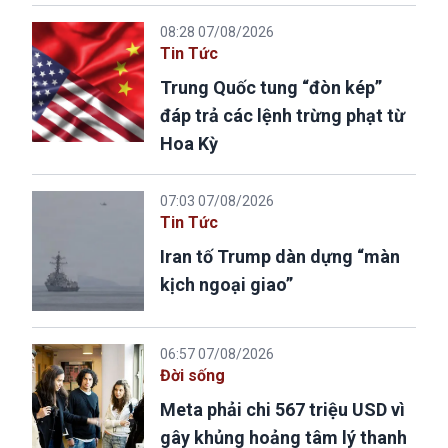
08:28 07/08/2026
Tin Tức
Trung Quốc tung “đòn kép”
đáp trả các lệnh trừng phạt từ
Hoa Kỳ
07:03 07/08/2026
Tin Tức
Iran tố Trump dàn dựng “màn
kịch ngoại giao”
06:57 07/08/2026
Đời sống
Meta phải chi 567 triệu USD vì
gây khủng hoảng tâm lý thanh