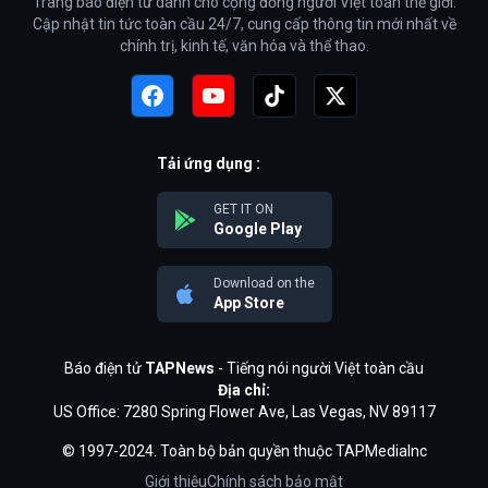
Trang báo điện tử dành cho cộng đồng người Việt toàn thế giới.
Cập nhật tin tức toàn cầu 24/7, cung cấp thông tin mới nhất về
chính trị, kinh tế, văn hóa và thể thao.
Tải ứng dụng :
GET IT ON
Google Play
Download on the
App Store
Báo điện tử
TAPNews
- Tiếng nói người Việt toàn cầu
Địa chỉ:
US Office: 7280 Spring Flower Ave, Las Vegas, NV 89117
© 1997-2024. Toàn bộ bản quyền thuộc TAPMediaInc
Giới thiệu
Chính sách bảo mật