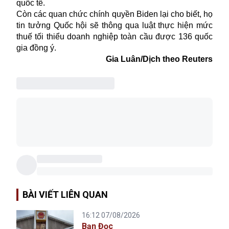
quốc tế.
C
òn c
ác quan chức chính quyền Biden
lại
cho biết
,
họ
tin tưởng Quốc hội sẽ thông qua luật thực hiện mức
thuế tối thiểu doanh nghiệp toàn cầu được 136 quốc
gia đồng ý.
Gia Luân/Dịch theo Reuters
BÀI VIẾT LIÊN QUAN
16:12 07/08/2026
Bạn Đọc