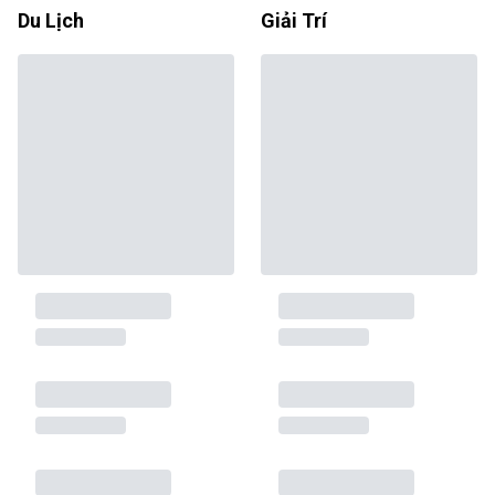
Du Lịch
Giải Trí