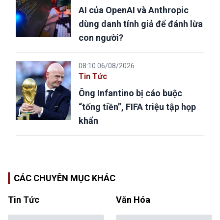
AI của OpenAI và Anthropic
dùng danh tính giả để đánh lừa
con người?
08:10 06/08/2026
Tin Tức
Ông Infantino bị cáo buộc
“tống tiền”, FIFA triệu tập họp
khẩn
CÁC CHUYÊN MỤC KHÁC
Tin Tức
Văn Hóa