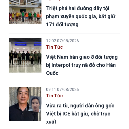
Triệt phá hai đường dây tội
phạm xuyên quốc gia, bắt giữ
171 đối tượng
12:02 07/08/2026
Tin Tức
Việt Nam bàn giao 8 đối tượng
bị Interpol truy nã đỏ cho Hàn
Quốc
09:11 07/08/2026
Tin Tức
Vừa ra tù, người đàn ông gốc
Việt bị ICE bắt giữ, chờ trục
xuất