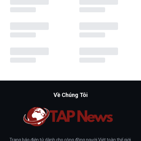
Về Chúng Tôi
Trang báo điện tử dành cho cộng đồng người Việt toàn thế giới.