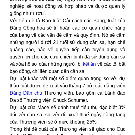
nghiệp sẽ hoạt động và hợp pháp và được quản lý
giống như rượu”.
Với tiêu đề là Đạo luật Cải cách các Bang, luật của
Đảng Cộng hòa sẽ trì hoãn các cơ quan chức năng
của bang về các vấn đề cấm và quy định. Nó sẽ cấm
những người dưới 21 tuổi sử dụng cần sa, hạn chế
quảng cáo, bảo vệ quyền tiếp cận tuyển dụng và
quyền lợi cho các cựu chiến binh đã sử dụng cần sa
và xóa hồ sơ của những người bị
kết án
về các tội bất
bạo động, chỉ liên quan đến cần sa.
Dự luật khác với một số điểm quan trọng so với dự
thảo luật được đề xuất vào tháng 7 bởi các đảng viên
Đảng Dân chủ
Thượng viện, bao gồm cả Lãnh đạo
Đa số Thượng viện Chuck Schumer.
Dự luật của Mace sẽ đánh thuế tiêu thụ đặc biệt 3%
đối với cần sa, so với đề xuất thuế ngày càng tăng
của Thượng viện sẽ ở mức khoảng 25%.
Trong khi đề xuất của Thượng viện sẽ giao cho Cục