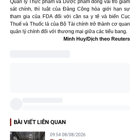
Quản lý Thực phẩm và Dược phẩm đóng vai trò giám
sát chính, thì luật của Đảng Cộng hòa giới hạn sự
tham gia của FDA đối với cần sa y tế và biến Cục
Thuế và Thuốc lá của Bộ Tài chính trở thành cơ quan
quản lý chính đối với thương mại giữa các tiểu bang.
Minh Huy/Dịch theo Reuters
BÀI VIẾT LIÊN QUAN
09:54 08/08/2026