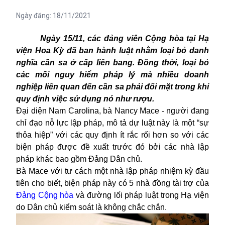
Ngày đăng:
18/11/2021
Ngày 15/11, các đảng viên Cộng hòa tại Hạ
viện Hoa Kỳ đã ban hành luật nhằm loại bỏ danh
nghĩa cần sa ở cấp liên bang. Đồng thời, loại bỏ
các mối nguy hiểm pháp lý mà nhiều doanh
nghiệp liên quan đến cần sa phải đối mặt trong khi
quy định việc sử dụng nó như rượu.
Đại diện Nam Carolina, bà Nancy Mace - người đang
chỉ đạo nỗ lực lập pháp, mô tả dự luật này là một “sự
thỏa hiệp” với các quy định ít rắc rối hơn so với các
biện pháp được đề xuất trước đó bởi các nhà lập
pháp khác bao gồm Đảng Dân chủ.
Bà Mace với tư cách một nhà lập pháp nhiệm kỳ đầu
tiên cho biết, biện pháp này có 5 nhà đồng tài trợ của
Đảng Cộng hòa
và đường lối pháp luật trong Hạ viện
do Dân chủ kiểm soát là không chắc chắn.