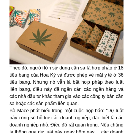
Theo đó, người lớn sử dụng cần sa là hợp pháp ở 18
tiểu bang của Hoa Kỳ và được phép về mặt y tế ở 36
tiểu bang. Nhưng nó vẫn là bất hợp pháp theo luật
liên bang, điều này đã ngăn cản các ngân hàng và
các nhà đầu tư khác tham gia vào các công ty bán cần
sa hoặc các sản phẩm liên quan.
Bà Mace phát biểu trong một cuộc họp báo: “Dự luật
này cũng sẽ hỗ trợ các doanh nghiệp, đặc biệt là các
doanh nghiệp nhỏ. Điều đó rất quan trọng. Nếu chúng
ta thông qua dự luật này ngày hôm nay ... các doanh