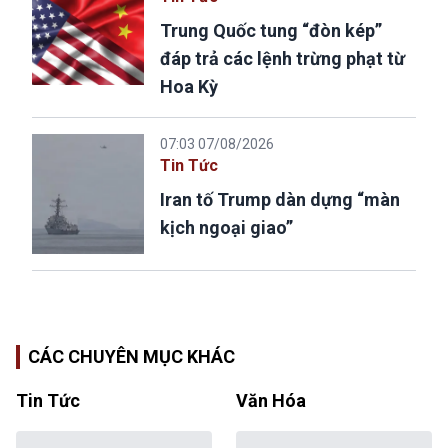
Trung Quốc tung “đòn kép”
đáp trả các lệnh trừng phạt từ
Hoa Kỳ
07:03 07/08/2026
Tin Tức
Iran tố Trump dàn dựng “màn
kịch ngoại giao”
CÁC CHUYÊN MỤC KHÁC
Tin Tức
Văn Hóa