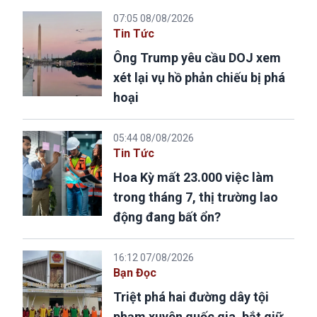
07:05 08/08/2026
Tin Tức
Ông Trump yêu cầu DOJ xem
xét lại vụ hồ phản chiếu bị phá
hoại
05:44 08/08/2026
Tin Tức
Hoa Kỳ mất 23.000 việc làm
trong tháng 7, thị trường lao
động đang bất ổn?
16:12 07/08/2026
Bạn Đọc
Triệt phá hai đường dây tội
phạm xuyên quốc gia, bắt giữ