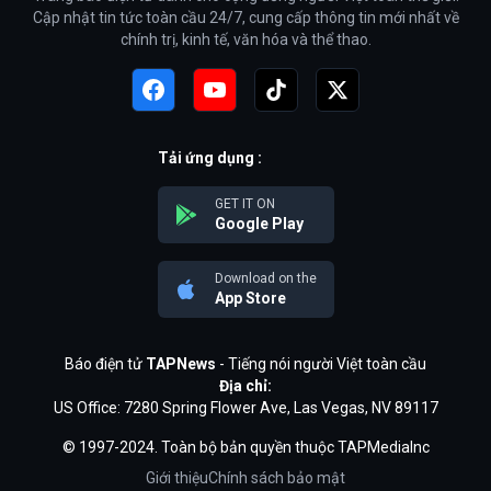
Cập nhật tin tức toàn cầu 24/7, cung cấp thông tin mới nhất về
chính trị, kinh tế, văn hóa và thể thao.
Tải ứng dụng :
GET IT ON
Google Play
Download on the
App Store
Báo điện tử
TAPNews
- Tiếng nói người Việt toàn cầu
Địa chỉ:
US Office: 7280 Spring Flower Ave, Las Vegas, NV 89117
© 1997-2024. Toàn bộ bản quyền thuộc TAPMediaInc
Giới thiệu
Chính sách bảo mật