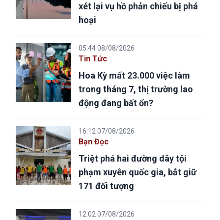
xét lại vụ hồ phản chiếu bị phá
hoại
05:44 08/08/2026
Tin Tức
Hoa Kỳ mất 23.000 việc làm
trong tháng 7, thị trường lao
động đang bất ổn?
16:12 07/08/2026
Bạn Đọc
Triệt phá hai đường dây tội
phạm xuyên quốc gia, bắt giữ
171 đối tượng
12:02 07/08/2026