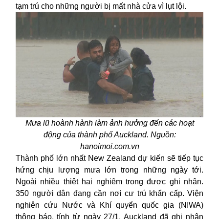
tạm trú cho những người bị mất nhà cửa vì lụt lội.
Mưa lũ hoành hành làm ảnh hưởng đến các hoạt
động của thành phố Auckland. Nguồn:
hanoimoi.com.vn
Thành phố lớn nhất New Zealand dự kiến sẽ tiếp tục
hứng chịu lượng
mưa lớn
trong những ngày tới.
Ngoài nhiều thiệt hại nghiêm trọng được ghi nhận.
350 người dân đang cần nơi cư trú khẩn cấp. Viện
nghiên cứu Nước và Khí quyển quốc gia (NIWA)
thông báo, tính từ ngày 27/1, Auckland đã ghi nhận