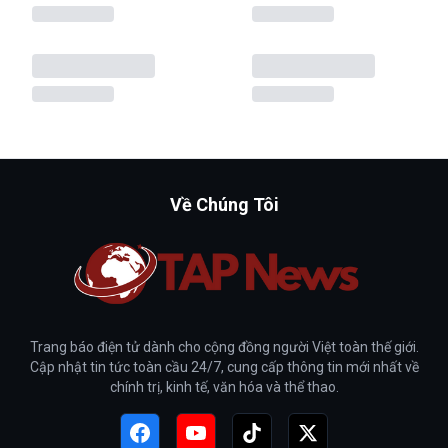
Về Chúng Tôi
Trang báo điện tử dành cho cộng đồng người Việt toàn thế giới.
Cập nhật tin tức toàn cầu 24/7, cung cấp thông tin mới nhất về
chính trị, kinh tế, văn hóa và thể thao.