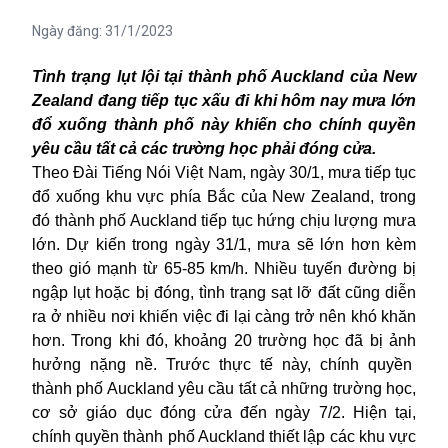
Ngày đăng:
31/1/2023
Tình trạng lụt lội tại thành phố Auckland của New
Zealand đang tiếp tục xấu đi khi hôm nay mưa lớn
đổ xuống thành phố này khiến cho chính quyền
yêu cầu tất cả các trường học phải đóng cửa.
Theo Đài Tiếng Nói Việt Nam, ngày 30/1, mưa tiếp tục
đổ xuống khu vực phía Bắc của New Zealand, trong
đó thành phố Auckland tiếp tục hứng chịu lượng mưa
lớn. Dự kiến trong ngày 31/1, mưa sẽ lớn hơn kèm
theo gió mạnh từ 65-85 km/h. Nhiều tuyến đường bị
ngập lụt hoặc bị đóng, tình trạng sạt lỡ đất cũng diễn
ra ở nhiều nơi khiến việc đi lại càng trở nên khó khăn
hơn. Trong khi đó, khoảng 20 trường học đã bị ảnh
hưởng nặng nề. Trước thực tế này, chính quyền
thành phố Auckland yêu cầu tất cả những trường học,
cơ sở giáo dục đóng cửa đến ngày 7/2. Hiện tại,
chính quyền thành phố Auckland thiết lập các khu vực