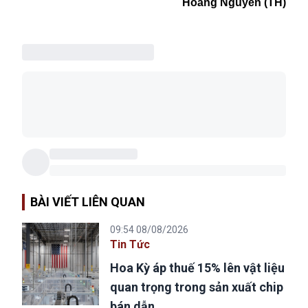
Hoàng Nguyên (TH)
BÀI VIẾT LIÊN QUAN
09:54 08/08/2026
Tin Tức
Hoa Kỳ áp thuế 15% lên vật liệu
quan trọng trong sản xuất chip
bán dẫn