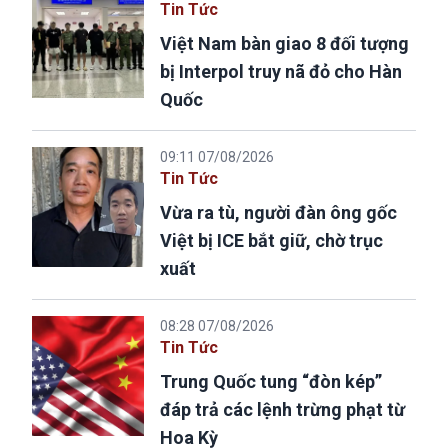
Tin Tức
Việt Nam bàn giao 8 đối tượng
bị Interpol truy nã đỏ cho Hàn
Quốc
09:11 07/08/2026
Tin Tức
Vừa ra tù, người đàn ông gốc
Việt bị ICE bắt giữ, chờ trục
xuất
08:28 07/08/2026
Tin Tức
Trung Quốc tung “đòn kép”
đáp trả các lệnh trừng phạt từ
Hoa Kỳ