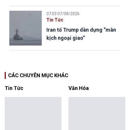
07:03 07/08/2026
Tin Tức
Iran tố Trump dàn dựng “màn
kịch ngoại giao”
CÁC CHUYÊN MỤC KHÁC
Tin Tức
Văn Hóa