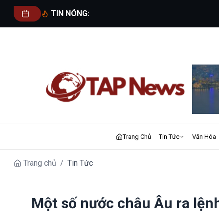
TIN NÓNG:
Trang Chủ
Tin Tức
Văn Hóa
Trang chủ
/
Tin Tức
Một số nước châu Âu ra lệnh