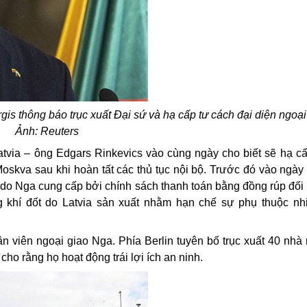
is thông báo trục xuất Đại sứ và hạ cấp tư cách đại diện ngoại
Ảnh: Reuters
Latvia – ông Edgars Rinkevics vào cùng ngày cho biết sẽ hạ c
Moskva sau khi hoàn tất các thủ tục nội bộ. Trước đó vào ngày 
 do Nga cung cấp bởi chính sách thanh toán bằng đồng rúp đối
 khí đốt do Latvia sản xuất nhằm hạn chế sự phụ thuộc nhi
n viên ngoại giao Nga. Phía Berlin tuyên bố trục xuất 40 nhà
cho rằng họ hoạt động trái lợi ích an ninh.