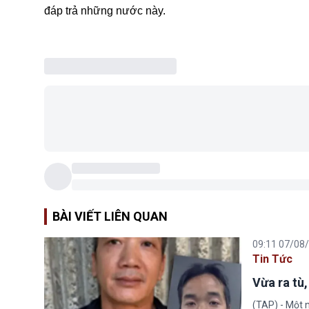
đáp trả những nước này.
BÀI VIẾT LIÊN QUAN
09:11 07/08
Tin Tức
Vừa ra tù,
(TAP) - Một n