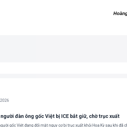
Hoàng
/2026
 người đàn ông gốc Việt bị ICE bắt giữ, chờ trục xuất
gười gốc Việt đang đối mặt nguy cơ bị trục xuất khỏi Hoa Kỳ sau khi đã 