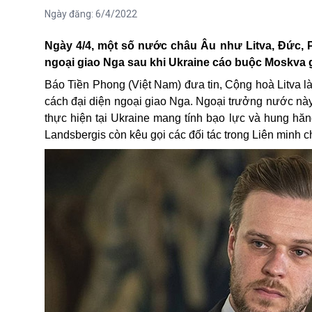
Ngày đăng:
6/4/2022
Ngày 4/4, một số nước châu Âu như Litva, Đức, Ph
ngoại giao Nga sau khi Ukraine cáo buộc Moskva 
Báo Tiền Phong (Việt Nam) đưa tin, Cộng hoà Litva là
cách đại diện ngoại giao Nga. Ngoại trưởng nước nà
thực hiện tại Ukraine mang tính bạo lực và hung hă
Landsbergis còn kêu gọi các đối tác trong Liên minh