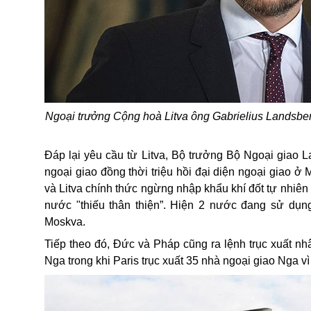
Ngoại trưởng Cộng hoà Litva ông Gabrielius Landsberg
Đáp lại yêu cầu từ Litva, Bộ trưởng Bộ Ngoại giao 
ngoại giao đồng thời triệu hồi đại diện ngoại giao ở 
và Litva chính thức ngừng nhập khẩu khí đốt tự nhiên
nước "thiếu thân thiện”. Hiện 2 nước đang sử dụng
Moskva.
Tiếp theo đó, Đức và Pháp cũng ra lệnh trục xuất nhâ
Nga trong khi Paris trục xuất 35 nhà ngoại giao Nga vì 