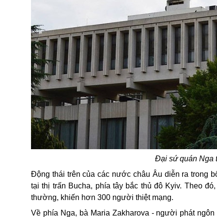
Đại sứ quán Nga 
Động thái trên của các nước châu Âu diễn ra trong 
tại thị trấn Bucha, phía tây bắc thủ đô Kyiv. Theo 
thường, khiến hơn 300 người thiệt mạng.
Về phía Nga, bà Maria Zakharova - người phát ngôn 