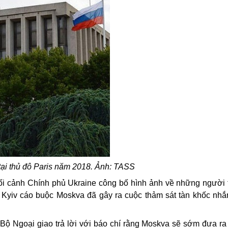
tại thủ đô Paris năm 2018. Ảnh: TASS
bối cảnh Chính phủ
Ukraine
công bố hình ảnh về những người 
đó, Kyiv cáo buộc Moskva đã gây ra cuộc thảm sát tàn khốc nh
Bộ Ngoại giao trả lời với báo chí rằng Moskva sẽ sớm đưa ra