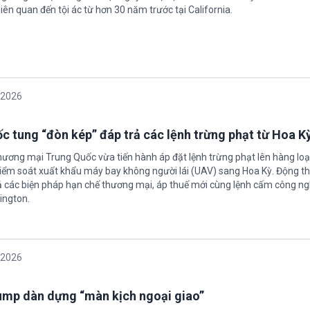
iên quan đến tội ác từ hơn 30 năm trước tại California.
/2026
c tung “đòn kép” đáp trả các lệnh trừng phạt từ Hoa K
hương mại Trung Quốc vừa tiến hành áp đặt lệnh trừng phạt lên hàng loạ
 kiểm soát xuất khẩu máy bay không người lái (UAV) sang Hoa Kỳ. Động th
 các biện pháp hạn chế thương mại, áp thuế mới cùng lệnh cấm công n
ington.
/2026
rump dàn dựng “màn kịch ngoại giao”