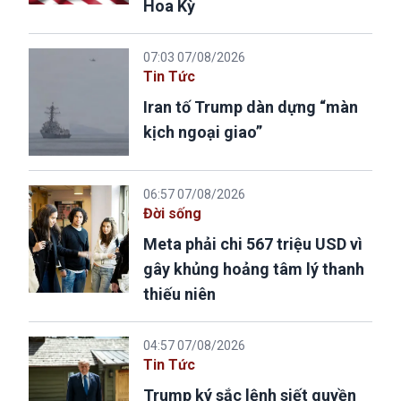
Hoa Kỳ
07:03 07/08/2026
Tin Tức
Iran tố Trump dàn dựng “màn
kịch ngoại giao”
06:57 07/08/2026
Đời sống
Meta phải chi 567 triệu USD vì
gây khủng hoảng tâm lý thanh
thiếu niên
04:57 07/08/2026
Tin Tức
Trump ký sắc lệnh siết quyền