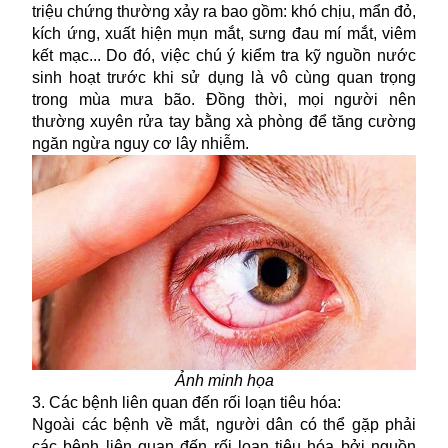
triệu chứng thường xảy ra bao gồm: khó chịu, mẩn đỏ,
kích ứng, xuất hiện mụn mắt, sưng đau mí mắt, viêm
kết mạc... Do đó, việc chú ý kiểm tra kỹ nguồn nước
sinh hoạt trước khi sử dụng là vô cùng quan trọng
trong mùa mưa bão. Đồng thời, mọi người nên
thường xuyên rửa tay bằng xà phòng để tăng cường
ngăn ngừa nguy cơ lây nhiễm.
Ảnh minh họa
3. Các bệnh liên quan đến rối loạn tiêu hóa:
Ngoài các bệnh về mắt, người dân có thể gặp phải
các bệnh liên quan đến rối loạn tiêu hóa bởi nguồn