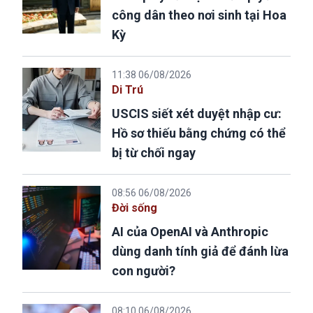
công dân theo nơi sinh tại Hoa
Kỳ
11:38 06/08/2026
Di Trú
USCIS siết xét duyệt nhập cư:
Hồ sơ thiếu bằng chứng có thể
bị từ chối ngay
08:56 06/08/2026
Đời sống
AI của OpenAI và Anthropic
dùng danh tính giả để đánh lừa
con người?
08:10 06/08/2026