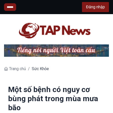
Đăng nhập
Trang chủ
/
Sức Khỏe
Một số bệnh có nguy cơ
bùng phát trong mùa mưa
bão