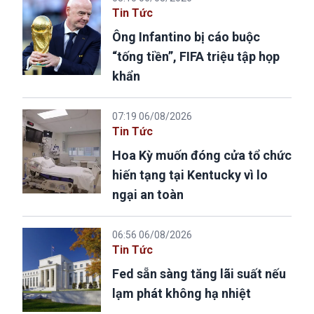
Tin Tức
Ông Infantino bị cáo buộc
“tống tiền”, FIFA triệu tập họp
khẩn
07:19 06/08/2026
Tin Tức
Hoa Kỳ muốn đóng cửa tổ chức
hiến tạng tại Kentucky vì lo
ngại an toàn
06:56 06/08/2026
Tin Tức
Fed sẵn sàng tăng lãi suất nếu
lạm phát không hạ nhiệt