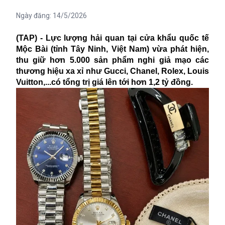
Ngày đăng:
14/5/2026
(TAP) - Lực lượng hải quan tại cửa khẩu quốc tế
Mộc Bài (tỉnh Tây Ninh, Việt Nam) vừa phát hiện,
thu giữ hơn 5.000 sản phẩm nghi giả mạo các
thương hiệu xa xỉ như Gucci, Chanel, Rolex, Louis
Vuitton,...có tổng trị giá lên tới hơn 1,2 tỷ đồng.