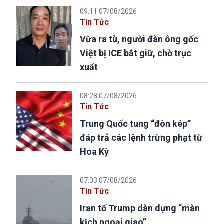
09:11 07/08/2026
Tin Tức
Vừa ra tù, người đàn ông gốc
Việt bị ICE bắt giữ, chờ trục
xuất
08:28 07/08/2026
Tin Tức
Trung Quốc tung “đòn kép”
đáp trả các lệnh trừng phạt từ
Hoa Kỳ
07:03 07/08/2026
Tin Tức
Iran tố Trump dàn dựng “màn
kịch ngoại giao”