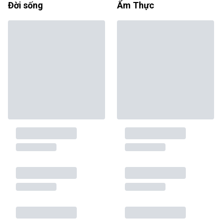
Đời sống
Ẩm Thực