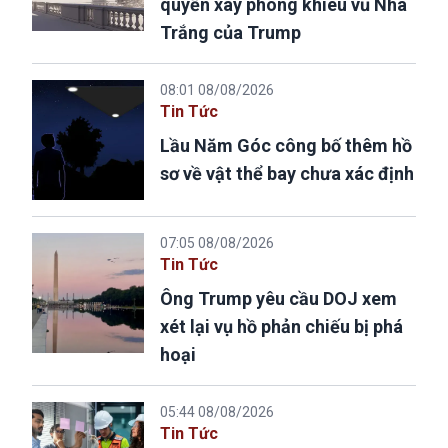
quyền xây phòng khiêu vũ Nhà
Trắng của Trump
08:01 08/08/2026
Tin Tức
Lầu Năm Góc công bố thêm hồ
sơ về vật thể bay chưa xác định
07:05 08/08/2026
Tin Tức
Ông Trump yêu cầu DOJ xem
xét lại vụ hồ phản chiếu bị phá
hoại
05:44 08/08/2026
Tin Tức