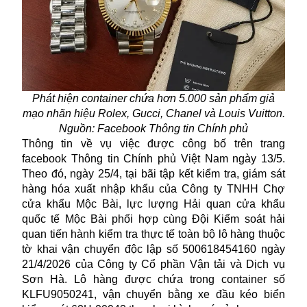
Phát hiện container chứa hơn 5.000 sản phẩm giả
mạo nhãn hiệu Rolex, Gucci, Chanel và Louis Vuitton.
Nguồn: Facebook Thông tin Chính phủ
Thông tin về vụ việc được công bố trên trang
facebook Thông tin Chính phủ Việt Nam ngày 13/5.
Theo đó, ngày 25/4, tại bãi tập kết kiểm tra, giám sát
hàng hóa xuất nhập khẩu của Công ty TNHH Chợ
cửa khẩu Mộc Bài, lực lượng Hải quan cửa khẩu
quốc tế Mộc Bài phối hợp cùng Đội Kiểm soát hải
quan tiến hành kiểm tra thực tế toàn bộ lô hàng thuộc
tờ khai vận chuyển độc lập số 500618454160 ngày
21/4/2026 của Công ty Cổ phần Vận tải và Dịch vụ
Sơn Hà. Lô hàng được chứa trong container số
KLFU9050241, vận chuyển bằng xe đầu kéo biển