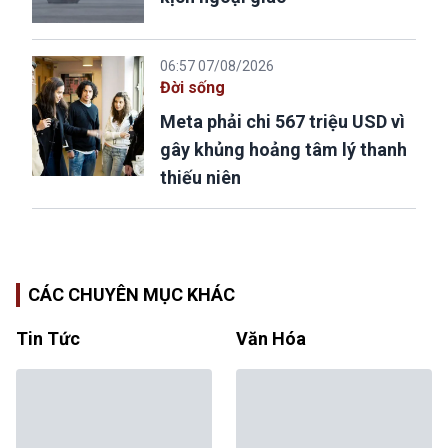
06:57 07/08/2026
Đời sống
Meta phải chi 567 triệu USD vì
gây khủng hoảng tâm lý thanh
thiếu niên
CÁC CHUYÊN MỤC KHÁC
Tin Tức
Văn Hóa