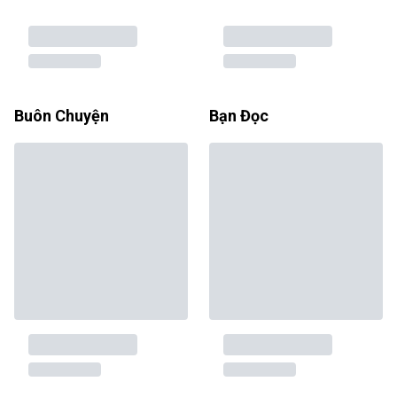
Buôn Chuyện
Bạn Đọc