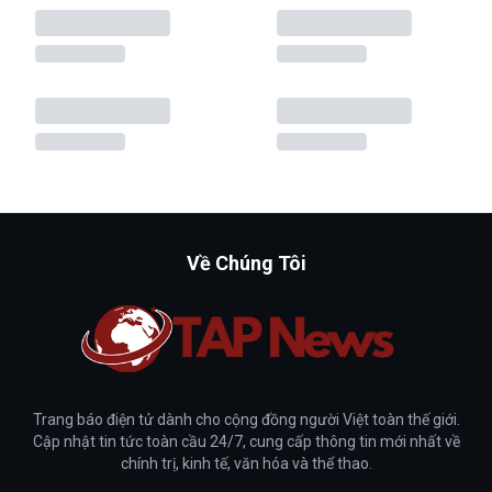
Về Chúng Tôi
Trang báo điện tử dành cho cộng đồng người Việt toàn thế giới.
Cập nhật tin tức toàn cầu 24/7, cung cấp thông tin mới nhất về
chính trị, kinh tế, văn hóa và thể thao.