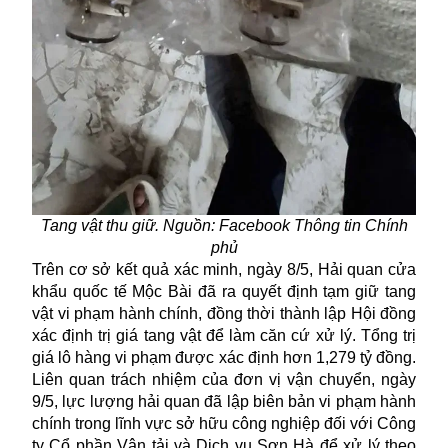
Tang vật thu giữ. Nguồn: Facebook Thông tin Chính
phủ
Trên cơ sở kết quả xác minh, ngày 8/5, Hải quan cửa
khẩu quốc tế Mộc Bài đã ra quyết định tạm giữ tang
vật vi phạm hành chính, đồng thời thành lập Hội đồng
xác định trị giá tang vật để làm căn cứ xử lý. Tổng trị
giá lô hàng vi phạm được xác định hơn 1,279 tỷ đồng.
Liên quan trách nhiệm của đơn vị vận chuyển, ngày
9/5, lực lượng hải quan đã lập biên bản vi phạm hành
chính trong lĩnh vực sở hữu công nghiệp đối với Công
ty Cổ phần Vận tải và Dịch vụ Sơn Hà để xử lý theo