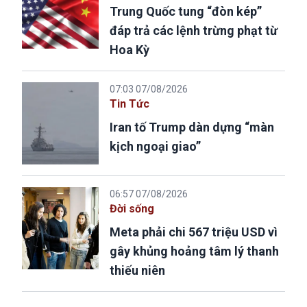
Trung Quốc tung “đòn kép”
đáp trả các lệnh trừng phạt từ
Hoa Kỳ
07:03 07/08/2026
Tin Tức
Iran tố Trump dàn dựng “màn
kịch ngoại giao”
06:57 07/08/2026
Đời sống
Meta phải chi 567 triệu USD vì
gây khủng hoảng tâm lý thanh
thiếu niên