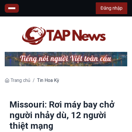
Đăng nhập
Trang chủ
/
Tin Hoa Kỳ
Missouri: Rơi máy bay chở
người nhảy dù, 12 người
thiệt mạng