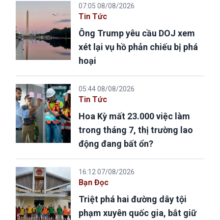
07:05 08/08/2026
Tin Tức
Ông Trump yêu cầu DOJ xem
xét lại vụ hồ phản chiếu bị phá
hoại
05:44 08/08/2026
Tin Tức
Hoa Kỳ mất 23.000 việc làm
trong tháng 7, thị trường lao
động đang bất ổn?
16:12 07/08/2026
Bạn Đọc
Triệt phá hai đường dây tội
phạm xuyên quốc gia, bắt giữ