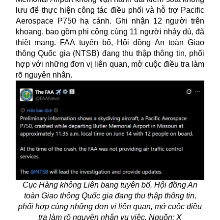
lưu để thực hiện công tác điều phối và hỗ trợ Pacific
Aerospace P750 hạ cánh. Ghi nhận 12 người trên
khoang, bao gồm phi công cùng 11 người nhảy dù, đã
thiệt mạng. FAA tuyên bố, Hội đồng An toàn Giao
thông Quốc gia (NTSB) đang thu thập thông tin, phối
hợp với những đơn vị liên quan, mở cuộc điều tra làm
rõ nguyên nhân.
Cục Hàng không Liên bang tuyên bố, Hội đồng An
toàn Giao thông Quốc gia đang thu thập thông tin,
phối hợp cùng những đơn vị liên quan, mở cuộc điều
tra làm rõ nguyên nhân vụ việc. Nguồn: X