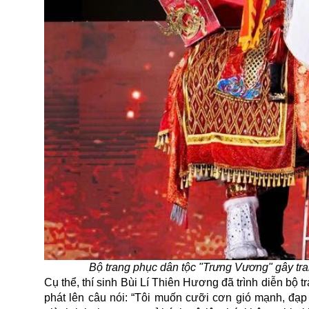
Bộ trang phục dân tộc "Trưng Vương" gây tr
Cụ thể, thí sinh Bùi Lí Thiên Hương đã trình diễn bộ
phát lên câu nói: “Tôi muốn cưỡi cơn gió mạnh, đạp