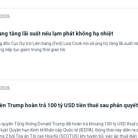
/2026
àng tăng lãi suất nếu lạm phát không hạ nhiệt
 đốc Cục Dự trữ Liên bang (Fed) Lisa Cook nói sẽ ủng hộ tăng lãi suất n
g tiếp tục giảm trong thời gian tới.
/2026
ền Trump hoàn trả 100 tỷ USD tiền thuế sau phán quyết
h quyền Tổng thống Donald Trump đã hoàn trả khoảng 100 tỷ USD thuế 
 luật Quyền hạn Kinh tế Khẩn cấp Quốc tế (IEEPA). Động thái này diễn ra
ng 2 bởi Tòa án Tối cao Hoa Kỳ (SCOTUS) khi tuyên bố, việc áp thuế diện 