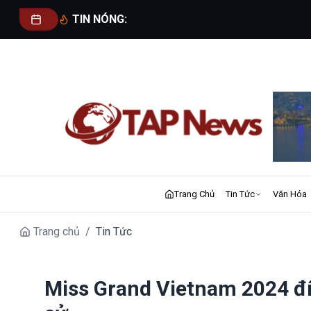
TIN NÓNG:
Trang Chủ
Tin Tức
Văn Hóa
Trang chủ
/
Tin Tức
Miss Grand Vietnam 2024 đí