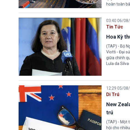
hoàn toàn bấ
03:40 06/08
Tin Tức
Hoa Kỳ thu
(TAP) - Bộ Ng
Viotti - Đại 
giữa chính q
Lula da Silva
12:29 05/08
Di Trú
New Zeala
trú
(TAP) - Một 
hội cho nhiề