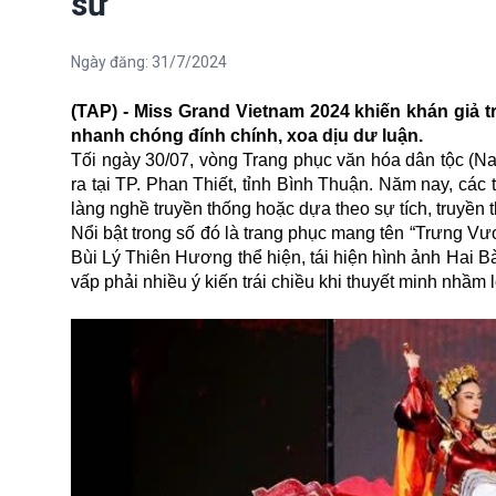
sử
Ngày đăng:
31/7/2024
(TAP) - Miss Grand Vietnam 2024 khiến khán giả t
nhanh chóng đính chính, xoa dịu dư luận.
Tối ngày 30/07, vòng Trang phục văn hóa dân tộc (N
ra tại TP. Phan Thiết, tỉnh Bình Thuận.
Năm nay, các t
làng nghề truyền thống hoặc dựa theo sự tích, truyền 
Nổi bật trong số đó là trang phục mang tên “Trưng Vư
Bùi Lý Thiên Hương thể hiện, tái hiện hình ảnh Hai B
vấp phải nhiều ý kiến trái chiều khi thuyết minh nhầm l