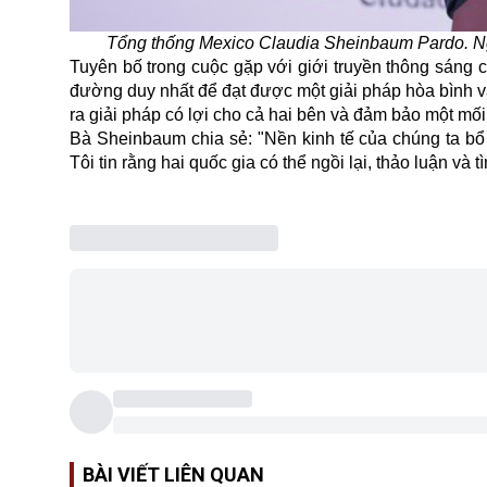
Tổng thống Mexico Claudia Sheinbaum Pardo. Ngu
Tuyên bố trong cuộc gặp với giới truyền thông sáng 
đường duy nhất để đạt được một giải pháp hòa bình v
ra giải pháp có lợi cho cả hai bên và đảm bảo một mối 
Bà Sheinbaum chia sẻ: "Nền kinh tế của chúng ta bổ
Tôi tin rằng hai quốc gia có thể ngồi lại, thảo luận và
BÀI VIẾT LIÊN QUAN