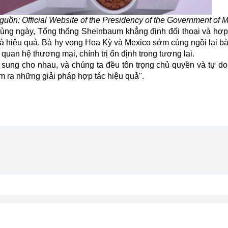
ồn: Official Website of the Presidency of the Government of 
cùng ngày, Tổng thống Sheinbaum khẳng định đối thoại và hợp 
à hiệu quả. Bà hy vọng Hoa Kỳ và Mexico sớm cùng ngồi lại bàn
quan hệ thương mại, chính trị ổn định trong tương lai.
 sung cho nhau, và chúng ta đều tôn trọng chủ quyền và tự do
 tìm ra những giải pháp hợp tác hiệu quả".