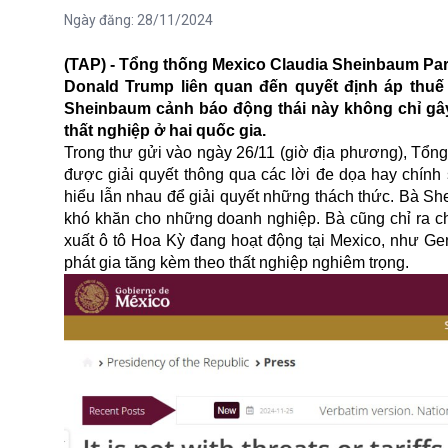
Ngày đăng:
28/11/2024
(TAP) - Tổng thống Mexico Claudia Sheinbaum Pa
Donald Trump liên quan đến quyết định áp thuế
Sheinbaum cảnh báo động thái này không chỉ gây
thất nghiệp ở hai quốc gia.
Trong thư gửi vào ngày 26/11 (giờ địa phương), Tổn
được giải quyết thông qua các lời đe dọa hay chính
hiểu lẫn nhau để giải quyết những thách thức. Bà She
khó khăn cho những doanh nghiệp. Bà cũng chỉ ra c
xuất ô tô Hoa Kỳ đang hoạt động tại Mexico, như Gen
phát gia tăng kèm theo thất nghiệp nghiêm trọng.