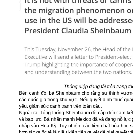
Thông điệp đăng tải trên trang t
Bên cạnh đó, bà Sheinbaum cho rằng sự thịnh vượng
các quốc gia trong khu vực. Nếu quyết định thuế qua
yếu, giảm sức cạnh tranh trên toàn cầu.
Ngoài ra, Tổng thống Sheinbaum đề cập đến cam kế
và bạo lực. Bà nhấn mạnh Mexico đã và đang nỗ lực g
nhập vào Hoa Kỳ. Tuy nhiên, các tiền chất hóa học s
hợp tác quốc tế là điều kiện tiên quyết để giải quyết vấ