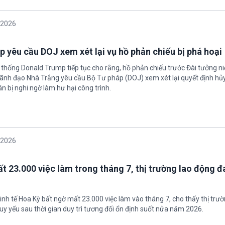
/2026
 yêu cầu DOJ xem xét lại vụ hồ phản chiếu bị phá hoại
 thống Donald Trump tiếp tục cho rằng, hồ phản chiếu trước Đài tưởng n
 Lãnh đạo Nhà Trắng yêu cầu Bộ Tư pháp (DOJ) xem xét lại quyết định hủy
n bị nghi ngờ làm hư hại công trình.
/2026
t 23.000 việc làm trong tháng 7, thị trường lao động đ
inh tế Hoa Kỳ bất ngờ mất 23.000 việc làm vào tháng 7, cho thấy thị trư
uy yếu sau thời gian duy trì tương đối ổn định suốt nửa năm 2026.