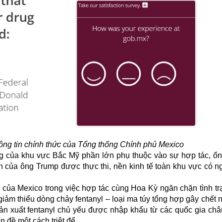
hông tin chính thức của Tổng thống Chính phủ Mexico
 của khu vực Bắc Mỹ phần lớn phụ thuộc vào sự hợp tác, ổn
n của ông Trump được thực thi, nền kinh tế toàn khu vực có n
t của
Mexico
trong việc hợp tác cùng Hoa Kỳ ngăn chặn tình tr
iảm thiểu dòng chảy fentanyl – loại ma túy tổng hợp gây chết 
ản xuất fentanyl chủ yếu được nhập khẩu từ các quốc gia châu
n đề một cách triệt để.