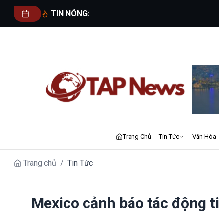
TIN NÓNG:
Trang Chủ
Tin Tức
Văn Hóa
Trang chủ
/
Tin Tức
Mexico cảnh báo tác động t