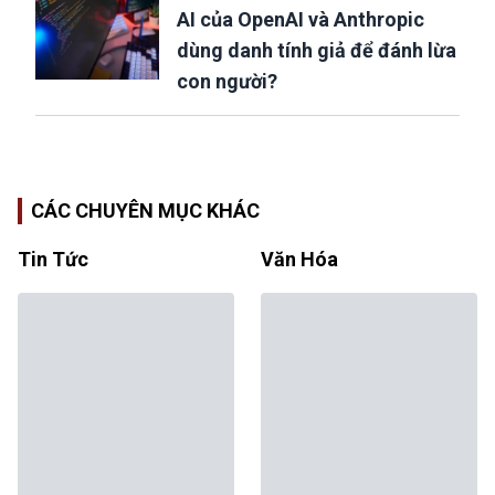
AI của OpenAI và Anthropic
dùng danh tính giả để đánh lừa
con người?
CÁC CHUYÊN MỤC KHÁC
Tin Tức
Văn Hóa