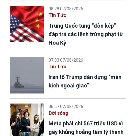
08:28 07/08/2026
Tin Tức
Trung Quốc tung “đòn kép”
đáp trả các lệnh trừng phạt từ
Hoa Kỳ
07:03 07/08/2026
Tin Tức
Iran tố Trump dàn dựng “màn
kịch ngoại giao”
06:57 07/08/2026
Đời sống
Meta phải chi 567 triệu USD vì
gây khủng hoảng tâm lý thanh