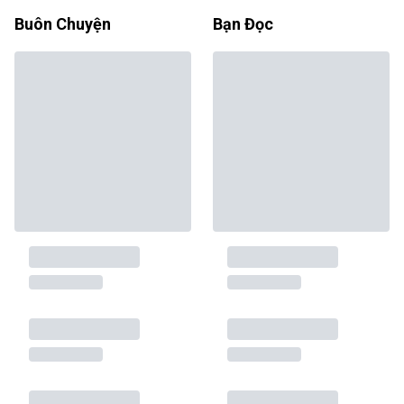
Buôn Chuyện
Bạn Đọc