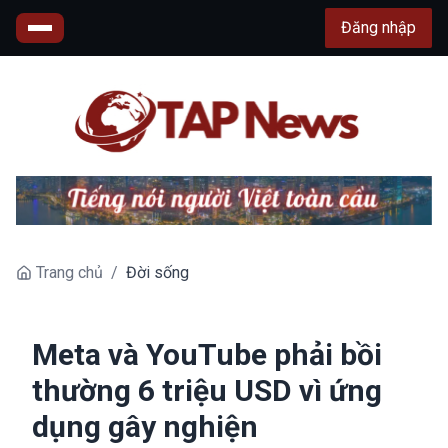
Đăng nhập
Trang chủ
/
Đời sống
Meta và YouTube phải bồi
thường 6 triệu USD vì ứng
dụng gây nghiện