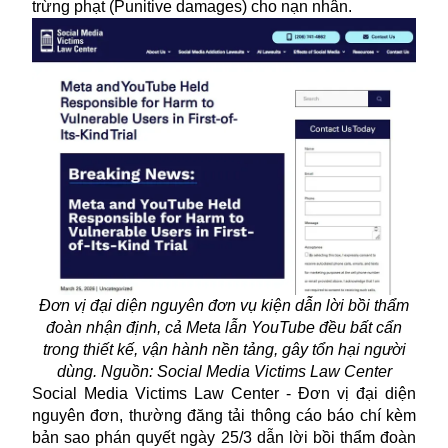
trừng phạt (Punitive damages) cho nạn nhân.
Đơn vị đại diện nguyên đơn vụ kiện dẫn lời bồi thẩm
đoàn nhận định, cả Meta lẫn YouTube đều bất cẩn
trong thiết kế, vận hành nền tảng, gây tổn hại người
dùng. Nguồn: Social Media Victims Law Center
Social Media Victims Law Center - Đơn vị đại diện
nguyên đơn, thường đăng tải thông cáo báo chí kèm
bản sao phán quyết ngày 25/3 dẫn lời bồi thẩm đoàn