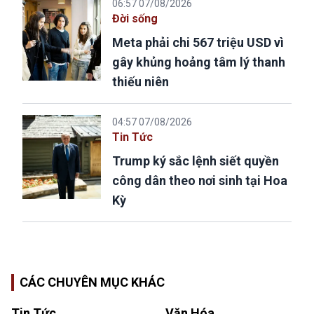
06:57 07/08/2026
Đời sống
Meta phải chi 567 triệu USD vì
gây khủng hoảng tâm lý thanh
thiếu niên
04:57 07/08/2026
Tin Tức
Trump ký sắc lệnh siết quyền
công dân theo nơi sinh tại Hoa
Kỳ
CÁC CHUYÊN MỤC KHÁC
Tin Tức
Văn Hóa