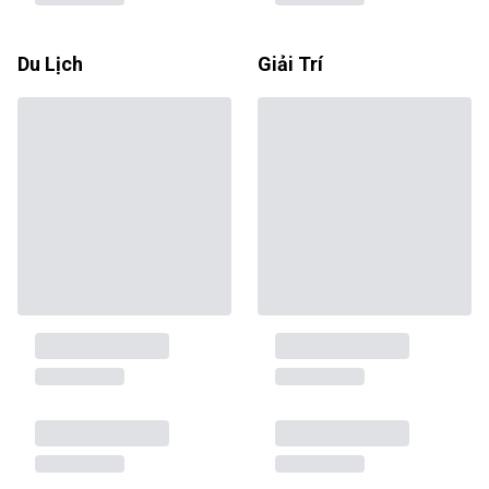
Du Lịch
Giải Trí