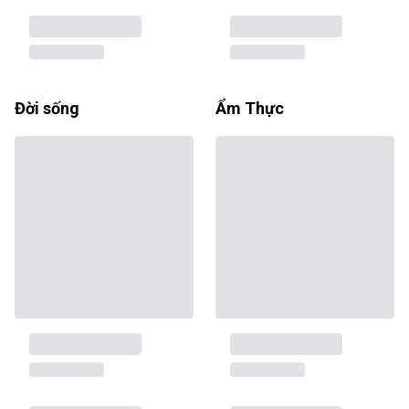
Đời sống
Ẩm Thực