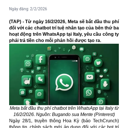
Ngày đăng:
2/2/2026
(TAP) - Từ ngày 16/2/2026, Meta sẽ bắt đầu thu phí
đối với các chatbot trí tuệ nhân tạo của bên thứ ba
hoạt động trên WhatsApp tại Italy, yêu cầu công ty
phải trả tiền cho mỗi phản hồi được tạo ra.
Meta bắt đầu thu phí chatbot trên WhatsApp tại Italy từ
16/2/2026. Nguồn:
Bugando sua Mente
(Pinterest)
Ngày 28/1, truyền thông Hoa Kỳ (báo TechCrunch)
thông tin, chính sách mới áp dụng đối với các bot trí