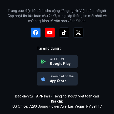
Trang báo điện tử dành cho cộng đồng người Việt toàn thế giới.
Cập nhật tin tức toàn cầu 24/7, cung cấp thông tin mới nhất về
chính trị, kinh tế, văn hóa và thể thao.
Tải ứng dụng :
GET IT ON
Google Play
Download on the
App Store
Báo điện tử
TAPNews
- Tiếng nói người Việt toàn cầu
Địa chỉ:
US Office: 7280 Spring Flower Ave, Las Vegas, NV 89117