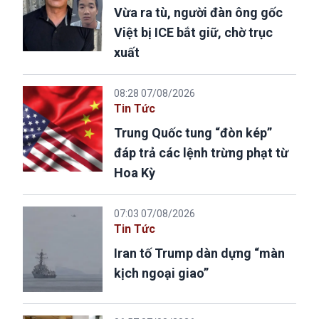
Vừa ra tù, người đàn ông gốc
Việt bị ICE bắt giữ, chờ trục
xuất
08:28 07/08/2026
Tin Tức
Trung Quốc tung “đòn kép”
đáp trả các lệnh trừng phạt từ
Hoa Kỳ
07:03 07/08/2026
Tin Tức
Iran tố Trump dàn dựng “màn
kịch ngoại giao”