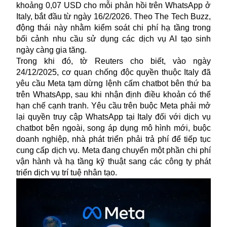
khoảng 0,07 USD cho mỗi phản hồi trên WhatsApp ở
Italy, bắt đầu từ ngày 16/2/2026. Theo The Tech Buzz,
động thái này nhằm kiểm soát chi phí hạ tầng trong
bối cảnh nhu cầu sử dụng các dịch vụ AI tạo sinh
ngày càng gia tăng.
Trong khi đó, tờ Reuters cho biết, vào ngày
24/12/2025, cơ quan chống độc quyền thuộc Italy đã
yêu cầu
Meta
tạm dừng lệnh cấm chatbot bên thứ ba
trên WhatsApp, sau khi nhận định điều khoản có thể
hạn chế cạnh tranh. Yêu cầu trên buộc Meta phải mở
lại quyền truy cập WhatsApp tại Italy đối với dịch vụ
chatbot bên ngoài, song áp dụng mô hình mới, buộc
doanh nghiệp, nhà phát triển phải trả phí để tiếp tục
cung cấp dịch vụ. Meta đang chuyển một phần chi phí
vận hành và hạ tầng kỹ thuật sang các công ty phát
triển dịch vụ trí tuệ nhân tạo.